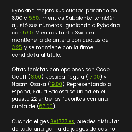
Rybakina mejoró sus cuotas, pasando de
8.00 a
5.50
, mientras Sabalenka también
ajustó sus números, igualando a Rybakina
con
5.50
. Mientras tanto, Swiatek
mantiene la delantera con cuotas de
3.25
, y se mantiene con la firme
candidata al título.
Otras tenistas con opciones son Coco
Gauff (
8.00
), Jessica Pegula (
17.00
) y
Naomi Osaka (
19.00
). Representando a
España, Paula Badosa se ubica en el
puesto 22 entre las favoritas con una
cuota de (
67.00
).
Cuando eliges
Bet777.es
, puedes disfrutar
de toda una gama de juegos de casino