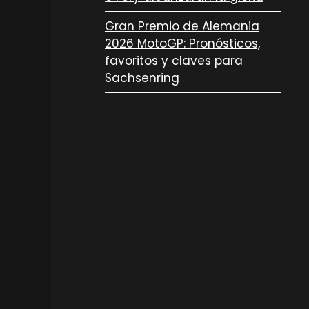
Gran Premio de Alemania
2026 MotoGP: Pronósticos,
favoritos y claves para
Sachsenring