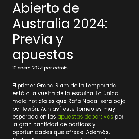
Abierto de
Australia 2024:
Previa y
apuestas
10 enero 2024
por
admin
El primer Grand Slam de la temporada
está a la vuelta de la esquina. La única
mala noticia es que Rafa Nadal será baja
por lesión. Aun así, este torneo es muy
esperado en las
apuestas deportivas
por
la gran cantidad de partidos y
oportunidades que ofrece. Además,