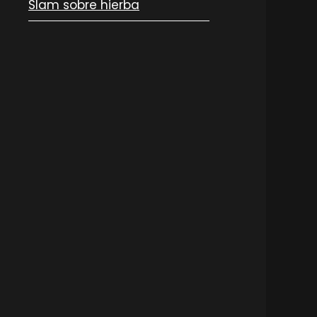
Slam sobre hierba