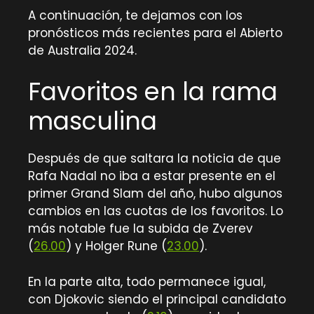
A continuación, te dejamos con los
pronósticos más recientes para el Abierto
de Australia 2024.
Favoritos en la rama
masculina
Después de que saltara la noticia de que
Rafa Nadal no iba a estar presente en el
primer Grand Slam del año, hubo algunos
cambios en las cuotas de los favoritos. Lo
más notable fue la subida de Zverev
(
26.00
) y Holger Rune (
23.00
).
En la parte alta, todo permanece igual,
con Djokovic siendo el principal candidato