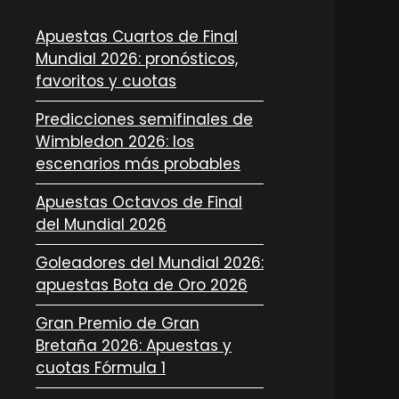
Apuestas Cuartos de Final
Mundial 2026: pronósticos,
favoritos y cuotas
Predicciones semifinales de
Wimbledon 2026: los
escenarios más probables
Apuestas Octavos de Final
del Mundial 2026
Goleadores del Mundial 2026:
apuestas Bota de Oro 2026
Gran Premio de Gran
Bretaña 2026: Apuestas y
cuotas Fórmula 1