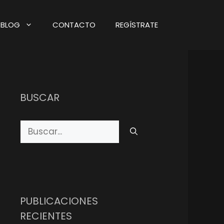
BLOG
CONTACTO
REGÍSTRATE
BUSCAR
Buscar:
PUBLICACIONES
RECIENTES