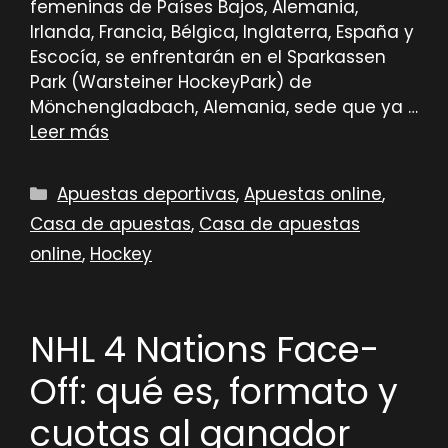
femeninas de Países Bajos, Alemania,
Irlanda, Francia, Bélgica, Inglaterra, España y
Escocía, se enfrentarán en el Sparkassen
Park (Warsteiner HockeyPark) de
Mönchengladbach, Alemania, sede que ya …
Leer más
Categorías
Apuestas deportivas
,
Apuestas online
,
Casa de apuestas
,
Casa de apuestas
online
,
Hockey
NHL 4 Nations Face-
Off: qué es, formato y
cuotas al ganador