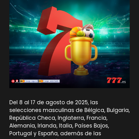
Del 8 al 17 de agosto de 2025, las
selecciones masculinas de Bélgica, Bulgaria,
República Checa, Inglaterra, Francia,
Alemania, Irlanda, Italia, Países Bajos,
Portugal y España, además de las