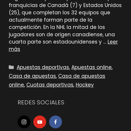
franquicias de Canadá (7) y Estados Unidos
(25), que completan los 32 equipos que
actualmente forman parte de la
competición. En la NHL la mitad de los
jugadores son de origen canadiense, una
cuarta parte son estadounidenses y …
Leer
más
Categorías
Apuestas deportivas
,
Apuestas online
,
Casa de apuestas
,
Casa de apuestas
online
,
Cuotas deportivas
,
Hockey
REDES SOCIALES