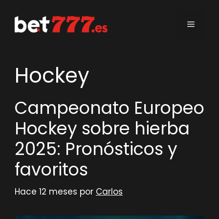
Saltar
al
Menú
contenido
Hockey
Campeonato Europeo
Hockey sobre hierba
2025: Pronósticos y
favoritos
Hace 12 meses
por
Carlos