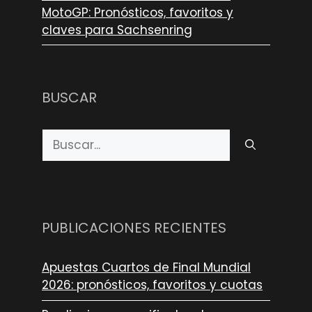
MotoGP: Pronósticos, favoritos y
claves para Sachsenring
BUSCAR
Buscar:
PUBLICACIONES RECIENTES
Apuestas Cuartos de Final Mundial
2026: pronósticos, favoritos y cuotas