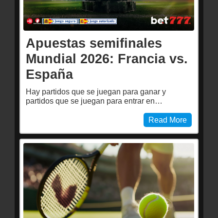
Apuestas semifinales
Mundial 2026: Francia vs.
España
Hay partidos que se juegan para ganar y
partidos que se juegan para entrar en…
Read More