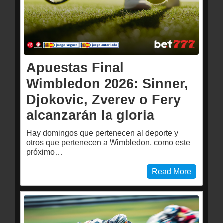
Apuestas Final
Wimbledon 2026: Sinner,
Djokovic, Zverev o Fery
alcanzarán la gloria
Hay domingos que pertenecen al deporte y
otros que pertenecen a Wimbledon, como este
próximo…
Read More