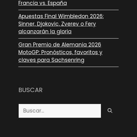
Francia vs. España
Apuestas Final Wimbledon 2026:
Sinner, Djokovic, Zverev o Fery
alcanzarán la gloria
Gran Premio de Alemania 2026
MotoGP: Pronósticos, favoritos y
claves para Sachsenring
BUSCAR
Buscar: