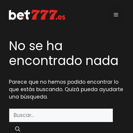
Saltar
al
Menú
contenido
No se ha
encontrado nada
Parece que no hemos podido encontrar lo
que estás buscando. Quizá pueda ayudarte
una búsqueda.
Buscar: