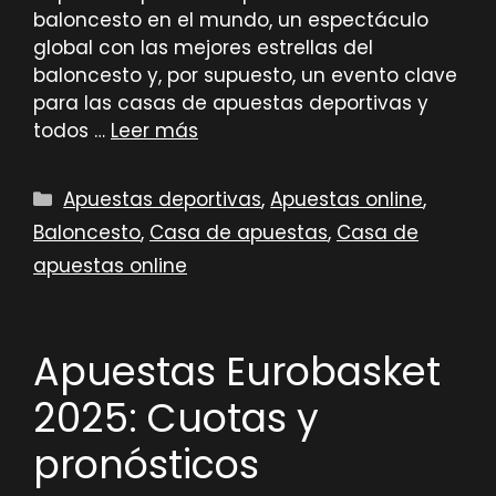
baloncesto en el mundo, un espectáculo
global con las mejores estrellas del
baloncesto y, por supuesto, un evento clave
para las casas de apuestas deportivas y
todos …
Leer más
Categorías
Apuestas deportivas
,
Apuestas online
,
Baloncesto
,
Casa de apuestas
,
Casa de
apuestas online
Apuestas Eurobasket
2025: Cuotas y
pronósticos