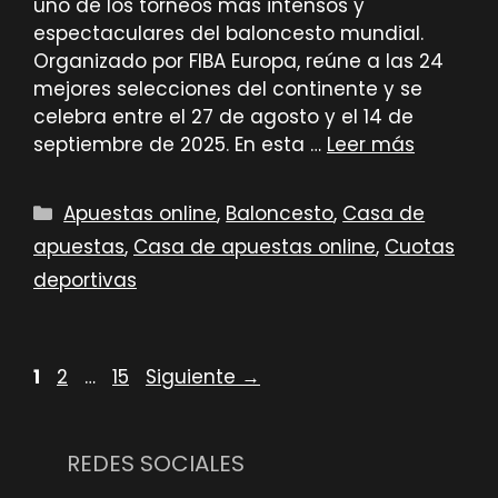
uno de los torneos más intensos y
espectaculares del baloncesto mundial.
Organizado por FIBA Europa, reúne a las 24
mejores selecciones del continente y se
celebra entre el 27 de agosto y el 14 de
septiembre de 2025. En esta …
Leer más
Categorías
Apuestas online
,
Baloncesto
,
Casa de
apuestas
,
Casa de apuestas online
,
Cuotas
deportivas
Página
Página
Página
1
2
…
15
Siguiente
→
REDES SOCIALES