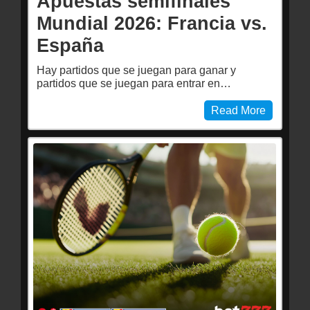
Apuestas semifinales
Mundial 2026: Francia vs.
España
Hay partidos que se juegan para ganar y
partidos que se juegan para entrar en…
Read More