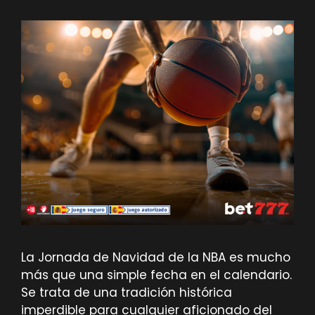
La Jornada de Navidad de la NBA es mucho
más que una simple fecha en el calendario.
Se trata de una tradición histórica
imperdible para cualquier aficionado del