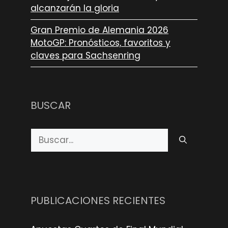
alcanzarán la gloria
Gran Premio de Alemania 2026
MotoGP: Pronósticos, favoritos y
claves para Sachsenring
BUSCAR
Buscar:
PUBLICACIONES RECIENTES