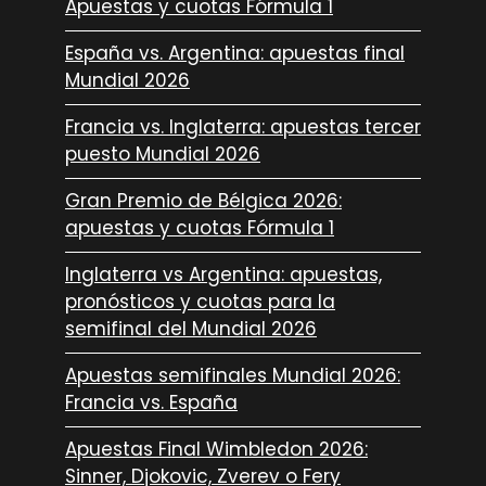
Apuestas y cuotas Fórmula 1
España vs. Argentina: apuestas final
Mundial 2026
Francia vs. Inglaterra: apuestas tercer
puesto Mundial 2026
Gran Premio de Bélgica 2026:
apuestas y cuotas Fórmula 1
Inglaterra vs Argentina: apuestas,
pronósticos y cuotas para la
semifinal del Mundial 2026
Apuestas semifinales Mundial 2026:
Francia vs. España
Apuestas Final Wimbledon 2026:
Sinner, Djokovic, Zverev o Fery