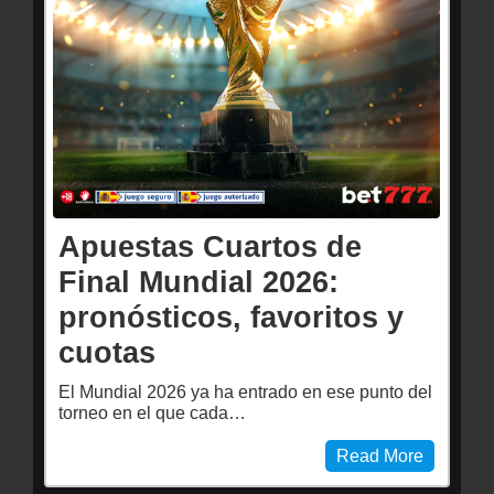
Apuestas Cuartos de
Final Mundial 2026:
pronósticos, favoritos y
cuotas
El Mundial 2026 ya ha entrado en ese punto del
torneo en el que cada…
Read More