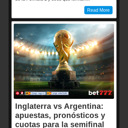
Read More
Inglaterra vs Argentina:
apuestas, pronósticos y
cuotas para la semifinal