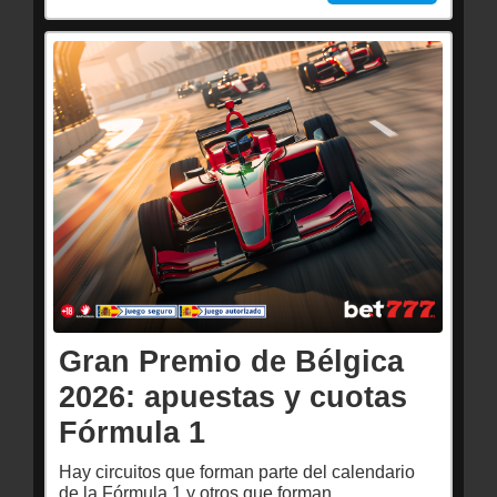
Gran Premio de Bélgica
2026: apuestas y cuotas
Fórmula 1
Hay circuitos que forman parte del calendario
de la Fórmula 1 y otros que forman…