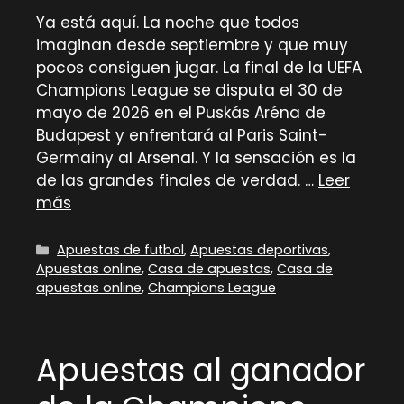
Ya está aquí. La noche que todos
imaginan desde septiembre y que muy
pocos consiguen jugar. La final de la UEFA
Champions League se disputa el 30 de
mayo de 2026 en el Puskás Aréna de
Budapest y enfrentará al Paris Saint-
Germainy al Arsenal. Y la sensación es la
de las grandes finales de verdad. …
Leer
más
Categorías
Apuestas de futbol
,
Apuestas deportivas
,
Apuestas online
,
Casa de apuestas
,
Casa de
apuestas online
,
Champions League
Apuestas al ganador