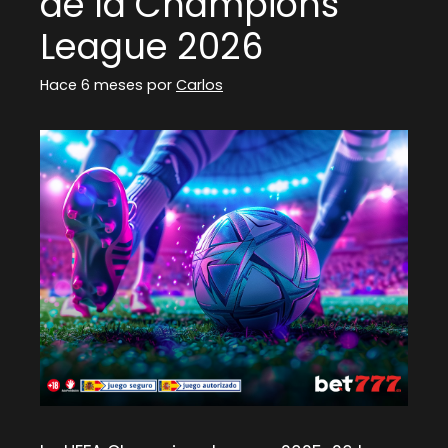
de la Champions
League 2026
Hace 6 meses
por
Carlos