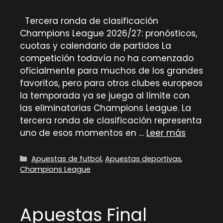
Tercera ronda de clasificación
Champions League 2026/27: pronósticos,
cuotas y calendario de partidos La
competición todavía no ha comenzado
oficialmente para muchos de los grandes
favoritos, pero para otros clubes europeos
la temporada ya se juega al límite con
las eliminatorias Champions League. La
tercera ronda de clasificación representa
uno de esos momentos en …
Leer más
Categorías
Apuestas de futbol
,
Apuestas deportivas
,
Champions League
Apuestas Final