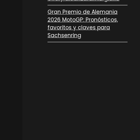
Gran Premio de Alemania
2026 MotoGP: Pronósticos,
favoritos y claves para
Sachsenring