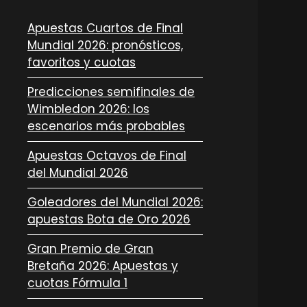
Apuestas Cuartos de Final
Mundial 2026: pronósticos,
favoritos y cuotas
Predicciones semifinales de
Wimbledon 2026: los
escenarios más probables
Apuestas Octavos de Final
del Mundial 2026
Goleadores del Mundial 2026:
apuestas Bota de Oro 2026
Gran Premio de Gran
Bretaña 2026: Apuestas y
cuotas Fórmula 1