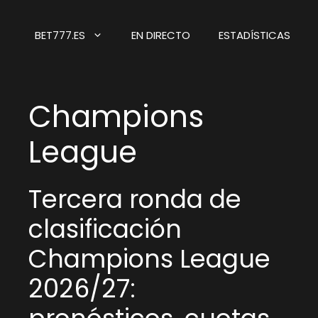
BET777.ES
EN DIRECTO
ESTADÍSTICAS
Champions
League
Tercera ronda de
clasificación
Champions League
2026/27: