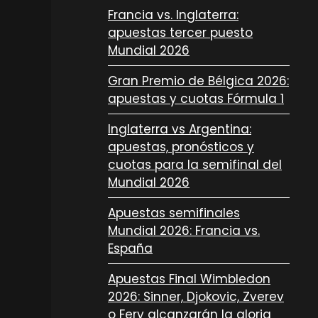
Francia vs. Inglaterra:
apuestas tercer puesto
Mundial 2026
Gran Premio de Bélgica 2026:
apuestas y cuotas Fórmula 1
Inglaterra vs Argentina:
apuestas, pronósticos y
cuotas para la semifinal del
Mundial 2026
Apuestas semifinales
Mundial 2026: Francia vs.
España
Apuestas Final Wimbledon
2026: Sinner, Djokovic, Zverev
o Fery alcanzarán la gloria