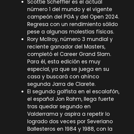
Scottie Scheffler es el actual
número 1 del mundo y el vigente
campeón del PGA y del Open 2024.
Regresa con un rendimiento sólido
pese a algunas molestias físicas.
Rory McIlroy, número 3 mundial y
reciente ganador del Masters,
completó el Career Grand Slam.
Para él, esta edición es muy
especial, ya que se juega en su
casa y buscará con ahínco
segunda Jarra de Clarete.
El segundo golfista en el escalafón,
el español Jon Rahm, llega fuerte
tras quedar segundo en
Valderrama y aspira a repetir lo
logrado dos veces por Severiano
Ballesteros en 1984 y 1988, con la