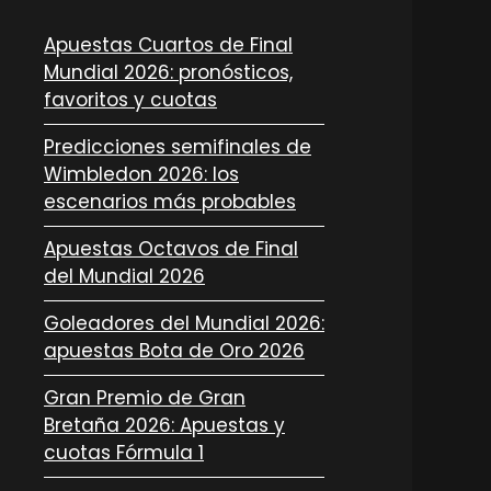
Apuestas Cuartos de Final
Mundial 2026: pronósticos,
favoritos y cuotas
Predicciones semifinales de
Wimbledon 2026: los
escenarios más probables
Apuestas Octavos de Final
del Mundial 2026
Goleadores del Mundial 2026:
apuestas Bota de Oro 2026
Gran Premio de Gran
Bretaña 2026: Apuestas y
cuotas Fórmula 1