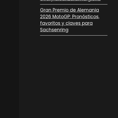
Gran Premio de Alemania
2026 MotoGP: Pronósticos,
favoritos y claves para
Sachsenring