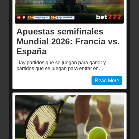
Apuestas semifinales
Mundial 2026: Francia vs.
España
Hay partidos que se juegan para ganar y
partidos que se juegan para entrar en…
Read More