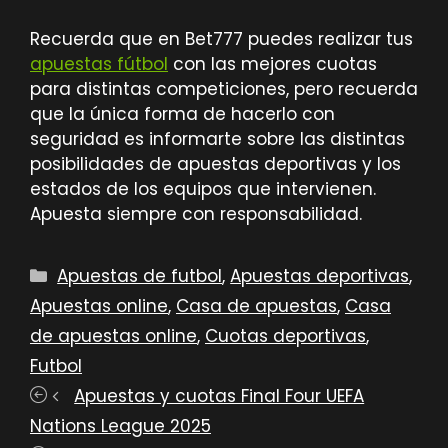
Recuerda que en Bet777 puedes realizar tus
apuestas fútbol
con las mejores cuotas
para distintas competiciones, pero recuerda
que la única forma de hacerlo con
seguridad es informarte sobre las distintas
posibilidades de apuestas deportivas y los
estados de los equipos que intervienen.
Apuesta siempre con responsabilidad.
Categorías
Apuestas de futbol
,
Apuestas deportivas
,
Apuestas online
,
Casa de apuestas
,
Casa
de apuestas online
,
Cuotas deportivas
,
Futbol
Apuestas y cuotas Final Four UEFA
Nations League 2025