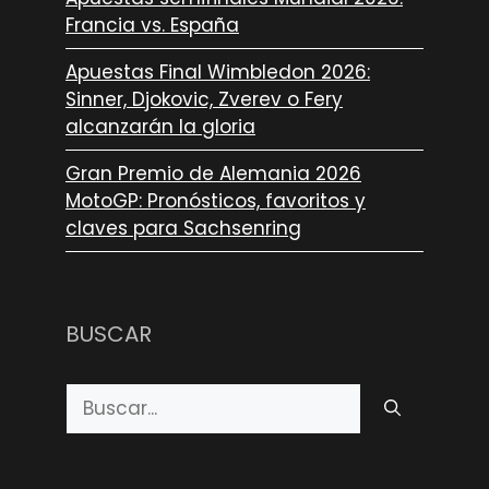
Francia vs. España
Apuestas Final Wimbledon 2026:
Sinner, Djokovic, Zverev o Fery
alcanzarán la gloria
Gran Premio de Alemania 2026
MotoGP: Pronósticos, favoritos y
claves para Sachsenring
BUSCAR
Buscar: