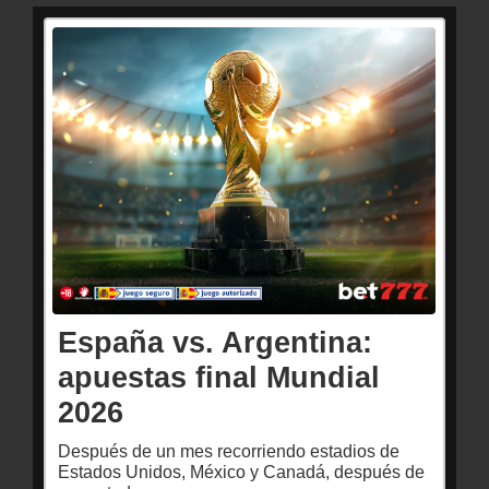
España vs. Argentina:
apuestas final Mundial
2026
Después de un mes recorriendo estadios de
Estados Unidos, México y Canadá, después de