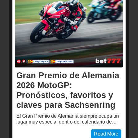
Gran Premio de Alemania
2026 MotoGP:
Pronósticos, favoritos y
claves para Sachsenring
El Gran Premio de Alemania siempre ocupa un
lugar muy especial dentro del calendario de…
Read More