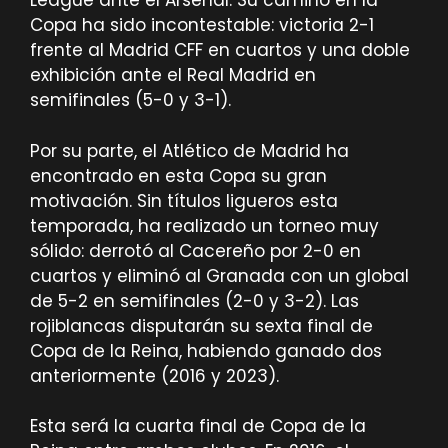
League ante el Arsenal. Su camino en la
Copa ha sido incontestable: victoria 2-1
frente al Madrid CFF en cuartos y una doble
exhibición ante el Real Madrid en
semifinales (5-0 y 3-1).
Por su parte, el Atlético de Madrid ha
encontrado en esta Copa su gran
motivación. Sin títulos ligueros esta
temporada, ha realizado un torneo muy
sólido: derrotó al Cacereño por 2-0 en
cuartos y eliminó al Granada con un global
de 5-2 en semifinales (2-0 y 3-2). Las
rojiblancas disputarán su sexta final de
Copa de la Reina, habiendo ganado dos
anteriormente (2016 y 2023).
Esta será la cuarta final de Copa de la