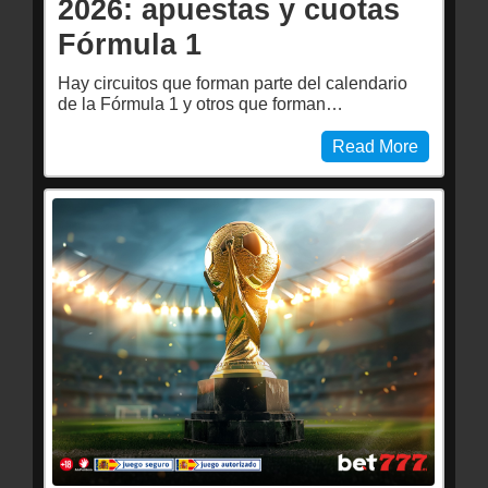
2026: apuestas y cuotas
Fórmula 1
Hay circuitos que forman parte del calendario
de la Fórmula 1 y otros que forman…
Read More