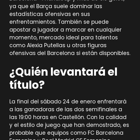
ya que el Barça suele dominar las
estadísticas ofensivas en sus
enfrentamientos. También se puede
apostar a jugador a marcar en cualquier
momento, mercado ideal para talentos
como Alexia Putellas u otras figuras
ofensivas del Barcelona si están disponibles.
¿Quién levantará el
título?
La final del sábado 24 de enero enfrentará
a las ganadoras de las dos semifinales a
las 19:00 horas en Castellón. Con la calidad
y el estilo de juego que han demostrado, es
probable que equipos como FC Barcelona