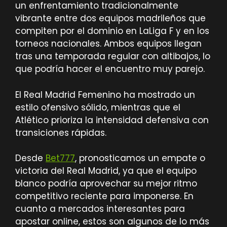
un enfrentamiento tradicionalmente
vibrante entre dos equipos madrileños que
compiten por el dominio en LaLiga F y en los
torneos nacionales. Ambos equipos llegan
tras una temporada regular con altibajos, lo
que podría hacer el encuentro muy parejo.
El Real Madrid Femenino ha mostrado un
estilo ofensivo sólido, mientras que el
Atlético prioriza la intensidad defensiva con
transiciones rápidas.
Desde
Bet777
, pronosticamos un empate o
victoria del Real Madrid, ya que el equipo
blanco podría aprovechar su mejor ritmo
competitivo reciente para imponerse. En
cuanto a mercados interesantes para
apostar online, estos son algunos de lo más