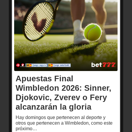
Apuestas Final
Wimbledon 2026: Sinner,
Djokovic, Zverev o Fery
alcanzarán la gloria
Hay domingos que pertenecen al deporte y
otros que pertenecen a Wimbledon, como este
próximo…