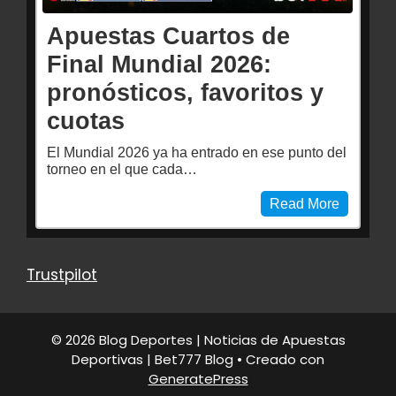
Apuestas Cuartos de
Final Mundial 2026:
pronósticos, favoritos y
cuotas
El Mundial 2026 ya ha entrado en ese punto del
torneo en el que cada…
Read More
Trustpilot
© 2026 Blog Deportes | Noticias de Apuestas
Deportivas | Bet777 Blog
• Creado con
GeneratePress