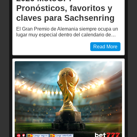
Pronósticos, favoritos y
claves para Sachsenring
El Gran Premio de Alemania siempre ocupa un
lugar muy especial dentro del calendario de…
Read More