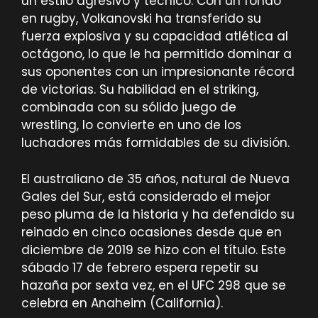
un estilo agresivo y técnico. Con un fondo
en rugby, Volkanovski ha transferido su
fuerza explosiva y su capacidad atlética al
octágono, lo que le ha permitido dominar a
sus oponentes con un impresionante récord
de victorias. Su habilidad en el striking,
combinada con su sólido juego de
wrestling, lo convierte en uno de los
luchadores más formidables de su división.
El australiano de 35 años, natural de Nueva
Gales del Sur, está considerado el mejor
peso pluma de la historia y ha defendido su
reinado en cinco ocasiones desde que en
diciembre de 2019 se hizo con el título. Este
sábado 17 de febrero espera repetir su
hazaña por sexta vez, en el UFC 298 que se
celebra en Anaheim (California).