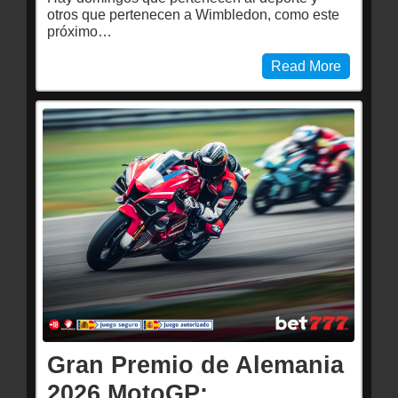
otros que pertenecen a Wimbledon, como este
próximo…
Read More
Gran Premio de Alemania
2026 MotoGP: