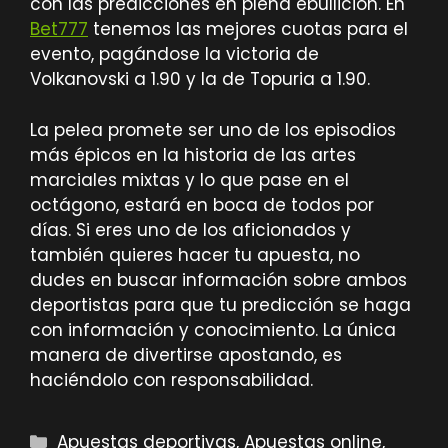
con las predicciones en plena ebullición. En
Bet777
tenemos las mejores cuotas para el
evento, pagándose la victoria de
Volkanovski a
1.90
y la de Topuria a
1.90
.
La pelea promete ser uno de los episodios
más épicos en la historia de las artes
marciales mixtas y lo que pase en el
octágono, estará en boca de todos por
días. Si eres uno de los aficionados y
también quieres hacer tu apuesta, no
dudes en buscar información sobre ambos
deportistas para que tu predicción se haga
con información y conocimiento. La única
manera de divertirse apostando, es
haciéndolo con responsabilidad.
Categorías
Apuestas deportivas
,
Apuestas online
,