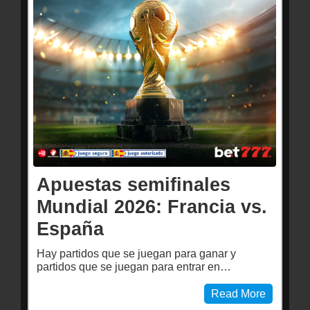
Apuestas semifinales
Mundial 2026: Francia vs.
España
Hay partidos que se juegan para ganar y
partidos que se juegan para entrar en…
Read More