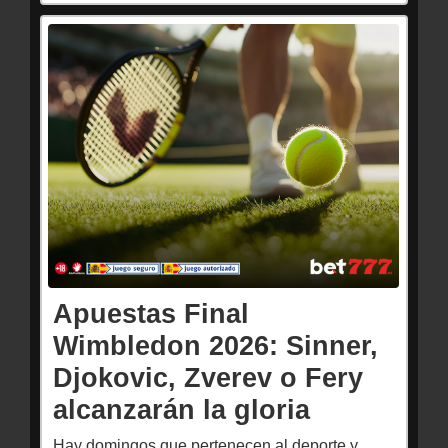
Apuestas Final
Wimbledon 2026: Sinner,
Djokovic, Zverev o Fery
alcanzarán la gloria
Hay domingos que pertenecen al deporte y