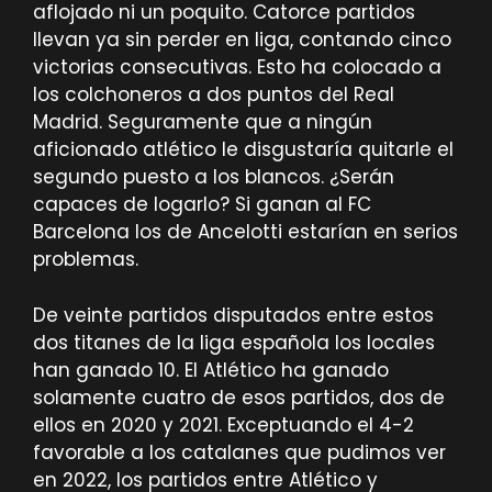
aflojado ni un poquito. Catorce partidos
llevan ya sin perder en liga, contando cinco
victorias consecutivas. Esto ha colocado a
los colchoneros a dos puntos del Real
Madrid. Seguramente que a ningún
aficionado atlético le disgustaría quitarle el
segundo puesto a los blancos. ¿Serán
capaces de logarlo? Si ganan al FC
Barcelona los de Ancelotti estarían en serios
problemas.
De veinte partidos disputados entre estos
dos titanes de la liga española los locales
han ganado 10. El Atlético ha ganado
solamente cuatro de esos partidos, dos de
ellos en 2020 y 2021. Exceptuando el 4-2
favorable a los catalanes que pudimos ver
en 2022, los partidos entre Atlético y