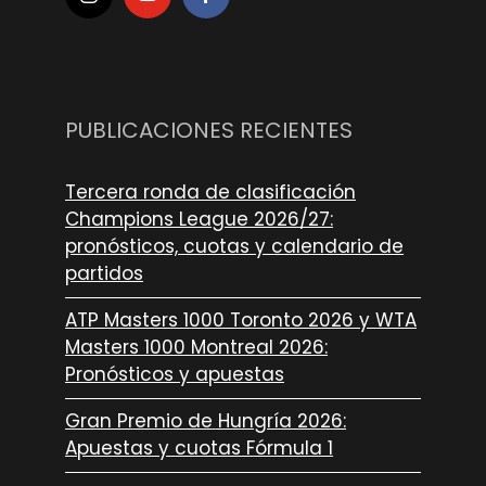
PUBLICACIONES RECIENTES
Tercera ronda de clasificación
Champions League 2026/27:
pronósticos, cuotas y calendario de
partidos
ATP Masters 1000 Toronto 2026 y WTA
Masters 1000 Montreal 2026:
Pronósticos y apuestas
Gran Premio de Hungría 2026:
Apuestas y cuotas Fórmula 1