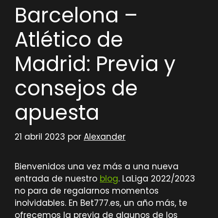
Barcelona –
Atlético de
Madrid: Previa y
consejos de
apuesta
21 abril 2023
por
Alexander
Bienvenidos una vez más a una nueva
entrada de nuestro
blog
. LaLiga 2022/2023
no para de regalarnos momentos
inolvidables. En
Bet777.es
, un año más, te
ofrecemos la previa de algunos de los