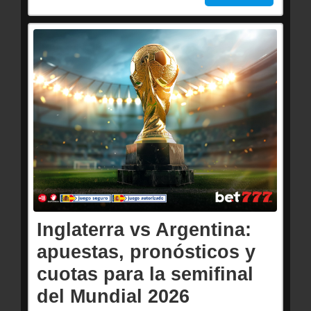
Inglaterra vs Argentina:
apuestas, pronósticos y
cuotas para la semifinal
del Mundial 2026