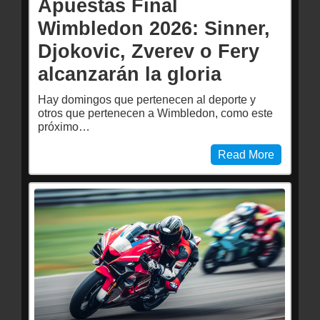
Apuestas Final
Wimbledon 2026: Sinner,
Djokovic, Zverev o Fery
alcanzarán la gloria
Hay domingos que pertenecen al deporte y
otros que pertenecen a Wimbledon, como este
próximo…
Read More