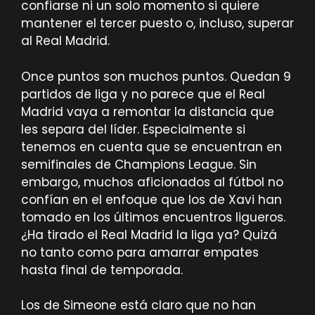
confiarse ni un solo momento si quiere
mantener el tercer puesto o, incluso, superar
al Real Madrid.
Once puntos son muchos puntos. Quedan 9
partidos de liga y no parece que el Real
Madrid vaya a remontar la distancia que
les separa del líder. Especialmente si
tenemos en cuenta que se encuentran en
semifinales de Champions League. Sin
embargo, muchos aficionados al fútbol no
confían en el enfoque que los de Xavi han
tomado en los últimos encuentros ligueros.
¿Ha tirado el Real Madrid la liga ya? Quizá
no tanto como para amarrar empates
hasta final de temporada.
Los de Simeone está claro que no han