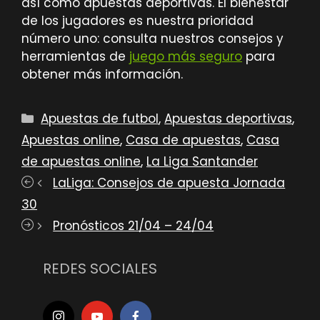
así como apuestas deportivas. El bienestar
de los jugadores es nuestra prioridad
número uno: consulta nuestros consejos y
herramientas de
juego más seguro
para
obtener más información.
Categorías
Apuestas de futbol
,
Apuestas deportivas
,
Apuestas online
,
Casa de apuestas
,
Casa
de apuestas online
,
La Liga Santander
LaLiga: Consejos de apuesta Jornada
30
Pronósticos 21/04 – 24/04
REDES SOCIALES