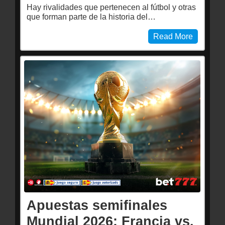
Hay rivalidades que pertenecen al fútbol y otras
que forman parte de la historia del…
Read More
Apuestas semifinales
Mundial 2026: Francia vs.