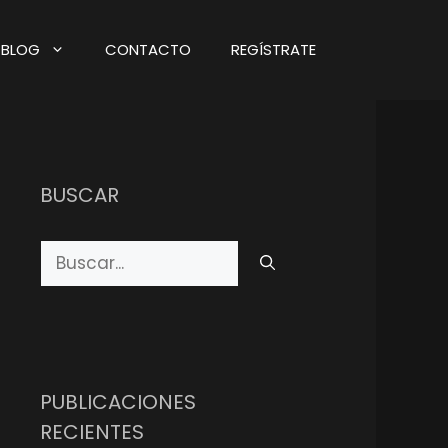
BLOG
CONTACTO
REGÍSTRATE
BUSCAR
Buscar:
PUBLICACIONES
RECIENTES