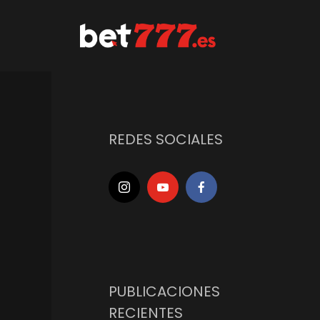
Saltar
al
contenido
REDES SOCIALES
PUBLICACIONES
RECIENTES