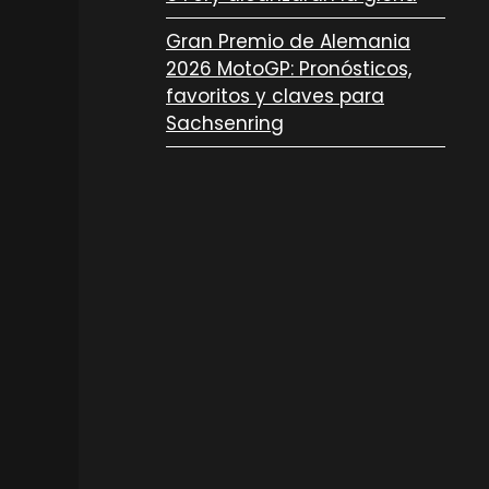
Gran Premio de Alemania
2026 MotoGP: Pronósticos,
favoritos y claves para
Sachsenring