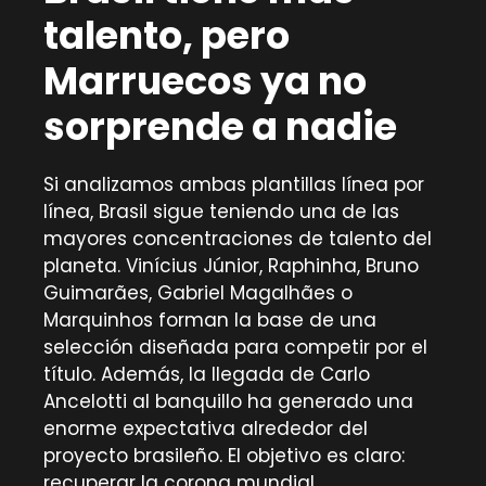
talento, pero
Marruecos ya no
sorprende a nadie
Si analizamos ambas plantillas línea por
línea, Brasil sigue teniendo una de las
mayores concentraciones de talento del
planeta. Vinícius Júnior, Raphinha, Bruno
Guimarães, Gabriel Magalhães o
Marquinhos forman la base de una
selección diseñada para competir por el
título. Además, la llegada de Carlo
Ancelotti al banquillo ha generado una
enorme expectativa alrededor del
proyecto brasileño. El objetivo es claro:
recuperar la corona mundial.