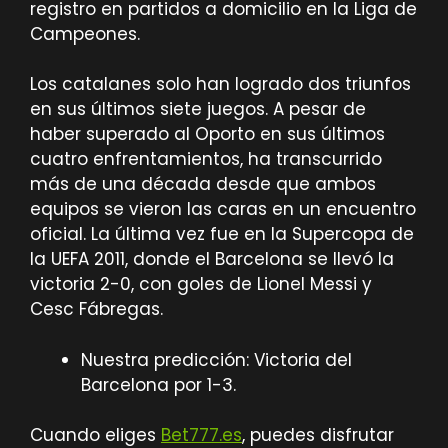
registro en partidos a domicilio en la Liga de
Campeones.
Los catalanes solo han logrado dos triunfos
en sus últimos siete juegos. A pesar de
haber superado al Oporto en sus últimos
cuatro enfrentamientos, ha transcurrido
más de una década desde que ambos
equipos se vieron las caras en un encuentro
oficial. La última vez fue en la Supercopa de
la UEFA 2011, donde el Barcelona se llevó la
victoria 2-0, con goles de Lionel Messi y
Cesc Fábregas.
Nuestra predicción: Victoria del
Barcelona por 1-3.
Cuando eliges
Bet777.es
, puedes disfrutar