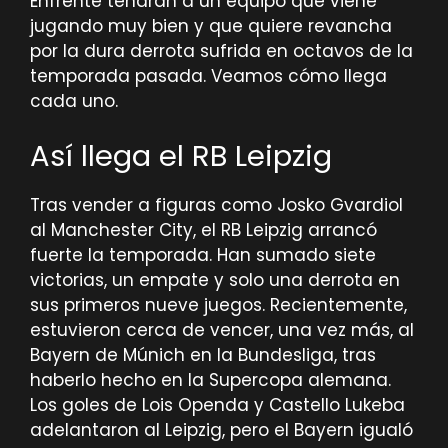
Enfrente tendrán a un equipo que viene
jugando muy bien y que quiere revancha
por la dura derrota sufrida en octavos de la
temporada pasada. Veamos cómo llega
cada uno.
Así llega el RB Leipzig
Tras vender a figuras como Josko Gvardiol
al Manchester City, el RB Leipzig arrancó
fuerte la temporada. Han sumado siete
victorias, un empate y solo una derrota en
sus primeros nueve juegos. Recientemente,
estuvieron cerca de vencer, una vez más, al
Bayern de Múnich en la Bundesliga, tras
haberlo hecho en la Supercopa alemana.
Los goles de Lois Openda y Castello Lukeba
adelantaron al Leipzig, pero el Bayern igualó