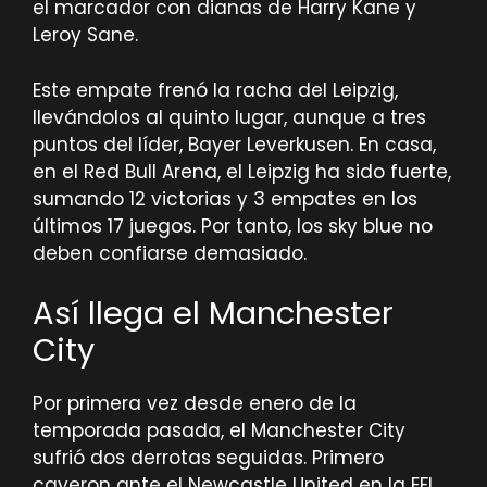
el marcador con dianas de Harry Kane y
Leroy Sane.
Este empate frenó la racha del Leipzig,
llevándolos al quinto lugar, aunque a tres
puntos del líder, Bayer Leverkusen. En casa,
en el Red Bull Arena, el Leipzig ha sido fuerte,
sumando 12 victorias y 3 empates en los
últimos 17 juegos. Por tanto, los sky blue no
deben confiarse demasiado.
Así llega el Manchester
City
Por primera vez desde enero de la
temporada pasada, el Manchester City
sufrió dos derrotas seguidas. Primero
cayeron ante el Newcastle United en la EFL