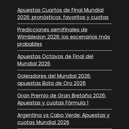
Apuestas Cuartos de Final Mundial
2026: pronósticos, favoritos y cuotas
Predicciones semifinales de
Wimbledon 2026: los escenarios más
probables
Apuestas Octavos de Final del
Mundial 2026
Goleadores del Mundial 2026:
apuestas Bota de Oro 2026
Gran Premio de Gran Bretaña 2026:
Apuestas y cuotas Fórmula 1
Argentina vs Cabo Verde: Apuestas y
cuotas Mundial 2026