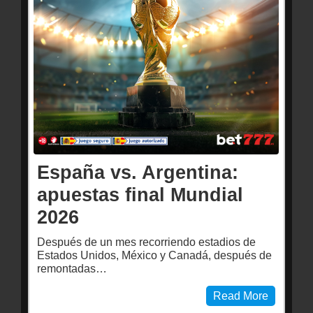
España vs. Argentina:
apuestas final Mundial
2026
Después de un mes recorriendo estadios de
Estados Unidos, México y Canadá, después de
remontadas…
Read More