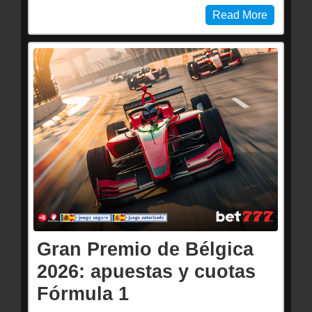
Read More
Gran Premio de Bélgica
2026: apuestas y cuotas
Fórmula 1