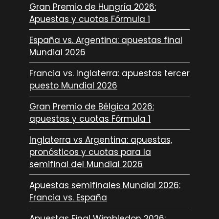
Gran Premio de Hungría 2026:
Apuestas y cuotas Fórmula 1
España vs. Argentina: apuestas final
Mundial 2026
Francia vs. Inglaterra: apuestas tercer
puesto Mundial 2026
Gran Premio de Bélgica 2026:
apuestas y cuotas Fórmula 1
Inglaterra vs Argentina: apuestas,
pronósticos y cuotas para la
semifinal del Mundial 2026
Apuestas semifinales Mundial 2026:
Francia vs. España
Apuestas Final Wimbledon 2026: