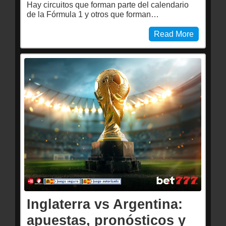
Hay circuitos que forman parte del calendario
de la Fórmula 1 y otros que forman…
Read More
Inglaterra vs Argentina:
apuestas, pronósticos y