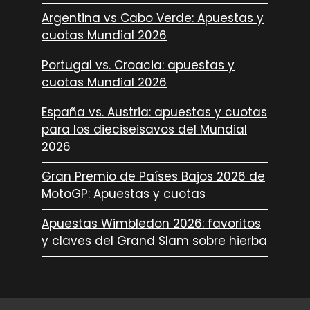
Argentina vs Cabo Verde: Apuestas y
cuotas Mundial 2026
Portugal vs. Croacia: apuestas y
cuotas Mundial 2026
España vs. Austria: apuestas y cuotas
para los dieciseisavos del Mundial
2026
Gran Premio de Países Bajos 2026 de
MotoGP: Apuestas y cuotas
Apuestas Wimbledon 2026: favoritos
y claves del Grand Slam sobre hierba