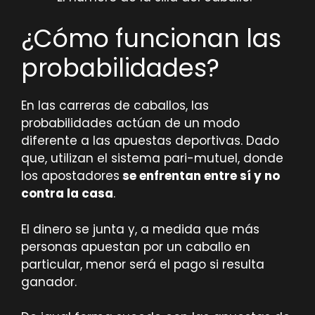
¿Cómo funcionan las
probabilidades?
En las carreras de caballos, las
probabilidades actúan de un modo
diferente a las apuestas deportivas. Dado
que, utilizan el sistema pari-mutuel, donde
los apostadores
se enfrentan entre sí y no
contra la casa
.
El dinero se junta y, a medida que más
personas apuestan por un caballo en
particular, menor será el pago si resulta
ganador.