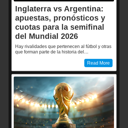
Inglaterra vs Argentina:
apuestas, pronósticos y
cuotas para la semifinal
del Mundial 2026
Hay rivalidades que pertenecen al fútbol y otras
que forman parte de la historia del…
Read More