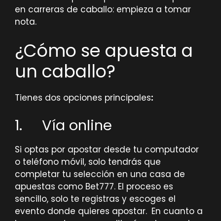
en carreras de caballo: empieza a tomar
nota.
¿Cómo se apuesta a
un caballo?
Tienes dos opciones principales
:
1. Vía online
Si optas por apostar desde tu computador
o teléfono móvil, solo tendrás que
completar tu selección en una casa de
apuestas como Bet777. El proceso es
sencillo, solo te registras y escoges el
evento donde quieres apostar.
En cuanto a