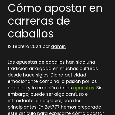
Cómo apostar en
carreras de
caballos
12 febrero 2024
por
admin
Las apuestas de caballos han sido una
tradición arraigada en muchas culturas
desde hace siglos. Dicha actividad
emocionante combina la pasión por los
caballos y la emoción de las
apuestas
. Sin
embargo, puede ser algo confuso e
intimidante, en especial, para los
principiantes. En Bet777 hemos preparado
este artículo para explicarte cómo apostar