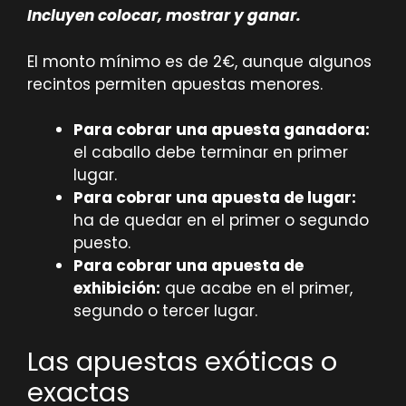
Incluyen colocar, mostrar y ganar.
El monto mínimo es de 2€, aunque algunos
recintos permiten apuestas menores.
Para cobrar una apuesta ganadora:
el caballo debe terminar en primer
lugar.
Para cobrar una apuesta de lugar:
ha de quedar en el primer o segundo
puesto.
Para cobrar una apuesta de
exhibición:
que acabe en el primer,
segundo o tercer lugar.
Las apuestas exóticas o
exactas