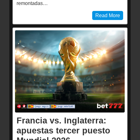
remontadas…
Read More
Francia vs. Inglaterra:
apuestas tercer puesto