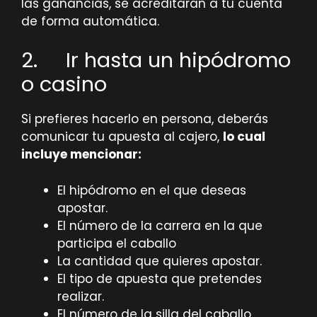
las ganancias, se acreditarán a tu cuenta
de forma automática.
2. Ir hasta un hipódromo
o casino
Si prefieres hacerlo en persona, deberás
comunicar tu apuesta al cajero,
lo cual
incluye mencionar:
El hipódromo en el que deseas
apostar.
El número de la carrera en la que
participa el caballo
La cantidad que quieres apostar.
El tipo de apuesta que pretendes
realizar.
El número de la silla del caballo.