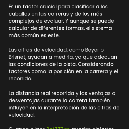
Es un factor crucial para clasificar a los
caballos en las carreras y de los más
complejos de evaluar. Y aunque se puede
calcular de diferentes formas, el sistema
más común es este.
Las cifras de velocidad, como Beyer o
Brisnet, ayudan a medirla, ya que adecuan
las condiciones de la pista. Considerando
factores como la posición en la carrera y el
recorrido.
La distancia real recorrida y las ventajas o
desventajas durante la carrera también
influyen en la interpretación de las cifras de
velocidad.