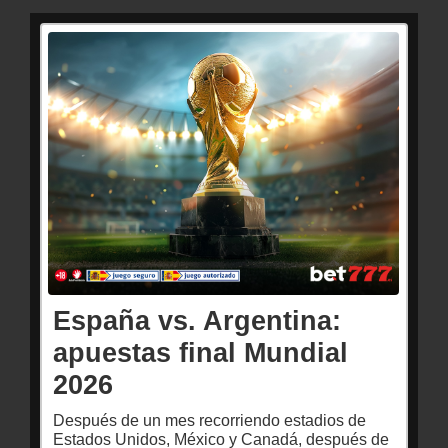
España vs. Argentina:
apuestas final Mundial
2026
Después de un mes recorriendo estadios de
Estados Unidos, México y Canadá, después de