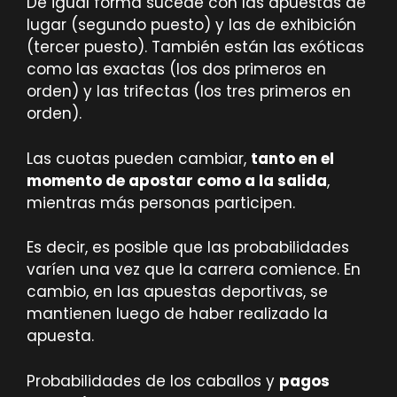
De igual forma sucede con las apuestas de
lugar (segundo puesto) y las de exhibición
(tercer puesto). También están las exóticas
como las exactas (los dos primeros en
orden) y las trifectas (los tres primeros en
orden).
Las cuotas pueden cambiar,
tanto en el
momento de apostar como a la salida
,
mientras más personas participen.
Es decir, es posible que las probabilidades
varíen una vez que la carrera comience. En
cambio, en las apuestas deportivas, se
mantienen luego de haber realizado la
apuesta.
Probabilidades de los caballos y
pagos