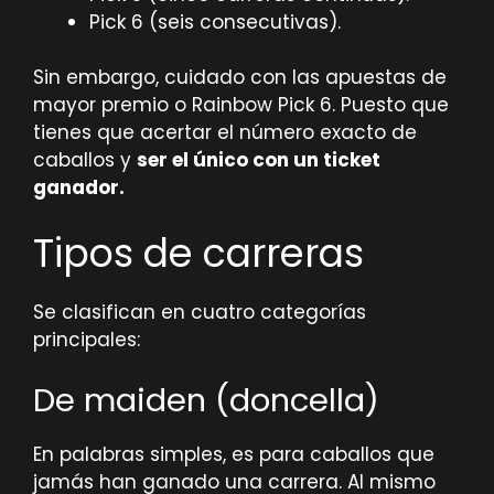
Pick 6 (seis consecutivas).
Sin embargo, cuidado con las apuestas de
mayor premio o Rainbow Pick 6. Puesto que
tienes que acertar el número exacto de
caballos y
ser el único con un ticket
ganador.
Tipos de carreras
Se clasifican en cuatro categorías
principales:
De maiden (doncella)
En palabras simples, es para caballos que
jamás han ganado una carrera. Al mismo