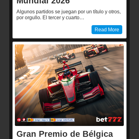
Mundial 2026
Algunos partidos se juegan por un título y otros,
por orgullo. El tercer y cuarto…
Read More
Gran Premio de Bélgica