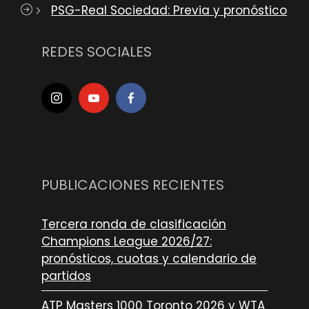
PSG-Real Sociedad: Previa y pronóstico
REDES SOCIALES
PUBLICACIONES RECIENTES
Tercera ronda de clasificación
Champions League 2026/27:
pronósticos, cuotas y calendario de
partidos
ATP Masters 1000 Toronto 2026 y WTA