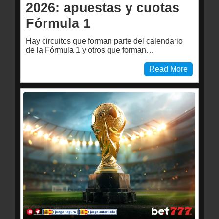
2026: apuestas y cuotas
Fórmula 1
Hay circuitos que forman parte del calendario
de la Fórmula 1 y otros que forman…
Read More