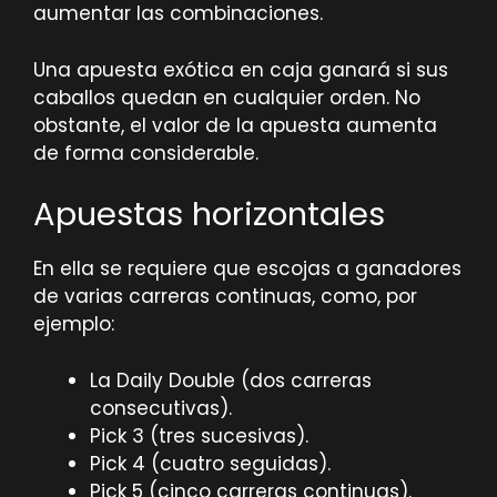
aumentar las combinaciones.
Una apuesta exótica en caja ganará si sus
caballos quedan en cualquier orden. No
obstante, el valor de la apuesta aumenta
de forma considerable.
Apuestas horizontales
En ella se requiere que escojas a ganadores
de varias carreras continuas, como, por
ejemplo:
La Daily Double (dos carreras
consecutivas).
Pick 3 (tres sucesivas).
Pick 4 (cuatro seguidas).
Pick 5 (cinco carreras continuas).