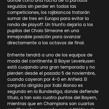
donde cortó una racha de 15 partidos
seguidos sin perder en todas las
competiciones, los rojiblancos tratarán
sumar de tres en Europa para evitar la
ronda de playoff. Un triunfo dejaría a los
pupilos del Cholo Simeone en una
inmejorable posición para avanzar
directamente a los octavos de final.
Enfrente tendrá a uno de los equipos de
moda del continente. El Bayer Leverkusen
está cuajando una gran temporada y no
pierden desde el pasado 5 de noviembre,
cuando cayeron por 4-0 en Anfield. El
conjunto dirigido por Xabi Alonso es
segundo en la Bundesliga, donde defiende
título, a tan solo cuatro puntos del Bayern,
mientras que en Champions son cuartos