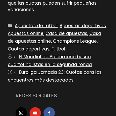
que las cuotas pueden sufrir pequeñas
variaciones.
Categorías
Apuestas de futbol
,
Apuestas deportivas
,
Apuestas online
,
Casa de apuestas
,
Casa
de apuestas online
,
Champions League
,
Cuotas deportivas
,
Futbol
El Mundial de Balonmano busca
cuartofinalistas en la segunda ronda
Euroliga Jornada 23: Cuotas para los
encuentros más destacados
REDES SOCIALES