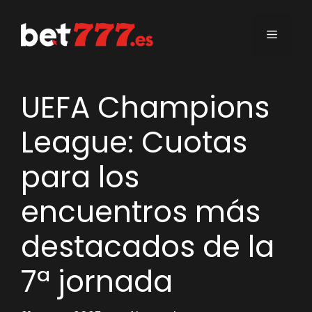
Saltar
al
Menú
contenido
UEFA Champions
League: Cuotas
para los
encuentros más
destacados de la
7ª jornada