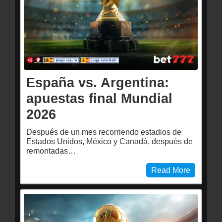
España vs. Argentina:
apuestas final Mundial
2026
Después de un mes recorriendo estadios de
Estados Unidos, México y Canadá, después de
remontadas…
Read More