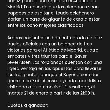
con 13 puntos, uno más que el Atlético de
Madrid. En caso de que los alemanes sean
capaces de asaltar el feudo colchonero
darían un paso de gigante de cara a estar
entre los ocho mejores clasificados.
Ambos conjuntos se han enfrentado en diez
duelos oficiales con un balance de tres
victorias para el Atlético de Madrid, cuatro
empates y tres triunfos para el Bayer
Leverkusen. Los rojiblancos cuentan con una
ligera ventaja en las apuestas para llevarse
los tres puntos, aunque el Bayer quiere dar
guerra con Xabi Alonso, leyenda madridista,
visitando a su eterno rival. El resultado, el
martes 21 de enero a partir de las 21:00 h.
Cuotas a ganador: