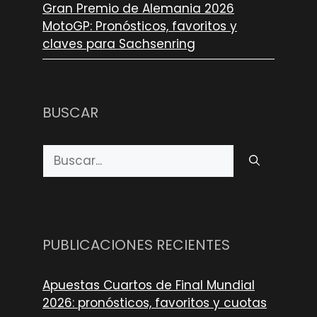
Gran Premio de Alemania 2026
MotoGP: Pronósticos, favoritos y
claves para Sachsenring
BUSCAR
Buscar:
PUBLICACIONES RECIENTES
Apuestas Cuartos de Final Mundial
2026: pronósticos, favoritos y cuotas