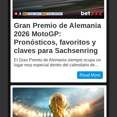
Gran Premio de Alemania
2026 MotoGP:
Pronósticos, favoritos y
claves para Sachsenring
El Gran Premio de Alemania siempre ocupa un
lugar muy especial dentro del calendario de…
Read More