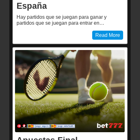
España
Hay partidos que se juegan para ganar y
partidos que se juegan para entrar en…
Read More