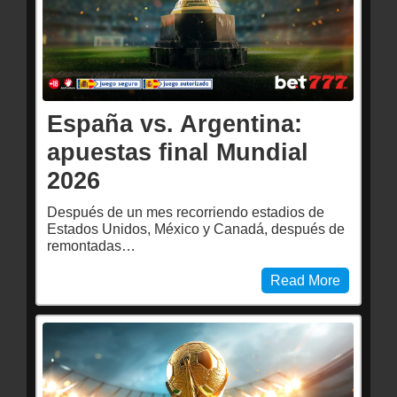
España vs. Argentina:
apuestas final Mundial
2026
Después de un mes recorriendo estadios de
Estados Unidos, México y Canadá, después de
remontadas…
Read More