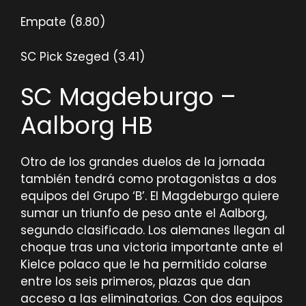
Empate (8.80)
SC Pick Szeged (3.41)
SC Magdeburgo –
Aalborg HB
Otro de los grandes duelos de la jornada
también tendrá como protagonistas a dos
equipos del Grupo ‘B’. El Magdeburgo quiere
sumar un triunfo de peso ante el Aalborg,
segundo clasificado. Los alemanes llegan al
choque tras una victoria importante ante el
Kielce polaco que le ha permitido colarse
entre los seis primeros, plazas que dan
acceso a las eliminatorias. Con dos equipos