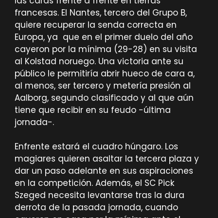
las caras frente a frente en tierras
francesas. El Nantes, tercero del Grupo B,
quiere recuperar la senda correcta en
Europa, ya que en el primer duelo del año
cayeron por la mínima (29-28) en su visita
al Kolstad noruego. Una victoria ante su
público le permitiría abrir hueco de cara a,
al menos, ser tercero y metería presión al
Aalborg, segundo clasificado y al que aún
tiene que recibir en su feudo -última
jornada-.
Enfrente estará el cuadro húngaro. Los
magiares quieren asaltar la tercera plaza y
dar un paso adelante en sus aspiraciones
en la competición. Además, el SC Pick
Szeged necesita levantarse tras la dura
derrota de la pasada jornada, cuando