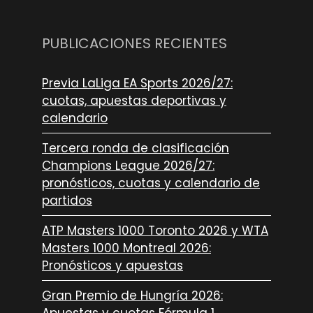
PUBLICACIONES RECIENTES
Previa LaLiga EA Sports 2026/27:
cuotas, apuestas deportivas y
calendario
Tercera ronda de clasificación
Champions League 2026/27:
pronósticos, cuotas y calendario de
partidos
ATP Masters 1000 Toronto 2026 y WTA
Masters 1000 Montreal 2026:
Pronósticos y apuestas
Gran Premio de Hungría 2026:
Apuestas y cuotas Fórmula 1