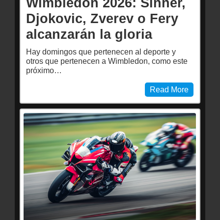
Wimbledon 2026: Sinner,
Djokovic, Zverev o Fery
alcanzarán la gloria
Hay domingos que pertenecen al deporte y
otros que pertenecen a Wimbledon, como este
próximo…
Read More