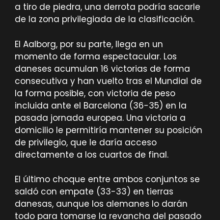
a tiro de piedra, una derrota podría sacarle
de la zona privilegiada de la clasificación.
El Aalborg, por su parte, llega en un
momento de forma espectacular. Los
daneses acumulan 16 victorias de forma
consecutiva y han vuelto tras el Mundial de
la forma posible, con victoria de peso
incluida ante el Barcelona (36-35) en la
pasada jornada europea. Una victoria a
domicilio le permitiría mantener su posición
de privilegio, que le daría acceso
directamente a los cuartos de final.
El último choque entre ambos conjuntos se
saldó con empate (33-33) en tierras
danesas, aunque los alemanes lo darán
todo para tomarse la revancha del pasado