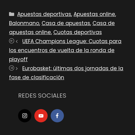
Categorías
Apuestas deportivas
,
Apuestas online
,
Balonmano
,
Casa de apuestas
,
Casa de
apuestas online
,
Cuotas deportivas
UEFA Champions League: Cuotas para
los encuentros de vuelta de la ronda de
playoff
Eurobasket: últimas dos jornadas de la
fase de clasificación
REDES SOCIALES