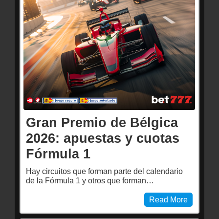
Gran Premio de Bélgica
2026: apuestas y cuotas
Fórmula 1
Hay circuitos que forman parte del calendario
de la Fórmula 1 y otros que forman…
Read More