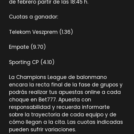
de febrero partir de las 18:45 h.
Cuotas a ganador:
Telekom Veszprem (1.36)
Empate (9.70)
Sporting CP (4.10)
La Champions League de balonmano
encara la recta final de la fase de grupos y
podrás realizar tus apuestas online a cada
choque en Bet777. Apuesta con
responsabilidad y recuerda informarte
sobre la trayectoria de cada equipo y de
cómo llegan a la cita. Las cuotas indicadas
pueden sufrir variaciones.