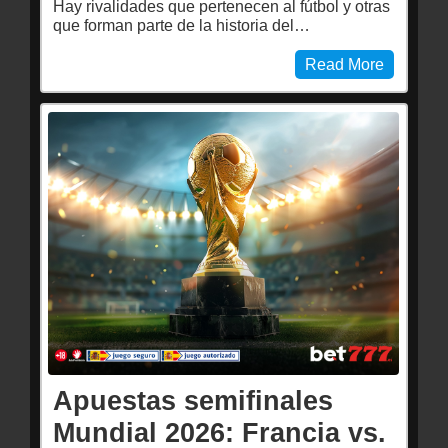
Hay rivalidades que pertenecen al fútbol y otras
que forman parte de la historia del…
Read More
Apuestas semifinales
Mundial 2026: Francia vs.