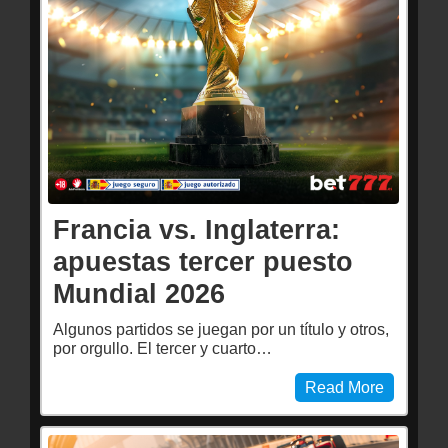
Francia vs. Inglaterra:
apuestas tercer puesto
Mundial 2026
Algunos partidos se juegan por un título y otros,
por orgullo. El tercer y cuarto…
Read More