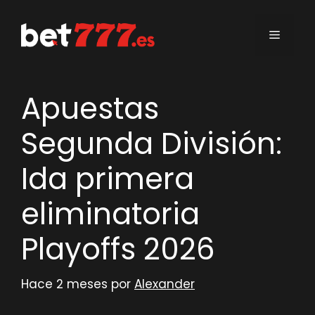
Saltar
al
Menú
contenido
Apuestas
Segunda División:
Ida primera
eliminatoria
Playoffs 2026
Hace 2 meses
por
Alexander