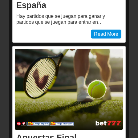
España
Hay partidos que se juegan para ganar y
partidos que se juegan para entrar en…
Read More
Apuestas Final