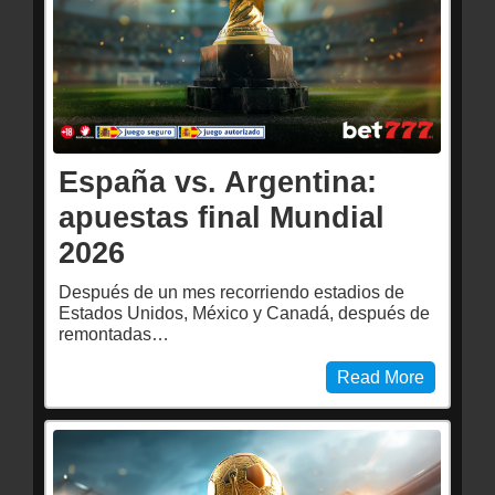
España vs. Argentina:
apuestas final Mundial
2026
Después de un mes recorriendo estadios de
Estados Unidos, México y Canadá, después de
remontadas…
Read More