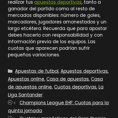
realizar tus
apuestas deportivas
, tanto a
ganador del partido como al resto de
mercados disponibles: número de goles,
marcadores, jugadores amonestados y un
largo etcétera. Recuerda que para apostar
debes hacerlo con responsabilidad y con
información previa de los equipos. Las
cuotas que aparecen podrían sufrir
pequeñas variaciones.
Categorías
Apuestas de futbol
,
Apuestas deportivas
,
Apuestas online
,
Casa de apuestas
,
Casa
de apuestas online
,
Cuotas deportivas
,
La
Liga Santander
Champions League EHF: Cuotas para la
quinta jornada