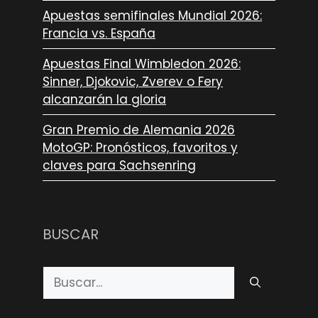
Apuestas semifinales Mundial 2026:
Francia vs. España
Apuestas Final Wimbledon 2026:
Sinner, Djokovic, Zverev o Fery
alcanzarán la gloria
Gran Premio de Alemania 2026
MotoGP: Pronósticos, favoritos y
claves para Sachsenring
BUSCAR
Buscar: