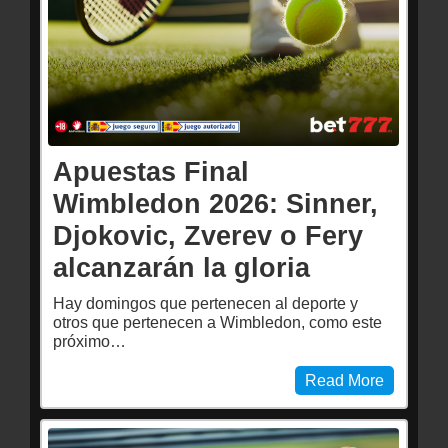
Apuestas Final
Wimbledon 2026: Sinner,
Djokovic, Zverev o Fery
alcanzarán la gloria
Hay domingos que pertenecen al deporte y
otros que pertenecen a Wimbledon, como este
próximo…
Read More