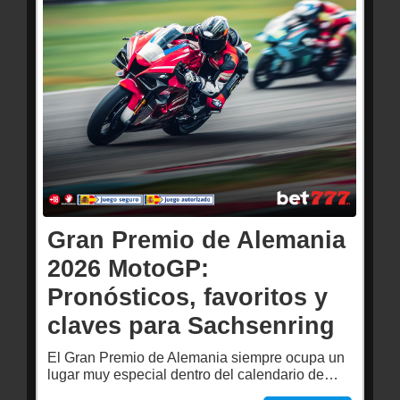
Gran Premio de Alemania
2026 MotoGP:
Pronósticos, favoritos y
claves para Sachsenring
El Gran Premio de Alemania siempre ocupa un
lugar muy especial dentro del calendario de…