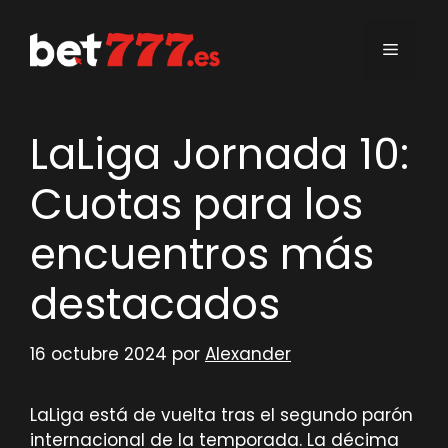
Saltar
al
Menú
contenido
LaLiga Jornada 10:
Cuotas para los
encuentros más
destacados
16 octubre 2024
por
Alexander
LaLiga está de vuelta tras el segundo parón
internacional de la temporada. La décima