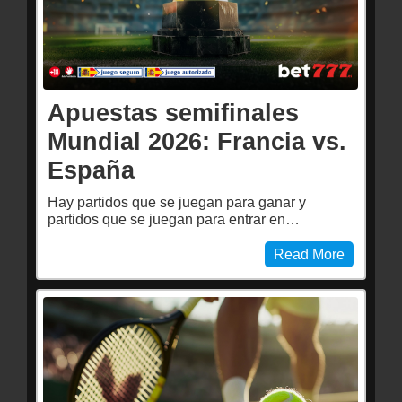
Apuestas semifinales
Mundial 2026: Francia vs.
España
Hay partidos que se juegan para ganar y
partidos que se juegan para entrar en…
Read More