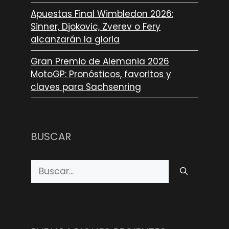
Apuestas Final Wimbledon 2026:
Sinner, Djokovic, Zverev o Fery
alcanzarán la gloria
Gran Premio de Alemania 2026
MotoGP: Pronósticos, favoritos y
claves para Sachsenring
BUSCAR
Buscar: