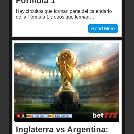
Fórmula 1
Hay circuitos que forman parte del calendario
de la Fórmula 1 y otros que forman…
Read More
Inglaterra vs Argentina: