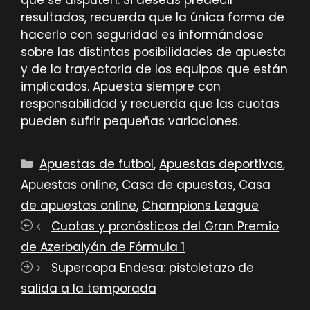
que se disputen. Si deseas predecir
resultados, recuerda que la única forma de
hacerlo con seguridad es informándose
sobre las distintas posibilidades de apuesta
y de la trayectoria de los equipos que están
implicados. Apuesta siempre con
responsabilidad y recuerda que las cuotas
pueden sufrir pequeñas variaciones.
Categorías
Apuestas de futbol
,
Apuestas deportivas
,
Apuestas online
,
Casa de apuestas
,
Casa
de apuestas online
,
Champions League
Cuotas y pronósticos del Gran Premio
de Azerbaiyán de Fórmula 1
Supercopa Endesa: pistoletazo de
salida a la temporada