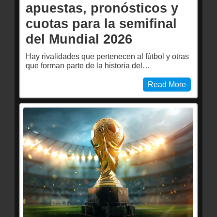
apuestas, pronósticos y
cuotas para la semifinal
del Mundial 2026
Hay rivalidades que pertenecen al fútbol y otras
que forman parte de la historia del…
Read More