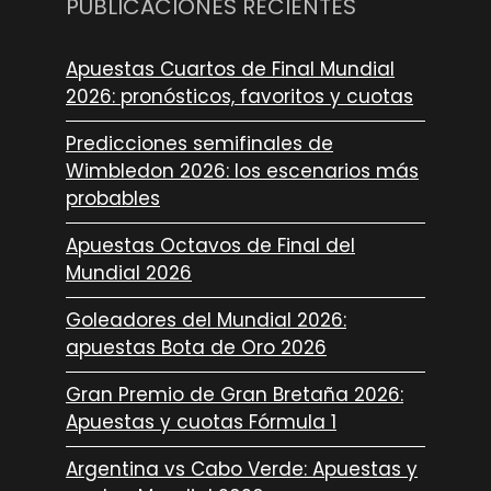
PUBLICACIONES RECIENTES
Apuestas Cuartos de Final Mundial
2026: pronósticos, favoritos y cuotas
Predicciones semifinales de
Wimbledon 2026: los escenarios más
probables
Apuestas Octavos de Final del
Mundial 2026
Goleadores del Mundial 2026:
apuestas Bota de Oro 2026
Gran Premio de Gran Bretaña 2026:
Apuestas y cuotas Fórmula 1
Argentina vs Cabo Verde: Apuestas y