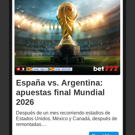
España vs. Argentina:
apuestas final Mundial
2026
Después de un mes recorriendo estadios de
Estados Unidos, México y Canadá, después de
remontadas…