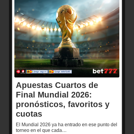
Apuestas Cuartos de
Final Mundial 2026:
pronósticos, favoritos y
cuotas
El Mundial 2026 ya ha entrado en ese punto del
torneo en el que cada…