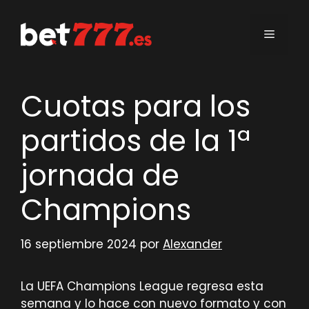
Saltar
al
Menú
contenido
Cuotas para los
partidos de la 1ª
jornada de
Champions
16 septiembre 2024
por
Alexander
La UEFA Champions League regresa esta
semana y lo hace con nuevo formato y con