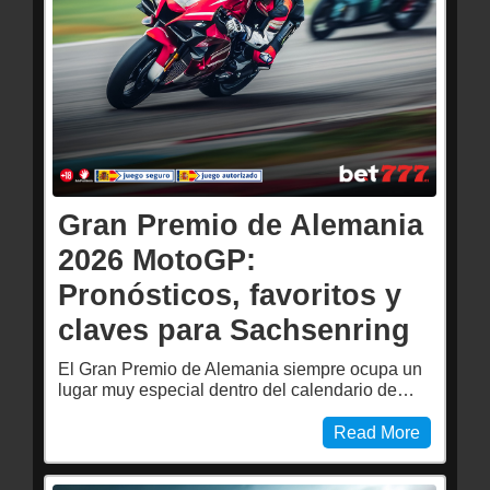
Gran Premio de Alemania
2026 MotoGP:
Pronósticos, favoritos y
claves para Sachsenring
El Gran Premio de Alemania siempre ocupa un
lugar muy especial dentro del calendario de…
Read More