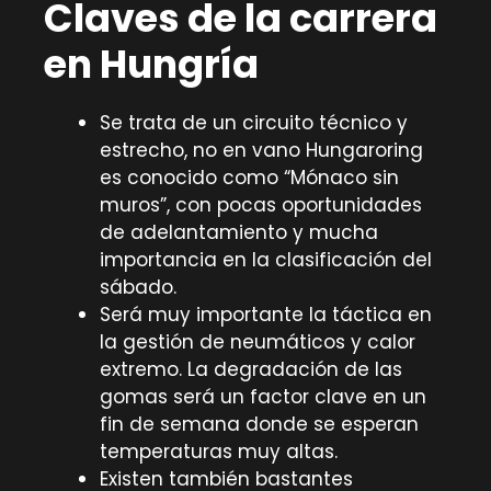
Claves de la carrera
en Hungría
Se trata de un circuito técnico y
estrecho, no en vano Hungaroring
es conocido como “Mónaco sin
muros”, con pocas oportunidades
de adelantamiento y mucha
importancia en la clasificación del
sábado.
Será muy importante la táctica en
la gestión de neumáticos y calor
extremo. La degradación de las
gomas será un factor clave en un
fin de semana donde se esperan
temperaturas muy altas.
Existen también bastantes