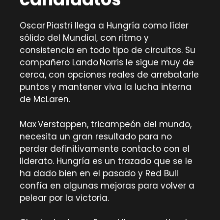
Oscar Piastri llega a Hungría como líder
sólido del Mundial, con ritmo y
consistencia en todo tipo de circuitos. Su
compañero Lando Norris le sigue muy de
cerca, con opciones reales de arrebatarle
puntos y mantener viva la lucha interna
de McLaren.
Max Verstappen, tricampeón del mundo,
necesita un gran resultado para no
perder definitivamente contacto con el
liderato. Hungría es un trazado que se le
ha dado bien en el pasado y Red Bull
confía en algunas mejoras para volver a
pelear por la victoria.