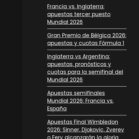
Francia vs. Inglaterra:
apuestas tercer puesto
Mundial 2026
Gran Premio de Bélgica 2026:
apuestas y cuotas Fórmula 1
Inglaterra vs Argentina:
apuestas, pronósticos y
cuotas para la semifinal del
Mundial 2026
Apuestas semifinales
Mundial 2026: Francia vs.
España
Apuestas Final Wimbledon
2026: Sinner, Djokovic, Zverev
o Fery alcanzarán la gloria