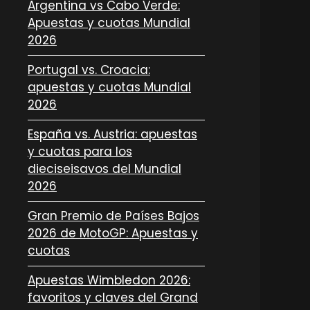
Argentina vs Cabo Verde:
Apuestas y cuotas Mundial
2026
Portugal vs. Croacia:
apuestas y cuotas Mundial
2026
España vs. Austria: apuestas
y cuotas para los
dieciseisavos del Mundial
2026
Gran Premio de Países Bajos
2026 de MotoGP: Apuestas y
cuotas
Apuestas Wimbledon 2026:
favoritos y claves del Grand