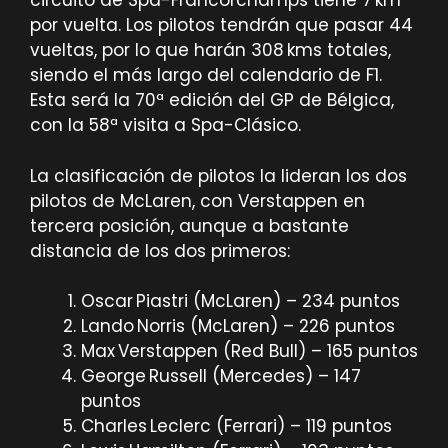
circuito de Spa-Francorchamps tiene 7 km
por vuelta. Los pilotos tendrán que pasar 44
vueltas, por lo que harán 308 kms totales,
siendo el más largo del calendario de F1.
Esta será la 70ª edición del GP de Bélgica,
con la 58ª visita a Spa-Clásico.
La clasificación de pilotos la lideran los dos
pilotos de McLaren, con Verstappen en
tercera posición, aunque a bastante
distancia de los dos primeros:
Oscar Piastri (McLaren) – 234 puntos
Lando Norris (McLaren) – 226 puntos
Max Verstappen (Red Bull) – 165 puntos
George Russell (Mercedes) – 147
puntos
Charles Leclerc (Ferrari) – 119 puntos