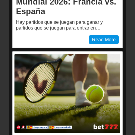
Mundial 2026: Francia vs.
España
Hay partidos que se juegan para ganar y
partidos que se juegan para entrar en…
Read More