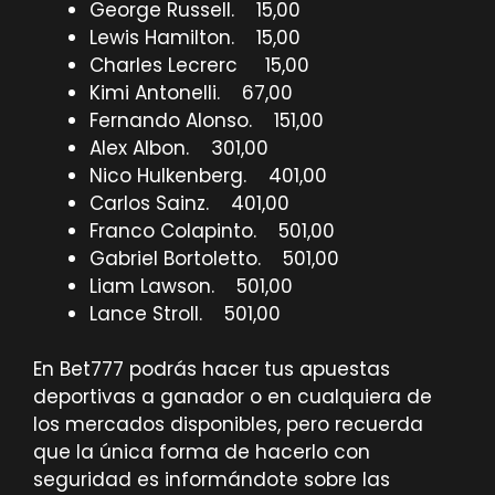
George Russell. 15,00
Lewis Hamilton. 15,00
Charles Lecrerc 15,00
Kimi Antonelli. 67,00
Fernando Alonso. 151,00
Alex Albon. 301,00
Nico Hulkenberg. 401,00
Carlos Sainz. 401,00
Franco Colapinto. 501,00
Gabriel Bortoletto. 501,00
Liam Lawson. 501,00
Lance Stroll. 501,00
En Bet777 podrás hacer tus apuestas
deportivas a ganador o en cualquiera de
los mercados disponibles, pero recuerda
que la única forma de hacerlo con
seguridad es informándote sobre las