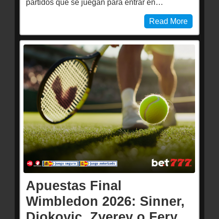
partidos que se juegan para entrar en…
Read More
Apuestas Final
Wimbledon 2026: Sinner,
Djokovic, Zverev o Fery