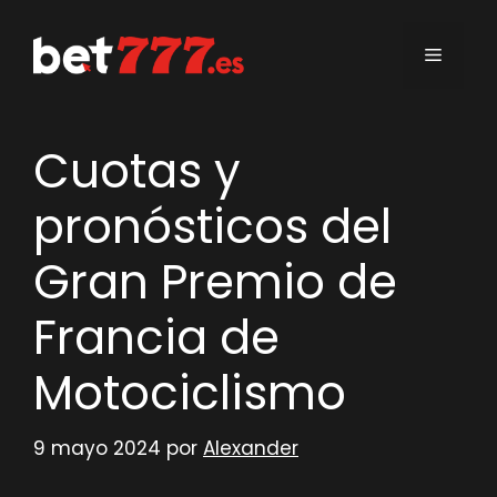
Saltar
al
Menú
contenido
Cuotas y
pronósticos del
Gran Premio de
Francia de
Motociclismo
9 mayo 2024
por
Alexander