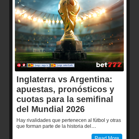
Inglaterra vs Argentina:
apuestas, pronósticos y
cuotas para la semifinal
del Mundial 2026
Hay rivalidades que pertenecen al fútbol y otras
que forman parte de la historia del…
Read More