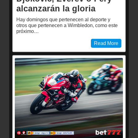
alcanzarán la gloria
Hay domingos que pertenecen al deporte y
otros que pertenecen a Wimbledon, como este
próximo…
Read More