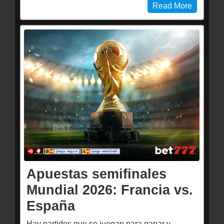
Read More
Apuestas semifinales
Mundial 2026: Francia vs.
España
Hay partidos que se juegan para ganar y