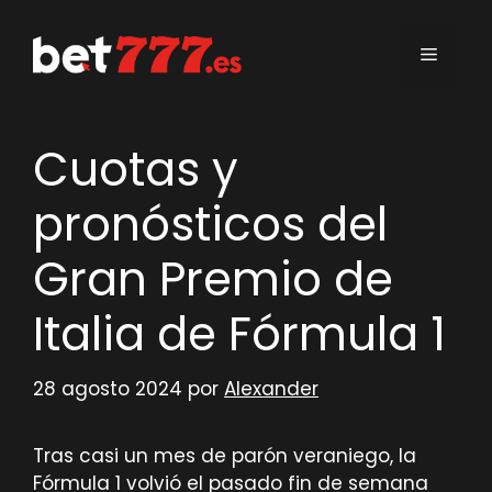
Saltar
al
Menú
contenido
Cuotas y
pronósticos del
Gran Premio de
Italia de Fórmula 1
28 agosto 2024
por
Alexander
Tras casi un mes de parón veraniego, la
Fórmula 1 volvió el pasado fin de semana