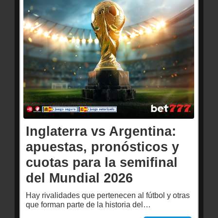
Inglaterra vs Argentina:
apuestas, pronósticos y
cuotas para la semifinal
del Mundial 2026
Hay rivalidades que pertenecen al fútbol y otras
que forman parte de la historia del…