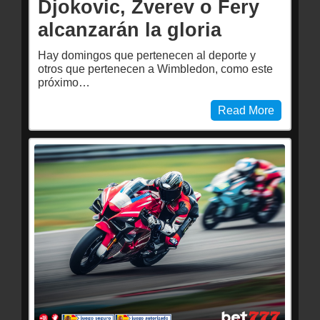
Djokovic, Zverev o Fery
alcanzarán la gloria
Hay domingos que pertenecen al deporte y
otros que pertenecen a Wimbledon, como este
próximo…
Read More