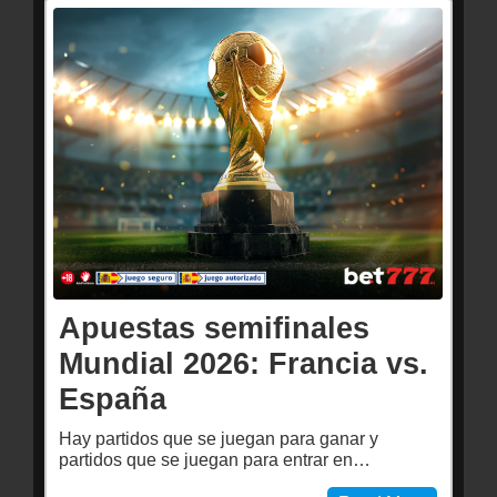
Apuestas semifinales
Mundial 2026: Francia vs.
España
Hay partidos que se juegan para ganar y
partidos que se juegan para entrar en…