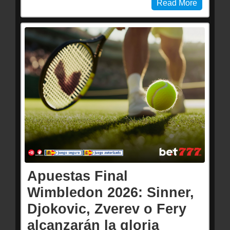
Read More
Apuestas Final
Wimbledon 2026: Sinner,
Djokovic, Zverev o Fery
alcanzarán la gloria