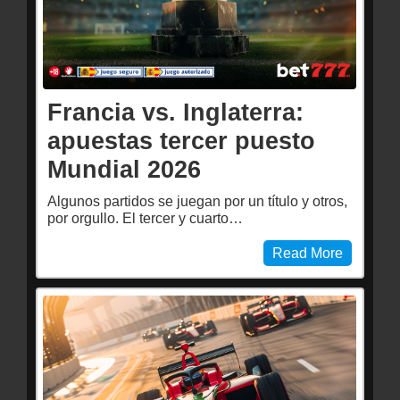
Francia vs. Inglaterra:
apuestas tercer puesto
Mundial 2026
Algunos partidos se juegan por un título y otros,
por orgullo. El tercer y cuarto…
Read More