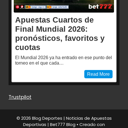
Apuestas Cuartos de
Final Mundial 2026:
pronósticos, favoritos y
cuotas
El Mundial 2026 ya ha entrado en ese punto del
torneo en el que cada…
Read More
Trustpilot
© 2026 Blog Deportes | Noticias de Apuestas
Deportivas | Bet777 Blog
• Creado con