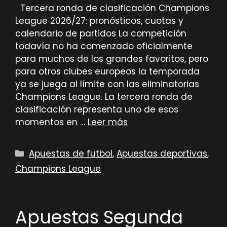
Tercera ronda de clasificación Champions
League 2026/27: pronósticos, cuotas y
calendario de partidos La competición
todavía no ha comenzado oficialmente
para muchos de los grandes favoritos, pero
para otros clubes europeos la temporada
ya se juega al límite con las eliminatorias
Champions League. La tercera ronda de
clasificación representa uno de esos
momentos en …
Leer más
Categorías
Apuestas de futbol
,
Apuestas deportivas
,
Champions League
Apuestas Segunda