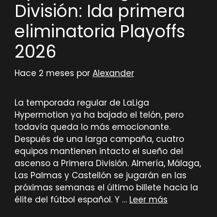
División: Ida primera
eliminatoria Playoffs
2026
Hace 2 meses
por
Alexander
La temporada regular de LaLiga
Hypermotion ya ha bajado el telón, pero
todavía queda lo más emocionante.
Después de una larga campaña, cuatro
equipos mantienen intacto el sueño del
ascenso a Primera División. Almería, Málaga,
Las Palmas y Castellón se jugarán en las
próximas semanas el último billete hacia la
élite del fútbol español. Y …
Leer más