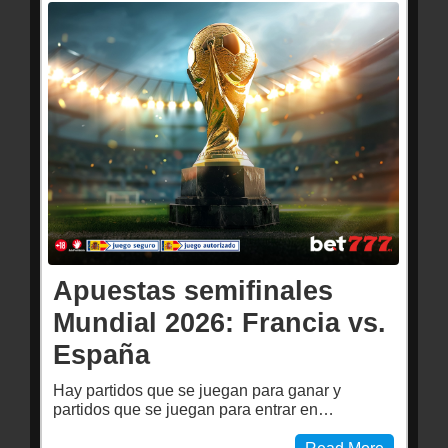
Apuestas semifinales
Mundial 2026: Francia vs.
España
Hay partidos que se juegan para ganar y
partidos que se juegan para entrar en…