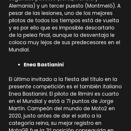
Alemania) y un tercer puesto (Montmeló). A
pesar de las lesiones, uno de los mejores
pilotos de todos los tiempos está de vuelta
y es por ello que es imposible descartarlo
de la pelea final, aunque la desventaja le
coloca muy lejos de sus predecesores en el
Mundial.
Enea Bastianini
El último invitado a la fiesta del título en la
presente competición es el también italiano
Enea Bastianini. El piloto de Rimini es cuarto
en el Mundial y está a 71 puntos de Jorge
Martín. Campeón del mundo de Moto2 en
2020, justo antes de dar el salto a la
categoría reina, su mejor registro en
MotoGP fue la 3ª posición conseguida en