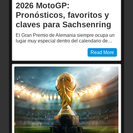
2026 MotoGP:
Pronósticos, favoritos y
claves para Sachsenring
El Gran Premio de Alemania siempre ocupa un
lugar muy especial dentro del calendario de…
Read More