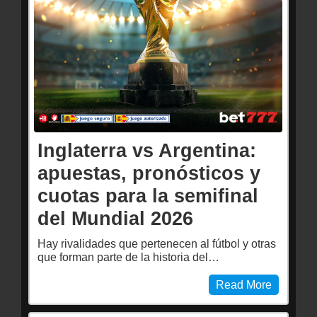
Inglaterra vs Argentina:
apuestas, pronósticos y
cuotas para la semifinal
del Mundial 2026
Hay rivalidades que pertenecen al fútbol y otras
que forman parte de la historia del…
Read More