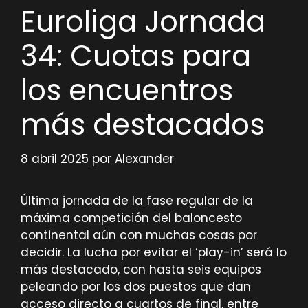
Euroliga Jornada
34: Cuotas para
los encuentros
más destacados
8 abril 2025
por
Alexander
Última jornada de la fase regular de la
máxima competición del baloncesto
continental aún con muchas cosas por
decidir. La lucha por evitar el ‘play-in’ será lo
más destacado, con hasta seis equipos
peleando por los dos puestos que dan
acceso directo a cuartos de final, entre