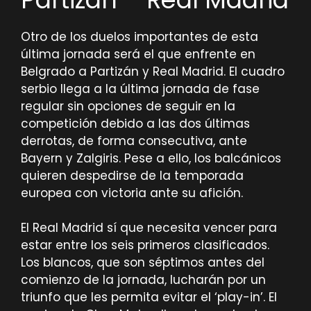
Otro de los duelos importantes de esta
última jornada será el que enfrente en
Belgrado a Partizán y Real Madrid. El cuadro
serbio llega a la última jornada de fase
regular sin opciones de seguir en la
competición debido a las dos últimas
derrotas, de forma consecutiva, ante
Bayern y Zalgiris. Pese a ello, los balcánicos
quieren despedirse de la temporada
europea con victoria ante su afición.
El Real Madrid sí que necesita vencer para
estar entre los seis primeros clasificados.
Los blancos, que son séptimos antes del
comienzo de la jornada, lucharán por un
triunfo que les permita evitar el ‘play-in’. El