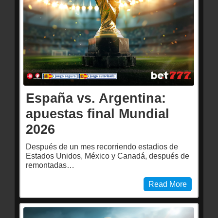
España vs. Argentina:
apuestas final Mundial
2026
Después de un mes recorriendo estadios de
Estados Unidos, México y Canadá, después de
remontadas…
Read More