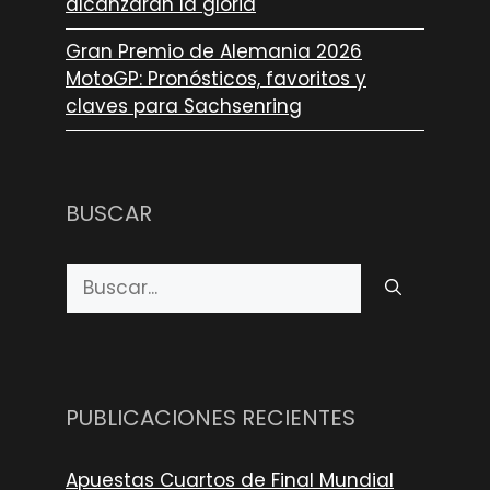
alcanzarán la gloria
Gran Premio de Alemania 2026
MotoGP: Pronósticos, favoritos y
claves para Sachsenring
BUSCAR
Buscar:
PUBLICACIONES RECIENTES
Apuestas Cuartos de Final Mundial