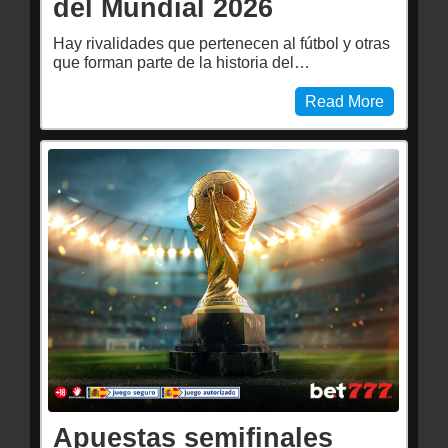
del Mundial 2026
Hay rivalidades que pertenecen al fútbol y otras
que forman parte de la historia del…
Read More
Apuestas semifinales