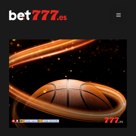
Saltar
al
Menú
contenido