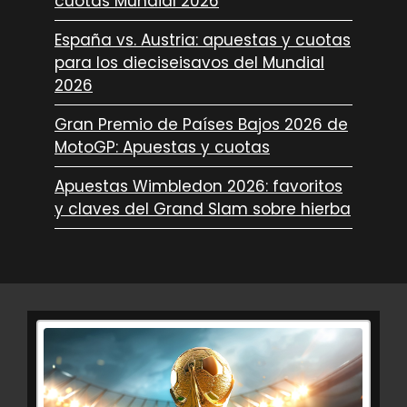
cuotas Mundial 2026
España vs. Austria: apuestas y cuotas
para los dieciseisavos del Mundial
2026
Gran Premio de Países Bajos 2026 de
MotoGP: Apuestas y cuotas
Apuestas Wimbledon 2026: favoritos
y claves del Grand Slam sobre hierba