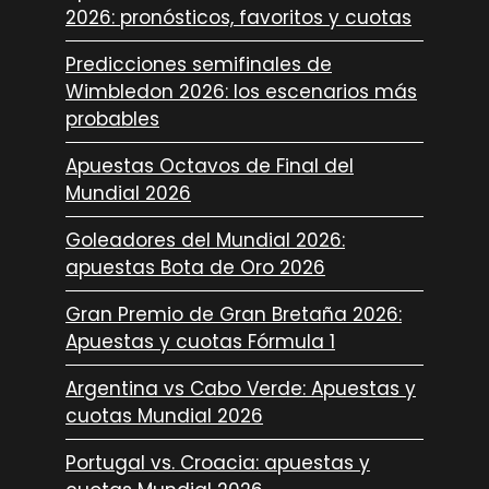
2026: pronósticos, favoritos y cuotas
Predicciones semifinales de
Wimbledon 2026: los escenarios más
probables
Apuestas Octavos de Final del
Mundial 2026
Goleadores del Mundial 2026:
apuestas Bota de Oro 2026
Gran Premio de Gran Bretaña 2026:
Apuestas y cuotas Fórmula 1
Argentina vs Cabo Verde: Apuestas y
cuotas Mundial 2026
Portugal vs. Croacia: apuestas y