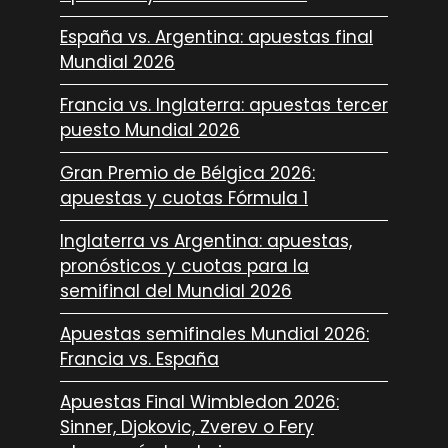
España vs. Argentina: apuestas final
Mundial 2026
Francia vs. Inglaterra: apuestas tercer
puesto Mundial 2026
Gran Premio de Bélgica 2026:
apuestas y cuotas Fórmula 1
Inglaterra vs Argentina: apuestas,
pronósticos y cuotas para la
semifinal del Mundial 2026
Apuestas semifinales Mundial 2026:
Francia vs. España
Apuestas Final Wimbledon 2026:
Sinner, Djokovic, Zverev o Fery