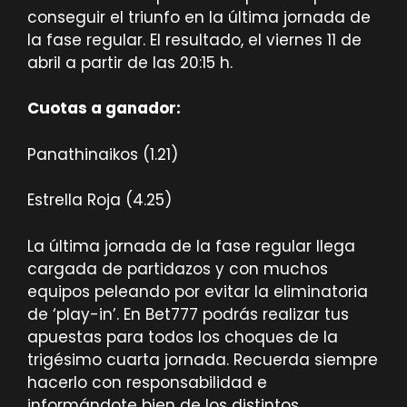
conseguir el triunfo en la última jornada de
la fase regular. El resultado, el viernes 11 de
abril a partir de las 20:15 h.
Cuotas a ganador:
Panathinaikos (1.21)
Estrella Roja (4.25)
La última jornada de la fase regular llega
cargada de partidazos y con muchos
equipos peleando por evitar la eliminatoria
de ‘play-in’. En Bet777 podrás realizar tus
apuestas para todos los choques de la
trigésimo cuarta jornada. Recuerda siempre
hacerlo con responsabilidad e
informándote bien de los distintos