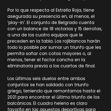
Por lo que respecta al Estrella Roja, tiene
asegurada su presencia en, al menos, el
‘play-in’. El conjunto de Belgrado cuenta
con un balance de 18 victorias y 15 derrotas,
a una de los cuatro equipos que le
preceden en la tabla. Los rojiblancos harán
todo lo posible por sumar un triunfo que les
permita soñar con cotas mayores o, al
menos, tener el factor cancha en la
eliminatoria previa a los cuartos de final.
Los últimos seis duelos entre ambos
conjuntos se han saldado con triunfo
griego, teniendo que remontarnos hasta el
2021 para encontrar el último triunfo de los
balcánicos. El cuadro heleno es claro
favorito en las apuestas deportivas para