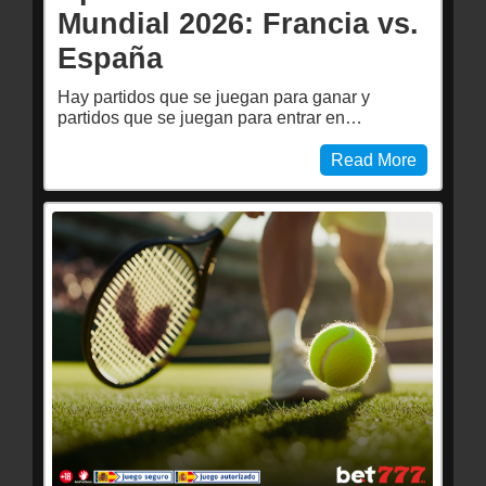
Mundial 2026: Francia vs.
España
Hay partidos que se juegan para ganar y
partidos que se juegan para entrar en…
Read More