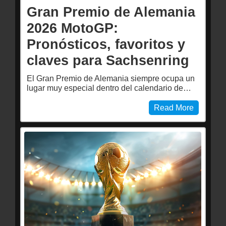
Gran Premio de Alemania
2026 MotoGP:
Pronósticos, favoritos y
claves para Sachsenring
El Gran Premio de Alemania siempre ocupa un
lugar muy especial dentro del calendario de…
Read More