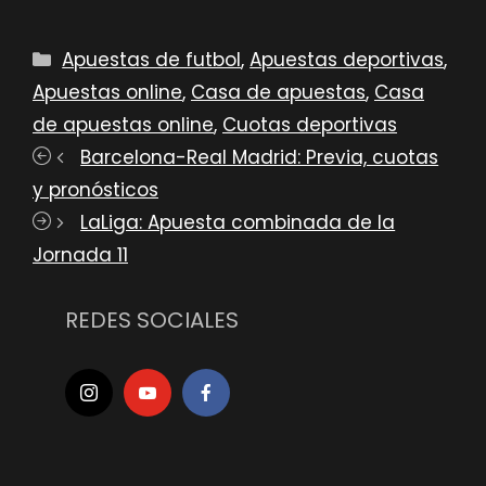
Categorías
Apuestas de futbol
,
Apuestas deportivas
,
Apuestas online
,
Casa de apuestas
,
Casa
de apuestas online
,
Cuotas deportivas
Barcelona-Real Madrid: Previa, cuotas
y pronósticos
LaLiga: Apuesta combinada de la
Jornada 11
REDES SOCIALES