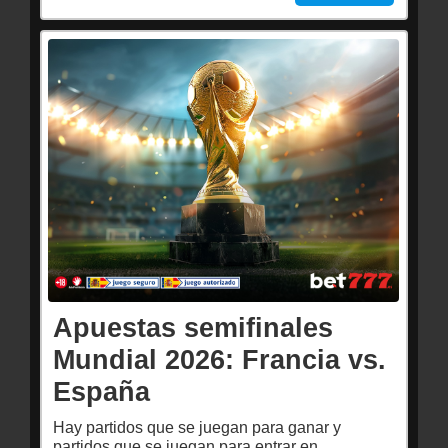
Apuestas semifinales
Mundial 2026: Francia vs.
España
Hay partidos que se juegan para ganar y
partidos que se juegan para entrar en…