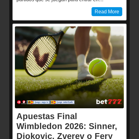
Read More
Apuestas Final
Wimbledon 2026: Sinner,
Djokovic, Zverev o Fery