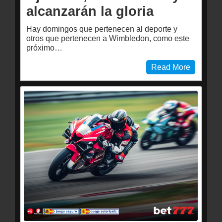
alcanzarán la gloria
Hay domingos que pertenecen al deporte y
otros que pertenecen a Wimbledon, como este
próximo…
Read More