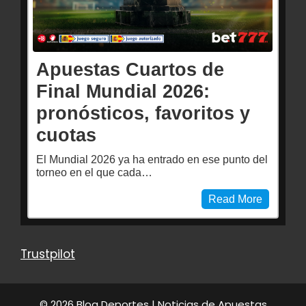
Apuestas Cuartos de
Final Mundial 2026:
pronósticos, favoritos y
cuotas
El Mundial 2026 ya ha entrado en ese punto del
torneo en el que cada…
Read More
Trustpilot
© 2026 Blog Deportes | Noticias de Apuestas