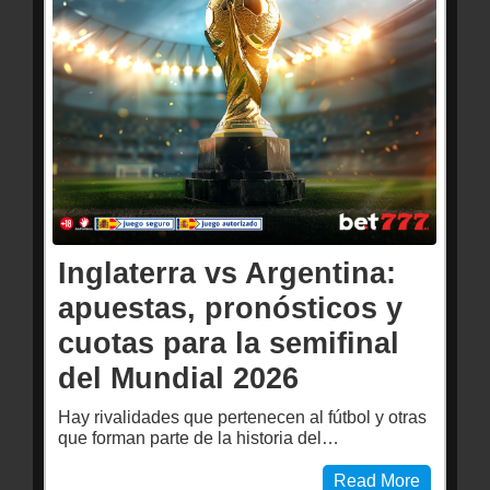
Inglaterra vs Argentina:
apuestas, pronósticos y
cuotas para la semifinal
del Mundial 2026
Hay rivalidades que pertenecen al fútbol y otras
que forman parte de la historia del…
Read More