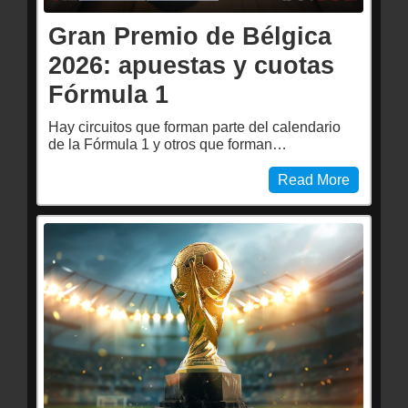
Gran Premio de Bélgica
2026: apuestas y cuotas
Fórmula 1
Hay circuitos que forman parte del calendario
de la Fórmula 1 y otros que forman…
Read More