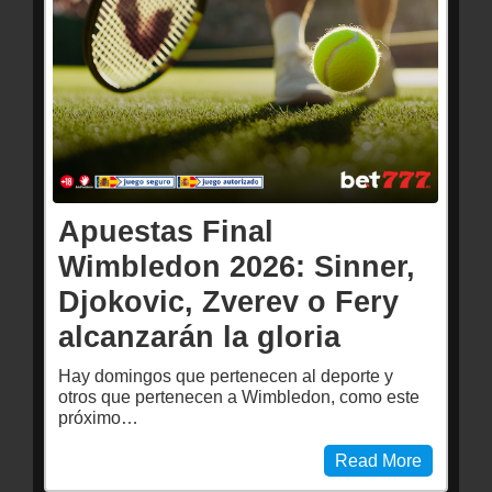
Apuestas Final
Wimbledon 2026: Sinner,
Djokovic, Zverev o Fery
alcanzarán la gloria
Hay domingos que pertenecen al deporte y
otros que pertenecen a Wimbledon, como este
próximo…
Read More