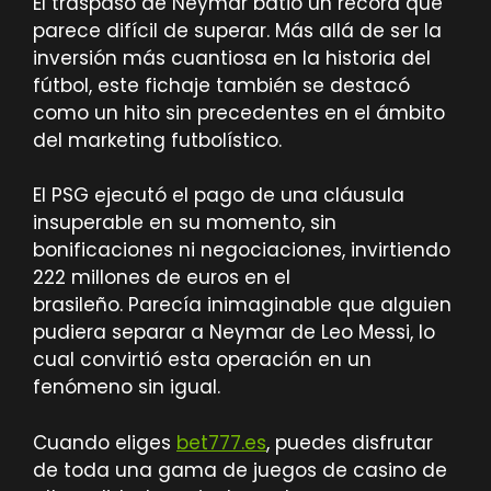
El traspaso de Neymar batió un récord que
parece difícil de superar. Más allá de ser la
inversión más cuantiosa en la historia del
fútbol, ​​este fichaje también se destacó
como un hito sin precedentes en el ámbito
del marketing futbolístico.
El PSG ejecutó el pago de una cláusula
insuperable en su momento, sin
bonificaciones ni negociaciones, invirtiendo
222 millones de euros en el
brasileño. Parecía inimaginable que alguien
pudiera separar a Neymar de Leo Messi, lo
cual convirtió esta operación en un
fenómeno sin igual.
Cuando eliges
bet777.es
, puedes disfrutar
de toda una gama de juegos de casino de