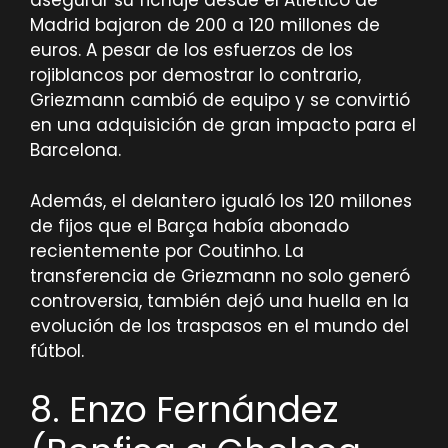
asegurar su fichaje desde el Atlético de
Madrid bajaron de 200 a 120 millones de
euros. A pesar de los esfuerzos de los
rojiblancos por demostrar lo contrario,
Griezmann cambió de equipo y se convirtió
en una adquisición de gran impacto para el
Barcelona.
Además, el delantero igualó los 120 millones
de fijos que el Barça había abonado
recientemente por Coutinho. La
transferencia de Griezmann no solo generó
controversia, también dejó una huella en la
evolución de los traspasos en el mundo del
fútbol.
8. Enzo Fernández