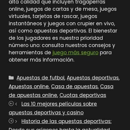
alta calidad que incluyen tragaperras
online, juegos de cartas y de mesa, juegos
virtuales, tarjetas de rascar, juegos
instantáneos y juegos con crupier en vivo,
así como apuestas deportivas. El bienestar
de los jugadores es nuestra prioridad
número uno: consulta nuestros consejos y
herramientas de
juego más seguro
para
obtener más información.
Categorías
Apuestas de futbol
,
Apuestas deportivas
,
Apuestas online
,
Casa de apuestas
,
Casa
de apuestas online
,
Cuotas deportivas
Las 10 mejores películas sobre
apuestas deportivas y casino
Historia de las apuestas deportivas:
Desde sus orígenes hasta la actualidad