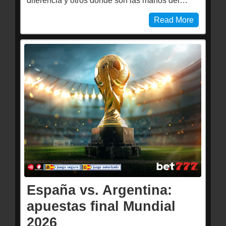
diferencia y otros donde son las manos del…
Read More
España vs. Argentina:
apuestas final Mundial
2026