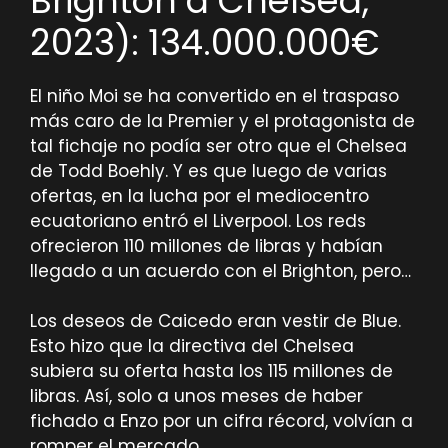
Brighton a Chelsea,
2023): 134.000.000€
El niño Moi se ha convertido en el traspaso
más caro de la Premier y el protagonista de
tal fichaje no podía ser otro que el Chelsea
de Todd Boehly. Y es que luego de varias
ofertas, en la lucha por el mediocentro
ecuatoriano entró el Liverpool. Los reds
ofrecieron 110 millones de libras y habían
llegado a un acuerdo con el Brighton, pero…
Los deseos de Caicedo eran vestir de Blue.
Esto hizo que la directiva del Chelsea
subiera su oferta hasta los 115 millones de
libras. Así, solo a unos meses de haber
fichado a Enzo por un cifra récord, volvían a
romper el mercado.