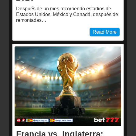
Después de un mes recorriendo estadios de
Estados Unidos, México y Canadá, después de
remontadas…
Read More
Francia vs. Inglaterra: