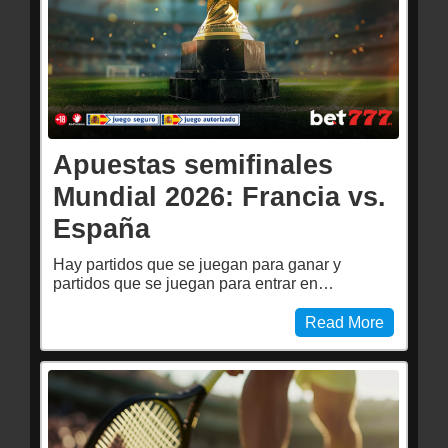
Apuestas semifinales
Mundial 2026: Francia vs.
España
Hay partidos que se juegan para ganar y
partidos que se juegan para entrar en…
Read More