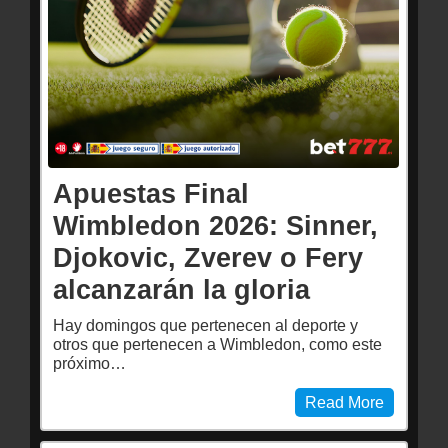
Apuestas Final
Wimbledon 2026: Sinner,
Djokovic, Zverev o Fery
alcanzarán la gloria
Hay domingos que pertenecen al deporte y
otros que pertenecen a Wimbledon, como este
próximo…
Read More