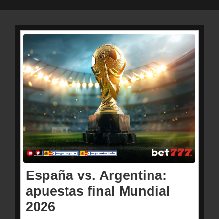
España vs. Argentina:
apuestas final Mundial
2026