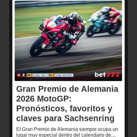
Gran Premio de Alemania
2026 MotoGP:
Pronósticos, favoritos y
claves para Sachsenring
El Gran Premio de Alemania siempre ocupa un
lugar muy especial dentro del calendario de…