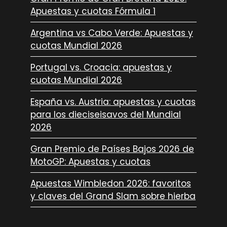
Apuestas y cuotas Fórmula 1
Argentina vs Cabo Verde: Apuestas y
cuotas Mundial 2026
Portugal vs. Croacia: apuestas y
cuotas Mundial 2026
España vs. Austria: apuestas y cuotas
para los dieciseisavos del Mundial
2026
Gran Premio de Países Bajos 2026 de
MotoGP: Apuestas y cuotas
Apuestas Wimbledon 2026: favoritos
y claves del Grand Slam sobre hierba