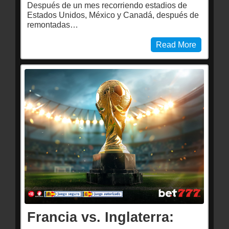
Después de un mes recorriendo estadios de
Estados Unidos, México y Canadá, después de
remontadas…
Read More
Francia vs. Inglaterra: