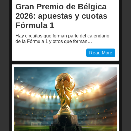
Gran Premio de Bélgica
2026: apuestas y cuotas
Fórmula 1
Hay circuitos que forman parte del calendario
de la Fórmula 1 y otros que forman…
Read More