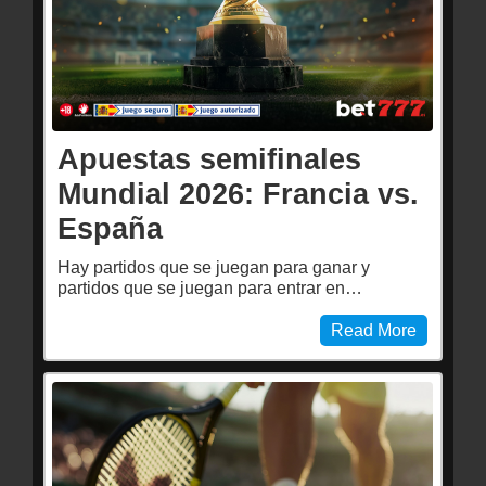
Apuestas semifinales
Mundial 2026: Francia vs.
España
Hay partidos que se juegan para ganar y
partidos que se juegan para entrar en…
Read More