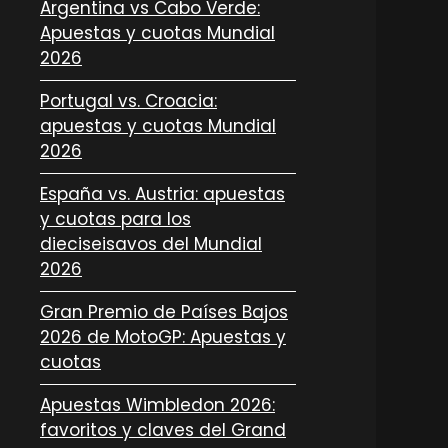
Argentina vs Cabo Verde:
Apuestas y cuotas Mundial
2026
Portugal vs. Croacia:
apuestas y cuotas Mundial
2026
España vs. Austria: apuestas
y cuotas para los
dieciseisavos del Mundial
2026
Gran Premio de Países Bajos
2026 de MotoGP: Apuestas y
cuotas
Apuestas Wimbledon 2026:
favoritos y claves del Grand