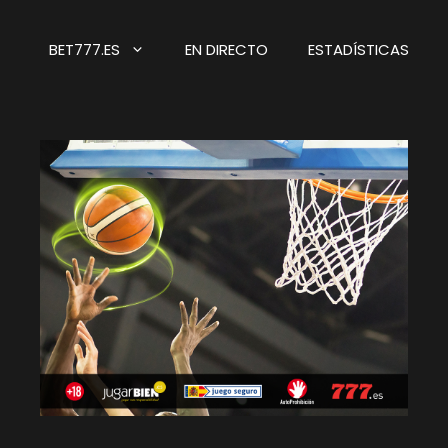
BET777.ES
EN DIRECTO
ESTADÍSTICAS