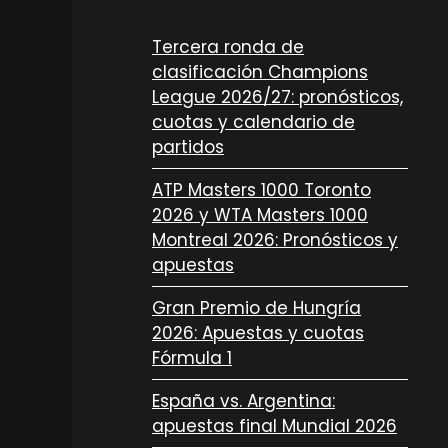
Tercera ronda de
clasificación Champions
League 2026/27: pronósticos,
cuotas y calendario de
partidos
ATP Masters 1000 Toronto
2026 y WTA Masters 1000
Montreal 2026: Pronósticos y
apuestas
Gran Premio de Hungría
2026: Apuestas y cuotas
Fórmula 1
España vs. Argentina:
apuestas final Mundial 2026