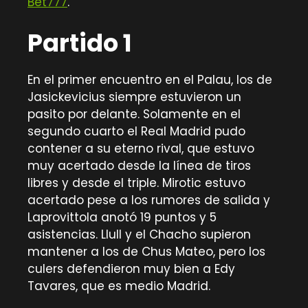
Bet777
.
Partido 1
En el primer encuentro en el Palau, los de
Jasickevicius siempre estuvieron un
pasito por delante. Solamente en el
segundo cuarto el Real Madrid pudo
contener a su eterno rival, que estuvo
muy acertado desde la línea de tiros
libres y desde el triple. Mirotic estuvo
acertado pese a los rumores de salida y
Laprovittola anotó 19 puntos y 5
asistencias. Llull y el Chacho supieron
mantener a los de Chus Mateo, pero los
culers defendieron muy bien a Edy
Tavares, que es medio Madrid.