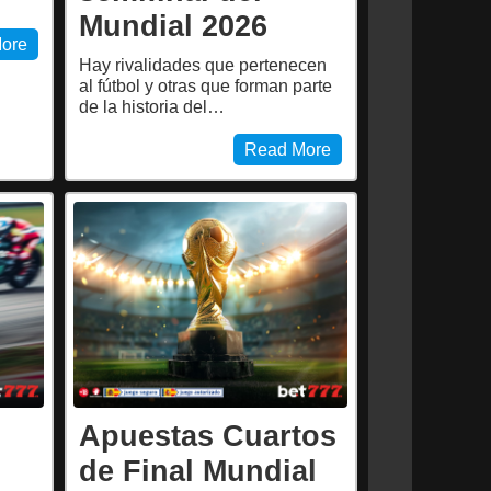
Mundial 2026
ore
Hay rivalidades que pertenecen
al fútbol y otras que forman parte
de la historia del…
Read More
Apuestas Cuartos
de Final Mundial