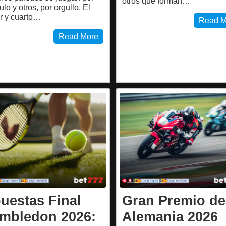
otros que forman…
tulo y otros, por orgullo. El
er y cuarto…
Read M
Read More
uestas Final
Gran Premio de
mbledon 2026:
Alemania 2026