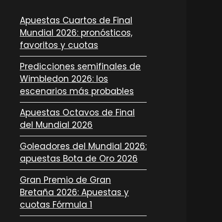
Apuestas Cuartos de Final
Mundial 2026: pronósticos,
favoritos y cuotas
Predicciones semifinales de
Wimbledon 2026: los
escenarios más probables
Apuestas Octavos de Final
del Mundial 2026
Goleadores del Mundial 2026:
apuestas Bota de Oro 2026
Gran Premio de Gran
Bretaña 2026: Apuestas y
cuotas Fórmula 1