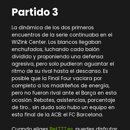
Partido 3
La dinámica de los dos primeros
encuentros de la serie continuaba en el
WiZink Center. Los blancos llegaban
enchufados, luchando cada balón
dividido y proponiendo una defensa
agresiva, pero solo pudieron aguantar el
ritmo de su rival hasta el descanso. Es
posible que la Final Four vaciara por
completo a los madrileños de energía,
pero no fueron rival ante el Barça en esta
ocasión. Rebotes, asistencias, porcentaje
de tiro… sin duda solo hubo un equipo en
esta final de la ACB: el FC Barcelona.
Cuando eliges
Bet777.es
, puedes disfrutar