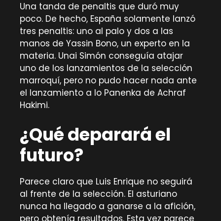
Una tanda de penaltis que duró muy
poco. De hecho, España solamente lanzó
tres penaltis: uno al palo y dos a las
manos de Yassin Bono, un experto en la
materia. Unai Simón conseguía atajar
uno de los lanzamientos de la selección
marroquí, pero no pudo hacer nada ante
el lanzamiento a lo Panenka de Achraf
Hakimi.
¿Qué deparará el
futuro?
Parece claro que Luis Enrique no seguirá
al frente de la selección. El asturiano
nunca ha llegado a ganarse a la afición,
pero obtenía resultados. Esta vez parece