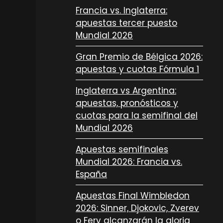
Francia vs. Inglaterra:
apuestas tercer puesto
Mundial 2026
Gran Premio de Bélgica 2026:
apuestas y cuotas Fórmula 1
Inglaterra vs Argentina:
apuestas, pronósticos y
cuotas para la semifinal del
Mundial 2026
Apuestas semifinales
Mundial 2026: Francia vs.
España
Apuestas Final Wimbledon
2026: Sinner, Djokovic, Zverev
o Fery alcanzarán la gloria