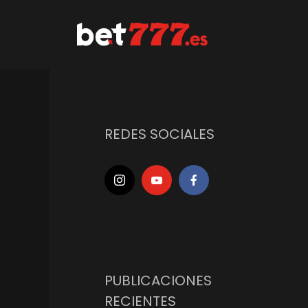
Saltar
al
contenido
REDES SOCIALES
PUBLICACIONES
RECIENTES