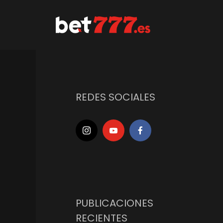
Saltar
al
contenido
REDES SOCIALES
PUBLICACIONES
RECIENTES