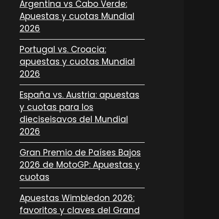
Argentina vs Cabo Verde:
Apuestas y cuotas Mundial
2026
Portugal vs. Croacia:
apuestas y cuotas Mundial
2026
España vs. Austria: apuestas
y cuotas para los
dieciseisavos del Mundial
2026
Gran Premio de Países Bajos
2026 de MotoGP: Apuestas y
cuotas
Apuestas Wimbledon 2026:
favoritos y claves del Grand