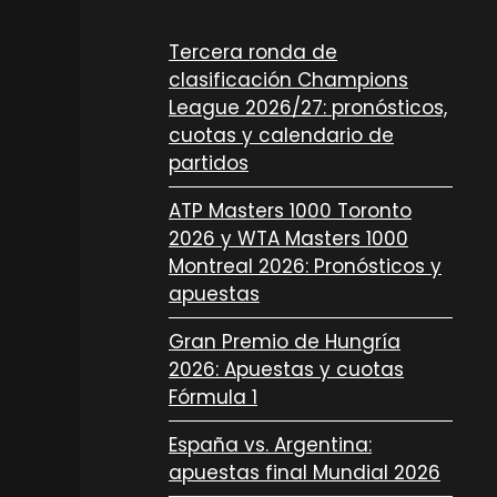
Tercera ronda de
clasificación Champions
League 2026/27: pronósticos,
cuotas y calendario de
partidos
ATP Masters 1000 Toronto
2026 y WTA Masters 1000
Montreal 2026: Pronósticos y
apuestas
Gran Premio de Hungría
2026: Apuestas y cuotas
Fórmula 1
España vs. Argentina:
apuestas final Mundial 2026