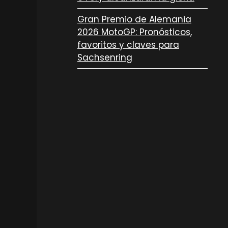
Gran Premio de Alemania
2026 MotoGP: Pronósticos,
favoritos y claves para
Sachsenring