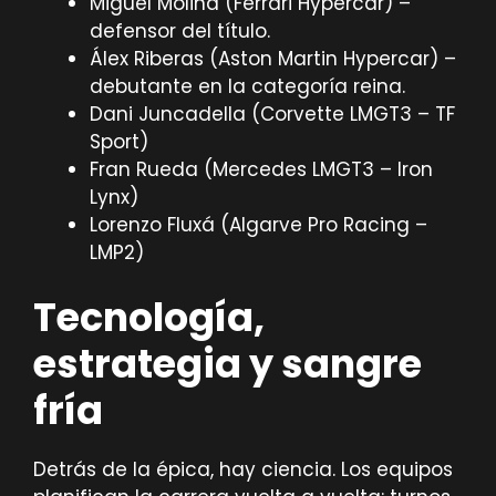
Miguel Molina (Ferrari Hypercar) –
defensor del título.
Álex Riberas (Aston Martin Hypercar) –
debutante en la categoría reina.
Dani Juncadella (Corvette LMGT3 – TF
Sport)
Fran Rueda (Mercedes LMGT3 – Iron
Lynx)
Lorenzo Fluxá (Algarve Pro Racing –
LMP2)
Tecnología,
estrategia y sangre
fría
Detrás de la épica, hay ciencia. Los equipos