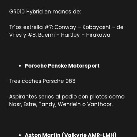
GR010 Hybrid en manos de:
Tríos estrella #7: Conway – Kobayashi – de
Vries y #8: Buemi – Hartley – Hirakawa
Porsche Penske Motorsport
Tres coches Porsche 963
Aspirantes serios al podio con pilotos como
Nasr, Estre, Tandy, Wehrlein o Vanthoor.
Aston Martin (Valkyrie AMR-LMH)