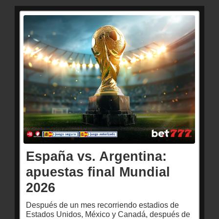
España vs. Argentina:
apuestas final Mundial
2026
Después de un mes recorriendo estadios de
Estados Unidos, México y Canadá, después de