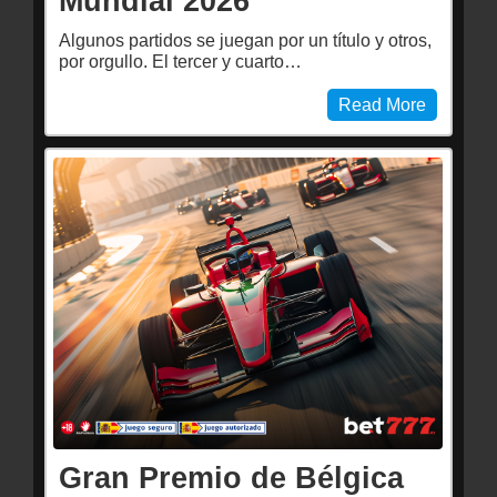
Mundial 2026
Algunos partidos se juegan por un título y otros,
por orgullo. El tercer y cuarto…
Read More
Gran Premio de Bélgica