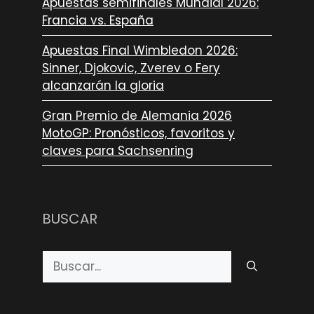
Apuestas semifinales Mundial 2026:
Francia vs. España
Apuestas Final Wimbledon 2026:
Sinner, Djokovic, Zverev o Fery
alcanzarán la gloria
Gran Premio de Alemania 2026
MotoGP: Pronósticos, favoritos y
claves para Sachsenring
BUSCAR
Buscar: