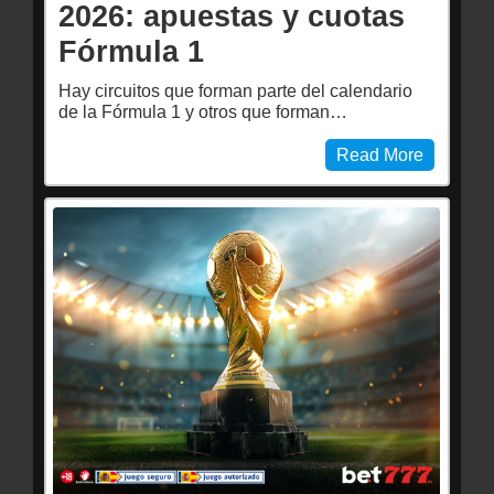
2026: apuestas y cuotas
Fórmula 1
Hay circuitos que forman parte del calendario
de la Fórmula 1 y otros que forman…
Read More