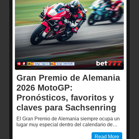
Gran Premio de Alemania
2026 MotoGP:
Pronósticos, favoritos y
claves para Sachsenring
El Gran Premio de Alemania siempre ocupa un
lugar muy especial dentro del calendario de…
Read More