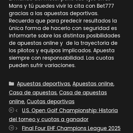
Mans y tú puedes vivir la cita con Bet777
gracias a las apuestas deportivas.
Recuerda que para predecir resultados la
única forma de hacerlo con seguridad es
informarte sobre las distintas posibilidades
de apuestas online y de la trayectoria de
los pilotos y equipos implicados. Apuesta
siempre con responsabilidad. Las cuotas
pueden sufrir variaciones.
Categorías
Apuestas deportivas
,
Apuestas online
,
Casa de apuestas
,
Casa de apuestas
online
,
Cuotas deportivas
U.S. Open Golf Championship: Historia
del torneo y cuotas a ganador
Final Four EHF Champions League 2025