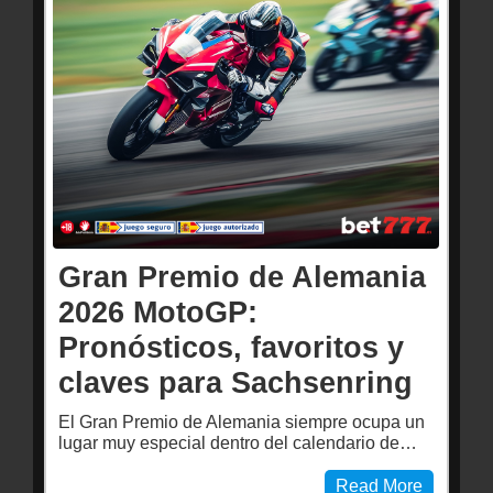
Gran Premio de Alemania
2026 MotoGP:
Pronósticos, favoritos y
claves para Sachsenring
El Gran Premio de Alemania siempre ocupa un
lugar muy especial dentro del calendario de…
Read More