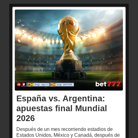
España vs. Argentina:
apuestas final Mundial
2026
Después de un mes recorriendo estadios de
Estados Unidos, México y Canadá, después de