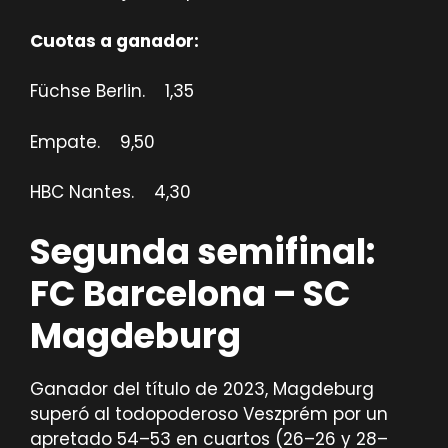
Cuotas a ganador:
Füchse Berlin. 1,35
Empate. 9,50
HBC Nantes. 4,30
Segunda semifinal:
FC Barcelona – SC
Magdeburg
Ganador del título de 2023, Magdeburg
superó al todopoderoso Veszprém por un
apretado 54–53 en cuartos (26–26 y 28–