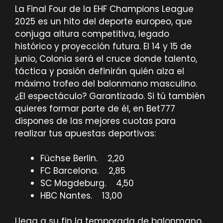
La Final Four de la EHF Champions League
2025 es un hito del deporte europeo, que
conjuga altura competitiva, legado
histórico y proyección futura. El 14 y 15 de
junio, Colonia será el cruce donde talento,
táctica y pasión definirán quién alza el
máximo trofeo del balonmano masculino.
¿El espectáculo? Garantizado. Si tú también
quieres formar parte de él, en Bet777
dispones de las mejores cuotas para
realizar tus apuestas deportivas:
Füchse Berlin. 2,20
FC Barcelona. 2,85
SC Magdeburg. 4,50
HBC Nantes. 13,00
Llega a su fin la temporada de balonmano