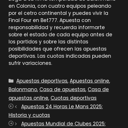
en Colonia, con cuatro equipos peleando
por el cetro continental y puedes vivir la
Final Four en Bet777. Apuesta con
responsabilidad y recuerda informarte
sobre el estado de cada equipo antes de
los partidos y sobre las distintas
posibilidades que ofrecen las apuestas
deportivas. Las cuotas indicadas pueden
sufrir variaciones.
Categorías
Apuestas deportivas
,
Apuestas online
,
Balonmano
,
Casa de apuestas
,
Casa de
apuestas online
,
Cuotas deportivas
Apuestas 24 Horas Le Mans 2025:
Historia y cuotas
Apuestas Mundial de Clubes 2025: