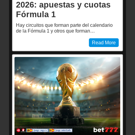
2026: apuestas y cuotas
Fórmula 1
Hay circuitos que forman parte del calendario
de la Fórmula 1 y otros que forman…
Read More