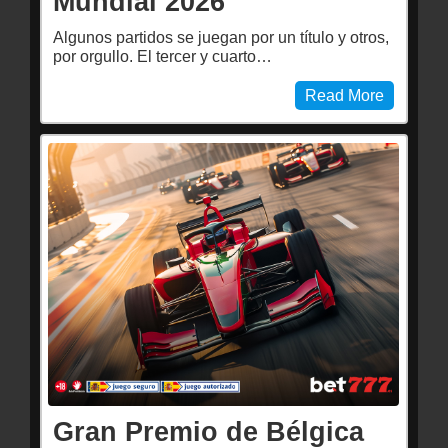
Mundial 2026
Algunos partidos se juegan por un título y otros,
por orgullo. El tercer y cuarto…
Read More
Gran Premio de Bélgica