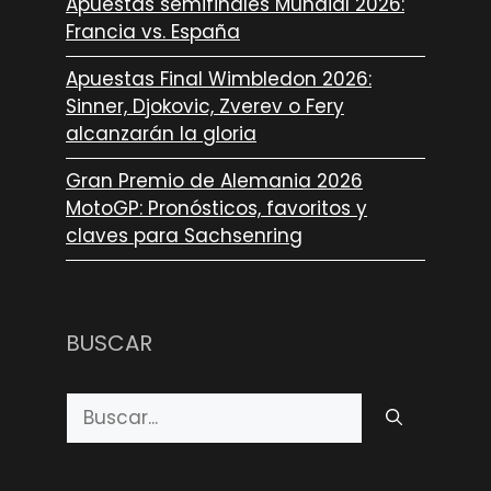
Apuestas semifinales Mundial 2026:
Francia vs. España
Apuestas Final Wimbledon 2026:
Sinner, Djokovic, Zverev o Fery
alcanzarán la gloria
Gran Premio de Alemania 2026
MotoGP: Pronósticos, favoritos y
claves para Sachsenring
BUSCAR
Buscar: