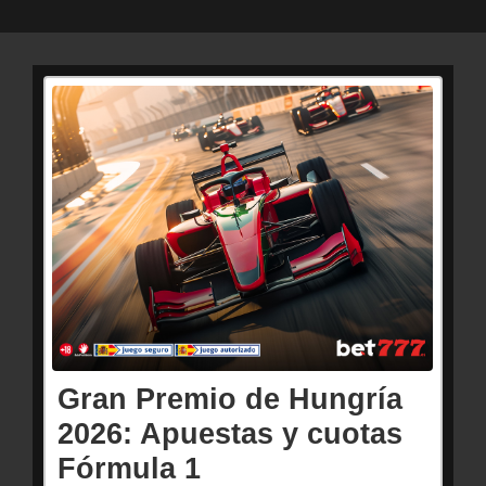
Gran Premio de Hungría
2026: Apuestas y cuotas
Fórmula 1