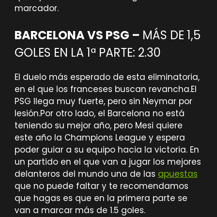
marcador.
BARCELONA VS PSG –
MÁS DE 1,5
GOLES EN LA 1ª PARTE: 2.30
El duelo más esperado de esta eliminatoria,
en el que los franceses buscan revancha.El
PSG llega muy fuerte, pero sin Neymar por
lesión.Por otro lado, el Barcelona no está
teniendo su mejor año, pero Mesi quiere
este año la Champions League y espera
poder guiar a su equipo hacia la victoria. En
un partido en el que van a jugar los mejores
delanteros del mundo una de las
apuestas
que no puede faltar y te recomendamos
que hagas es que en la primera parte se
van a marcar más de 1.5 goles.