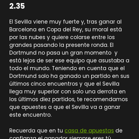
2.35
El Sevilla viene muy fuerte y, tras ganar al
Barcelona en Copa del Rey, su moral está
por las nubes y quiere colarse entre los
grandes pasando la presente ronda. El
Dortmund no pasa un gran momento y
está lejos de ser ese equipo que asustaba a
todo el mundo. Teniendo en cuenta que el
Dortmund solo ha ganado un partido en sus
últimos cinco encuentros y que el Sevilla
llega muy superior con solo una derrota en
los últimos diez partidos, te recomendamos
que apuestes a que el Sevilla va a ganar
este encuentro.
Recuerda que en tu
casa de apuestas
de
confianza el ganador siempre eres tú.