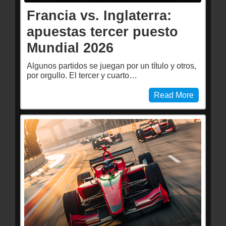
Francia vs. Inglaterra:
apuestas tercer puesto
Mundial 2026
Algunos partidos se juegan por un título y otros,
por orgullo. El tercer y cuarto…
Read More