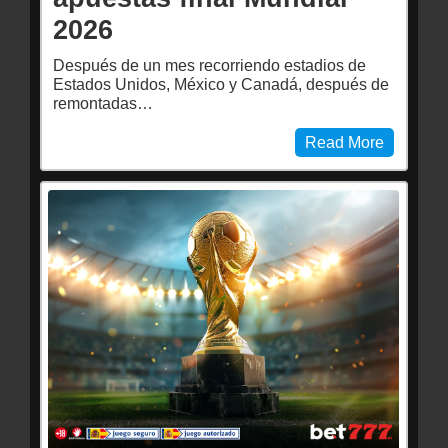
2026
Después de un mes recorriendo estadios de
Estados Unidos, México y Canadá, después de
remontadas…
Read More