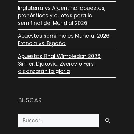
Inglaterra vs Argentina: apuestas,
pronósticos y cuotas para la
semifinal del Mundial 2026
Apuestas semifinales Mundial 2026:
Francia vs. España
Apuestas Final Wimbledon 2026:
Sinner, Djokovic, Zverev o Fery
alcanzarán la gloria
BUSCAR
Buscar: