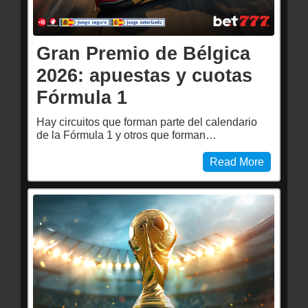
Gran Premio de Bélgica
2026: apuestas y cuotas
Fórmula 1
Hay circuitos que forman parte del calendario
de la Fórmula 1 y otros que forman…
Read More