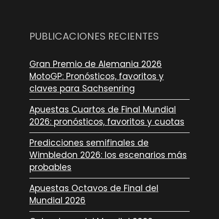
PUBLICACIONES RECIENTES
Gran Premio de Alemania 2026
MotoGP: Pronósticos, favoritos y
claves para Sachsenring
Apuestas Cuartos de Final Mundial
2026: pronósticos, favoritos y cuotas
Predicciones semifinales de
Wimbledon 2026: los escenarios más
probables
Apuestas Octavos de Final del
Mundial 2026