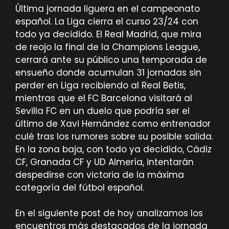
Última jornada liguera en el campeonato
español. La Liga cierra el curso 23/24 con
todo ya decidido. El Real Madrid, que mira
de reojo la final de la Champions League,
cerrará ante su público una temporada de
ensueño donde acumulan 31 jornadas sin
perder en Liga recibiendo al Real Betis,
mientras que el FC Barcelona visitará al
Sevilla FC en un duelo que podría ser el
último de Xavi Hernández como entrenador
culé tras los rumores sobre su posible salida.
En la zona baja, con todo ya decidido, Cádiz
CF, Granada CF y UD Almería, intentarán
despedirse con victoria de la máxima
categoría del fútbol español.
En el siguiente post de hoy analizamos los
encuentros más destacados de la jornada