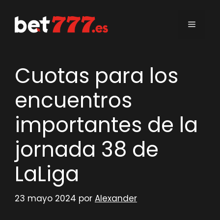
Saltar
al
Menú
contenido
Cuotas para los
encuentros
importantes de la
jornada 38 de
LaLiga
23 mayo 2024
por
Alexander