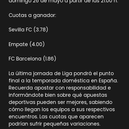
domingo 26 de mayo a partir de las 21:00 h.
Cuotas a ganador:
Sevilla FC (3.78)
Empate (4.00)
FC Barcelona (1.86)
La última jornada de Liga pondrá el punto
final a la temporada doméstica en España.
Recuerda apostar con responsabilidad e
informándote bien sobre qué apuestas
deportivas pueden ser mejores, sabiendo
cómo llegan los equipos a sus respectivos
encuentros. Las cuotas que aparecen
podrían sufrir pequeñas variaciones.