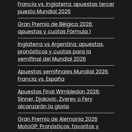
Francia vs. Inglaterra: apuestas tercer
puesto Mundial 2026
Gran Premio de Bélgica 2026:
apuestas y cuotas Fórmula 1
Inglaterra vs Argentina: apuestas,
pronósticos y cuotas para la
semifinal del Mundial 2026
Apuestas semifinales Mundial 2026:
Francia vs. España
Apuestas Final Wimbledon 2026:
Sinner, Djokovic, Zverev o Fery
alcanzarán la gloria
Gran Premio de Alemania 2026
MotoGP: Pronósticos, favoritos y