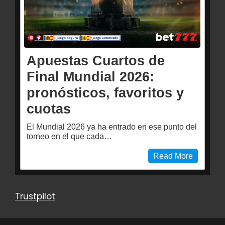
Apuestas Cuartos de
Final Mundial 2026:
pronósticos, favoritos y
cuotas
El Mundial 2026 ya ha entrado en ese punto del
torneo en el que cada…
Read More
Trustpilot