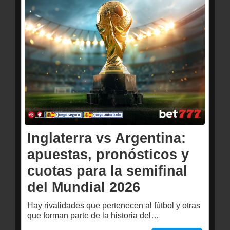
Inglaterra vs Argentina:
apuestas, pronósticos y
cuotas para la semifinal
del Mundial 2026
Hay rivalidades que pertenecen al fútbol y otras
que forman parte de la historia del…