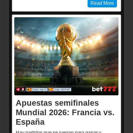
Read More
Apuestas semifinales
Mundial 2026: Francia vs.
España
Hay partidos que se juegan para ganar y