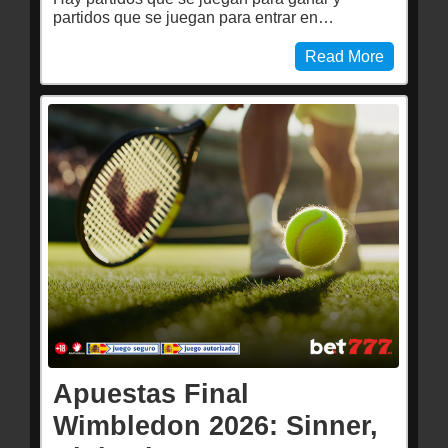
partidos que se juegan para entrar en…
Read More
Apuestas Final
Wimbledon 2026: Sinner,