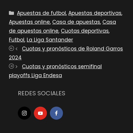
Categorías
Apuestas de futbol
,
Apuestas deportivas
,
Apuestas online
,
Casa de apuestas
,
Casa
de apuestas online
,
Cuotas deportivas
,
Futbol
,
La Liga Santander
Cuotas y pronósticos de Roland Garros
2024
Cuotas y pronósticos semifinal
playoffs Liga Endesa
REDES SOCIALES