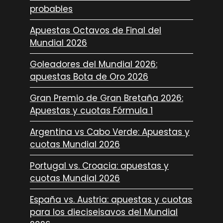
probables
Apuestas Octavos de Final del
Mundial 2026
Goleadores del Mundial 2026:
apuestas Bota de Oro 2026
Gran Premio de Gran Bretaña 2026:
Apuestas y cuotas Fórmula 1
Argentina vs Cabo Verde: Apuestas y
cuotas Mundial 2026
Portugal vs. Croacia: apuestas y
cuotas Mundial 2026
España vs. Austria: apuestas y cuotas
para los dieciseisavos del Mundial