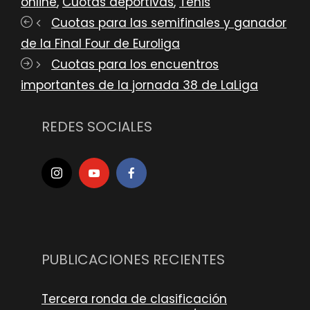
online
,
Cuotas deportivas
,
Tenis
Cuotas para las semifinales y ganador
de la Final Four de Euroliga
Cuotas para los encuentros
importantes de la jornada 38 de LaLiga
REDES SOCIALES
PUBLICACIONES RECIENTES
Tercera ronda de clasificación