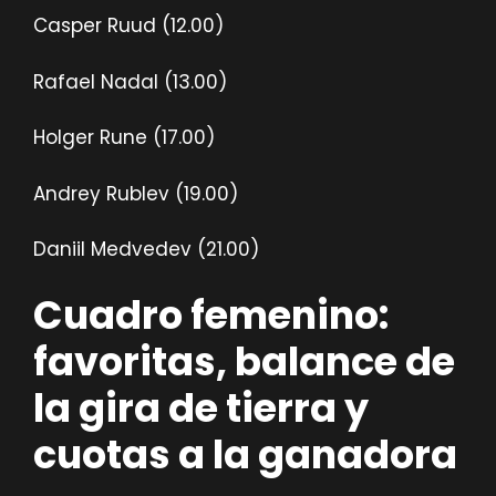
Casper Ruud (12.00)
Rafael Nadal (13.00)
Holger Rune (17.00)
Andrey Rublev (19.00)
Daniil Medvedev (21.00)
Cuadro femenino:
favoritas, balance de
la gira de tierra y
cuotas a la ganadora