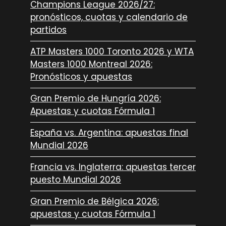
Champions League 2026/27:
pronósticos, cuotas y calendario de
partidos
ATP Masters 1000 Toronto 2026 y WTA
Masters 1000 Montreal 2026:
Pronósticos y apuestas
Gran Premio de Hungría 2026:
Apuestas y cuotas Fórmula 1
España vs. Argentina: apuestas final
Mundial 2026
Francia vs. Inglaterra: apuestas tercer
puesto Mundial 2026
Gran Premio de Bélgica 2026:
apuestas y cuotas Fórmula 1