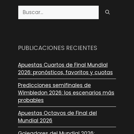
Buscar:
PUBLICACIONES RECIENTES
Apuestas Cuartos de Final Mundial
2026: pronósticos, favoritos y cuotas
Predicciones semifinales de
Wimbledon 2026: los escenarios más
probables
Apuestas Octavos de Final del
Mundial 2026
Goleadores del Mundial 2026: