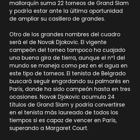
mallorquín suma 22 torneos de Grand Slam
y podría estar ante la última oportunidad
de ampliar su casillero de grandes.
Otro de los grandes nombres del cuadro
será el de Novak Djokovic. El vigente
campeón del torneo tampoco ha cuajado
una buena gira de tierra, aunque el nº1 del
mundo se maneja como pez en el agua en
este tipo de torneos. El tenista de Belgrado
buscará seguir engordando su palmarés en
París, donde ha sido campeón hasta en tres
ocasiones. Novak Djokovic acumula 24
títulos de Grand Slam y podría convertirse
en el tenista más laureado de todos los
tiempos si es capaz de vencer en París,
superando a Margaret Court.