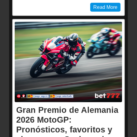
Read More
Gran Premio de Alemania
2026 MotoGP:
Pronósticos, favoritos y