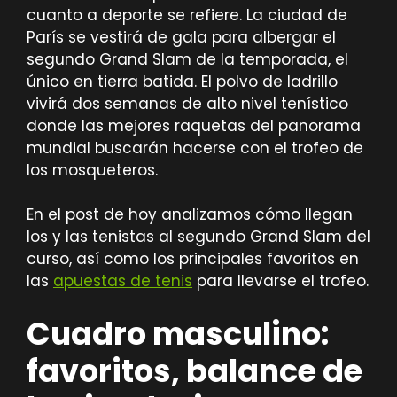
cuanto a deporte se refiere. La ciudad de
París se vestirá de gala para albergar el
segundo Grand Slam de la temporada, el
único en tierra batida. El polvo de ladrillo
vivirá dos semanas de alto nivel tenístico
donde las mejores raquetas del panorama
mundial buscarán hacerse con el trofeo de
los mosqueteros.
En el post de hoy analizamos cómo llegan
los y las tenistas al segundo Grand Slam del
curso, así como los principales favoritos en
las
apuestas de tenis
para llevarse el trofeo.
Cuadro masculino:
favoritos, balance de