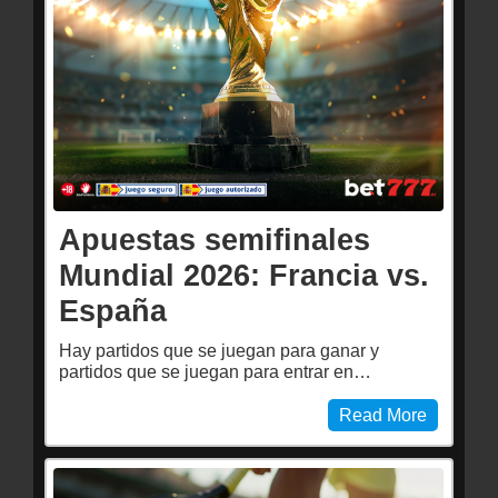
Apuestas semifinales
Mundial 2026: Francia vs.
España
Hay partidos que se juegan para ganar y
partidos que se juegan para entrar en…
Read More