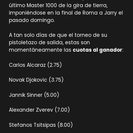
último Master 1000 de la gira de tierra,
imponiéndose en la final de Roma a Jarry el
pasado domingo.
A tan solo días de que el torneo de su
pistoletazo de salida, estas son
momentáneamente las
cuotas al ganador
:
Carlos Alcaraz (2.75)
Novak Djokovic (3.75)
Jannik Sinner (5.00)
Alexander Zverev (7.00)
Stefanos Tsitsipas (8.00)