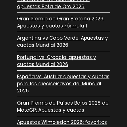
apuestas Bota de Oro 2026
Gran Premio de Gran Bretaña 2026:
Apuestas y cuotas Fórmula 1
Argentina vs Cabo Verde: Apuestas y
cuotas Mundial 2026
Portugal vs. Croacia: apuestas y
cuotas Mundial 2026
España vs. Austria: apuestas y cuotas
para los dieciseisavos del Mundial
2026
Gran Premio de Países Bajos 2026 de
MotoGP: Apuestas y cuotas
Apuestas Wimbledon 2026: favoritos