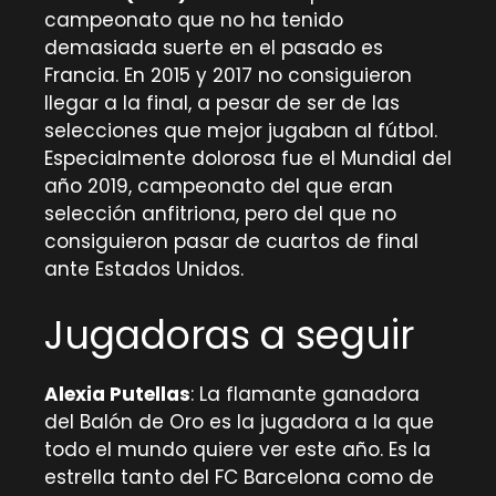
campeonato que no ha tenido
demasiada suerte en el pasado es
Francia. En 2015 y 2017 no consiguieron
llegar a la final, a pesar de ser de las
selecciones que mejor jugaban al fútbol.
Especialmente dolorosa fue el Mundial del
año 2019, campeonato del que eran
selección anfitriona, pero del que no
consiguieron pasar de cuartos de final
ante Estados Unidos.
Jugadoras a seguir
Alexia Putellas
: La flamante ganadora
del Balón de Oro es la jugadora a la que
todo el mundo quiere ver este año. Es la
estrella tanto del FC Barcelona como de