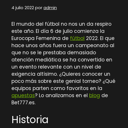
4 julio 2022
por
admin
El mundo del fútbol no nos un da respiro
este año. El día 6 de julio comienza la
Eurocopa Femenina de
fútbol
2022. El que
hace unos años fuera un campeonato al
que no se le prestaba demasiado
atención mediática se ha convertido en
un evento relevante con un nivel de
exigencia altísimo. ¿Quieres conocer un
poco más sobre este genial torneo? ¿Qué
equipos parten como favoritos en la
apuestas
? Lo analizamos en el
blog
de
Bet777.es.
Historia