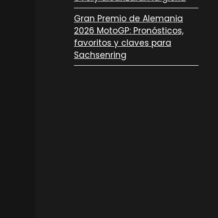
Gran Premio de Alemania
2026 MotoGP: Pronósticos,
favoritos y claves para
Sachsenring