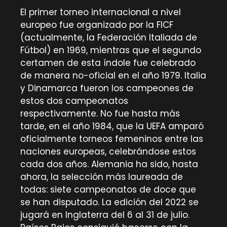
El primer torneo internacional a nivel
europeo fue organizado por la FICF
(actualmente, la Federación Italiada de
Fútbol) en 1969, mientras que el segundo
certamen de esta índole fue celebrado
de manera no-oficial en el año 1979. Italia
y Dinamarca fueron los campeones de
estos dos campeonatos
respectivamente. No fue hasta más
tarde, en el año 1984, que la UEFA amparó
oficialmente torneos femeninos entre las
naciones europeas, celebrándose estos
cada dos años. Alemania ha sido, hasta
ahora, la selección más laureada de
todas: siete campeonatos de doce que
se han disputado. La edición del 2022 se
jugará en Inglaterra del 6 al 31 de julio.