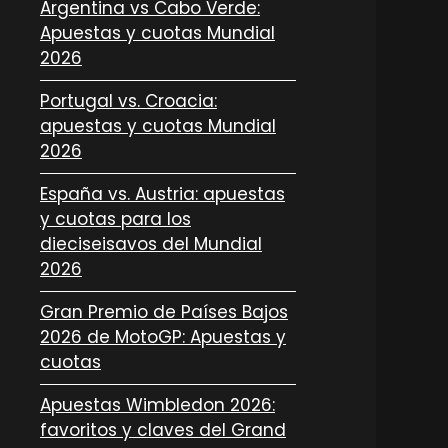
Argentina vs Cabo Verde:
Apuestas y cuotas Mundial
2026
Portugal vs. Croacia:
apuestas y cuotas Mundial
2026
España vs. Austria: apuestas
y cuotas para los
dieciseisavos del Mundial
2026
Gran Premio de Países Bajos
2026 de MotoGP: Apuestas y
cuotas
Apuestas Wimbledon 2026:
favoritos y claves del Grand