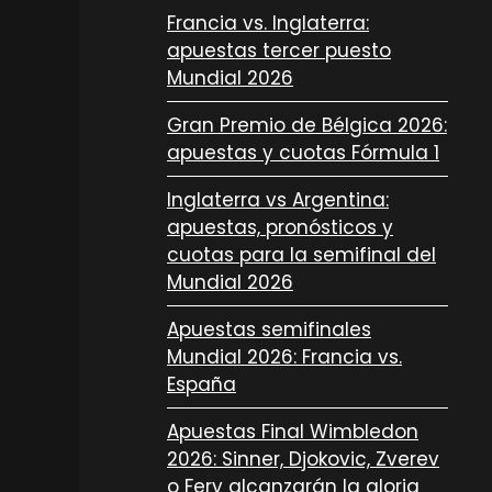
Francia vs. Inglaterra:
apuestas tercer puesto
Mundial 2026
Gran Premio de Bélgica 2026:
apuestas y cuotas Fórmula 1
Inglaterra vs Argentina:
apuestas, pronósticos y
cuotas para la semifinal del
Mundial 2026
Apuestas semifinales
Mundial 2026: Francia vs.
España
Apuestas Final Wimbledon
2026: Sinner, Djokovic, Zverev
o Fery alcanzarán la gloria