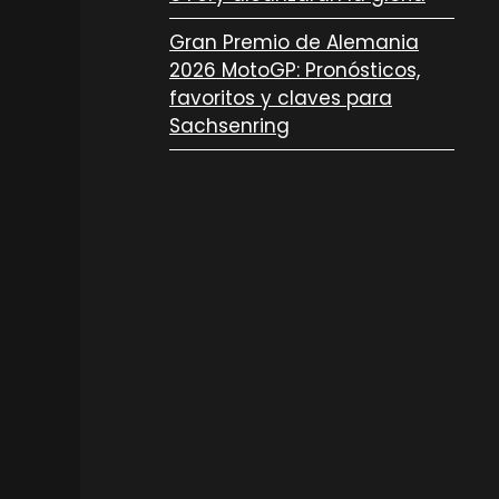
Gran Premio de Alemania
2026 MotoGP: Pronósticos,
favoritos y claves para
Sachsenring