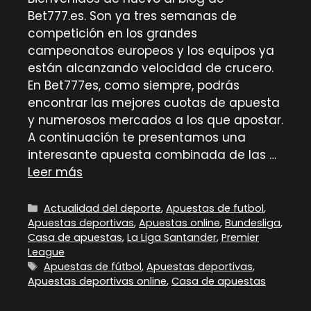
Bet777.es. Son ya tres semanas de
competición en los grandes
campeonatos europeos y los equipos ya
están alcanzando velocidad de crucero.
En Bet777es, como siempre, podrás
encontrar las mejores cuotas de apuesta
y numerosos mercados a los que apostar.
A continuación te presentamos una
interesante apuesta combinada de las …
Leer más
Categorías
Actualidad del deporte
,
Apuestas de futbol
,
Apuestas deportivas
,
Apuestas online
,
Bundesliga
,
Casa de apuestas
,
La Liga Santander
,
Premier
League
Etiquetas
Apuestas de fútbol
,
Apuestas deportivas
,
Apuestas deportivas online
,
Casa de apuestas