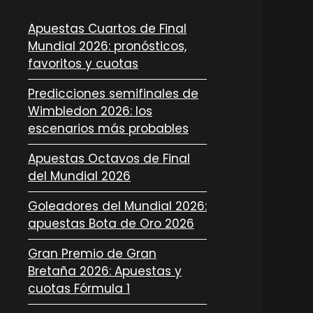
Apuestas Cuartos de Final
Mundial 2026: pronósticos,
favoritos y cuotas
Predicciones semifinales de
Wimbledon 2026: los
escenarios más probables
Apuestas Octavos de Final
del Mundial 2026
Goleadores del Mundial 2026:
apuestas Bota de Oro 2026
Gran Premio de Gran
Bretaña 2026: Apuestas y
cuotas Fórmula 1