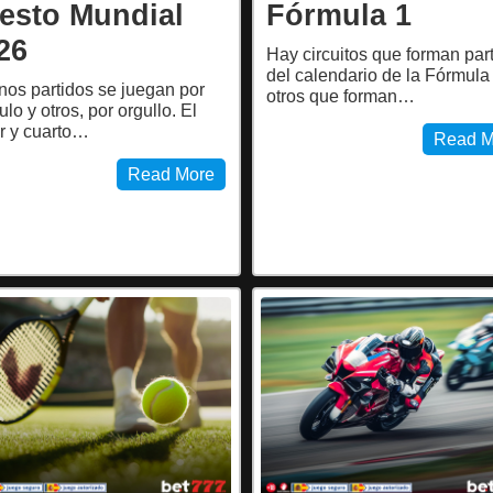
esto Mundial
Fórmula 1
26
Hay circuitos que forman par
del calendario de la Fórmula
nos partidos se juegan por
otros que forman…
tulo y otros, por orgullo. El
er y cuarto…
Read M
Read More