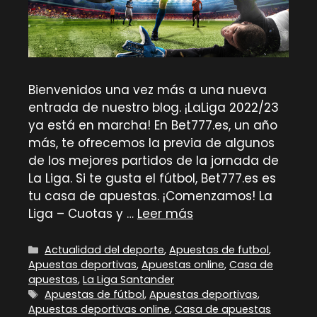
Bienvenidos una vez más a una nueva
entrada de nuestro blog. ¡LaLiga 2022/23
ya está en marcha! En Bet777.es, un año
más, te ofrecemos la previa de algunos
de los mejores partidos de la jornada de
La Liga. Si te gusta el fútbol, Bet777.es es
tu casa de apuestas. ¡Comenzamos! La
Liga – Cuotas y …
Leer más
Categorías
Actualidad del deporte
,
Apuestas de futbol
,
Apuestas deportivas
,
Apuestas online
,
Casa de
apuestas
,
La Liga Santander
Etiquetas
Apuestas de fútbol
,
Apuestas deportivas
,
Apuestas deportivas online
,
Casa de apuestas