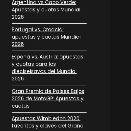
Argentina vs Cabo Verde:
Apuestas y cuotas Mundial
2026
Portugal vs. Croacia:
apuestas y cuotas Mundial
2026
España vs. Austria: apuestas
y cuotas para los
dieciseisavos del Mundial
2026
Gran Premio de Países Bajos
2026 de MotoGP: Apuestas y
cuotas
Apuestas Wimbledon 2026:
favoritos y claves del Grand