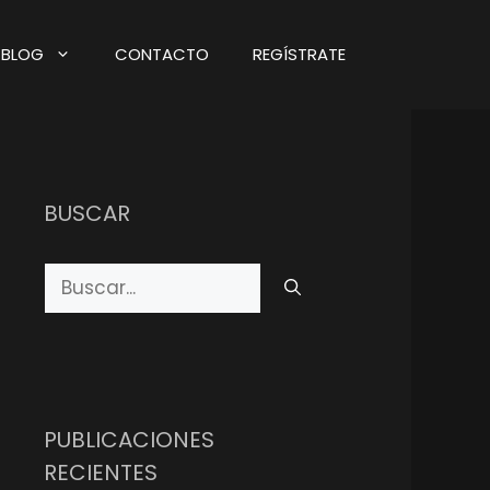
BLOG
CONTACTO
REGÍSTRATE
BUSCAR
Buscar:
PUBLICACIONES
RECIENTES