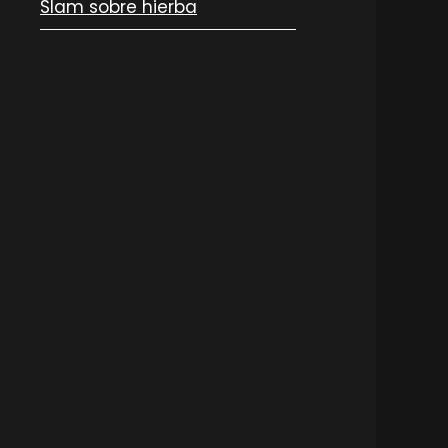
Slam sobre hierba