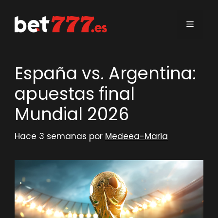
Saltar
al
Menú
contenido
España vs. Argentina:
apuestas final
Mundial 2026
Hace 3 semanas
por
Medeea-Maria