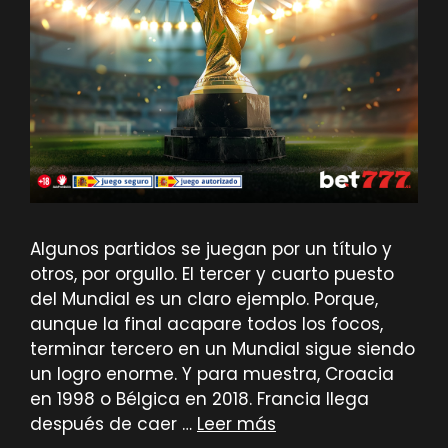
Algunos partidos se juegan por un título y
otros, por orgullo. El tercer y cuarto puesto
del Mundial es un claro ejemplo. Porque,
aunque la final acapare todos los focos,
terminar tercero en un Mundial sigue siendo
un logro enorme. Y para muestra, Croacia
en 1998 o Bélgica en 2018. Francia llega
después de caer …
Leer más