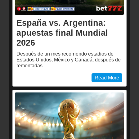
España vs. Argentina:
apuestas final Mundial
2026
Después de un mes recorriendo estadios de
Estados Unidos, México y Canadá, después de
remontadas…
Read More