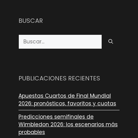
BUSCAR
Buscar:
PUBLICACIONES RECIENTES
Apuestas Cuartos de Final Mundial
2026: pronósticos, favoritos y cuotas
Predicciones semifinales de
Wimbledon 2026: los escenarios más
probables