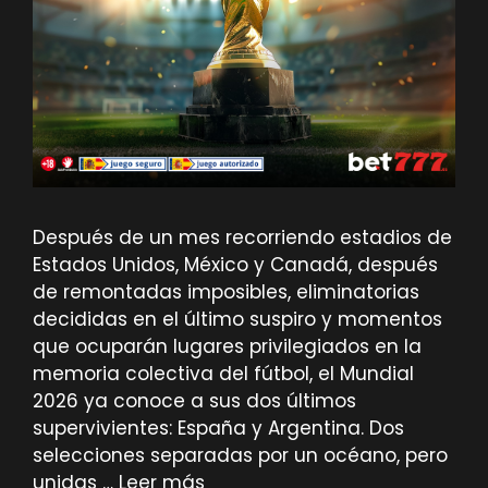
Después de un mes recorriendo estadios de
Estados Unidos, México y Canadá, después
de remontadas imposibles, eliminatorias
decididas en el último suspiro y momentos
que ocuparán lugares privilegiados en la
memoria colectiva del fútbol, el Mundial
2026 ya conoce a sus dos últimos
supervivientes: España y Argentina. Dos
selecciones separadas por un océano, pero
unidas …
Leer más