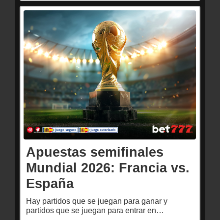
Apuestas semifinales
Mundial 2026: Francia vs.
España
Hay partidos que se juegan para ganar y
partidos que se juegan para entrar en…