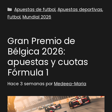
Categorías
Apuestas de futbol
,
Apuestas deportivas
,
Futbol
,
Mundial 2026
Gran Premio de
Bélgica 2026:
apuestas y cuotas
Fórmula 1
Hace 3 semanas
por
Medeea-Maria