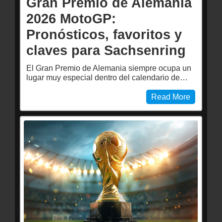
Gran Premio de Alemania
2026 MotoGP:
Pronósticos, favoritos y
claves para Sachsenring
El Gran Premio de Alemania siempre ocupa un
lugar muy especial dentro del calendario de…
Read More