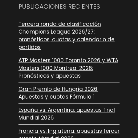
PUBLICACIONES RECIENTES
Tercera ronda de clasificación
Champions League 2026/27:
pronósticos, cuotas y calendario de
partidos
ATP Masters 1000 Toronto 2026 y WTA
Masters 1000 Montreal 2026:
Pronósticos y apuestas
Gran Premio de Hungría 2026:
Apuestas y cuotas Fórmula 1
España vs. Argentina: apuestas final
Mundial 2026
Francia vs. Inglaterra: apuestas tercer