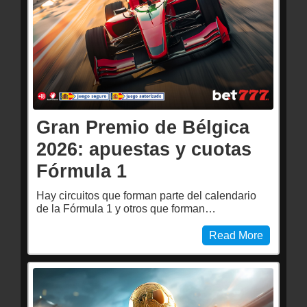
Gran Premio de Bélgica
2026: apuestas y cuotas
Fórmula 1
Hay circuitos que forman parte del calendario
de la Fórmula 1 y otros que forman…
Read More