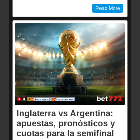
Read More
Inglaterra vs Argentina:
apuestas, pronósticos y
cuotas para la semifinal