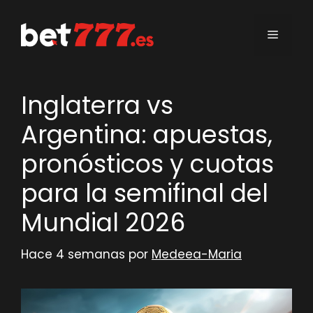
Saltar
al
Menú
contenido
Inglaterra vs
Argentina: apuestas,
pronósticos y cuotas
para la semifinal del
Mundial 2026
Hace 4 semanas
por
Medeea-Maria