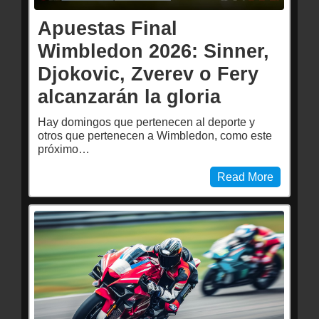
Apuestas Final
Wimbledon 2026: Sinner,
Djokovic, Zverev o Fery
alcanzarán la gloria
Hay domingos que pertenecen al deporte y
otros que pertenecen a Wimbledon, como este
próximo…
Read More