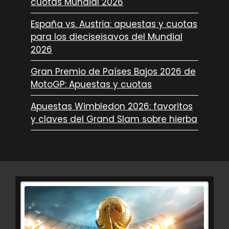
cuotas Mundial 2026
España vs. Austria: apuestas y cuotas
para los dieciseisavos del Mundial
2026
Gran Premio de Países Bajos 2026 de
MotoGP: Apuestas y cuotas
Apuestas Wimbledon 2026: favoritos
y claves del Grand Slam sobre hierba