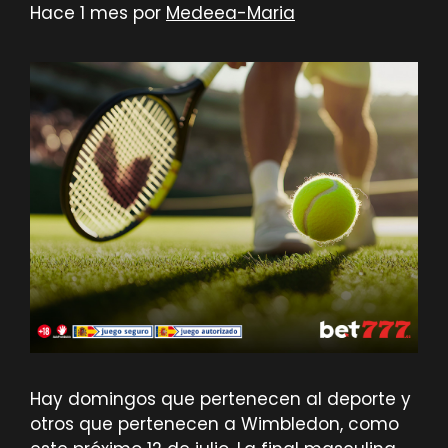
Hace 1 mes
por
Medeea-Maria
Hay domingos que pertenecen al deporte y
otros que pertenecen a Wimbledon, como