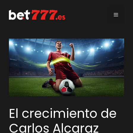
Saltar
al
Menú
contenido
El crecimiento de
Carlos Alcaraz