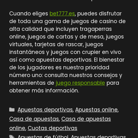
Cuando eliges
bet777.es
, puedes disfrutar
de toda una gama de juegos de casino de
alta calidad que incluyen tragaperras
online, juegos de cartas y de mesa, juegos
virtuales, tarjetas de rascar, juegos
instantáneos y juegos con crupier en vivo
así como apuestas deportivas. El bienestar
de los jugadores es nuestra prioridad
número uno: consulta nuestros consejos y
herramientas de
juego responsable
para
obtener más información.
Categorías
Apuestas deportivas
,
Apuestas online
,
Casa de apuestas
,
Casa de apuestas
online
,
Cuotas deportivas
Etiquetas
Apuestas de fútbol
,
Apuestas deportivas
,