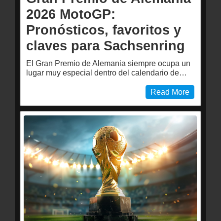
2026 MotoGP:
Pronósticos, favoritos y
claves para Sachsenring
El Gran Premio de Alemania siempre ocupa un
lugar muy especial dentro del calendario de…
Read More