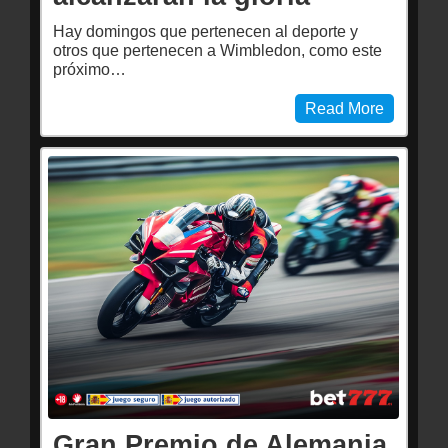
Hay domingos que pertenecen al deporte y
otros que pertenecen a Wimbledon, como este
próximo…
Read More
Gran Premio de Alemania