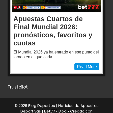
Apuestas Cuartos de
Final Mundial 2026:
pronósticos, favoritos y
cuotas
El Mundial 2026 ya ha entrado en ese punto del
torneo en el que cada…
Read More
Trustpilot
© 2026 Blog Deportes | Noticias de Apuestas
Deportivas | Bet777 Blog
• Creado con