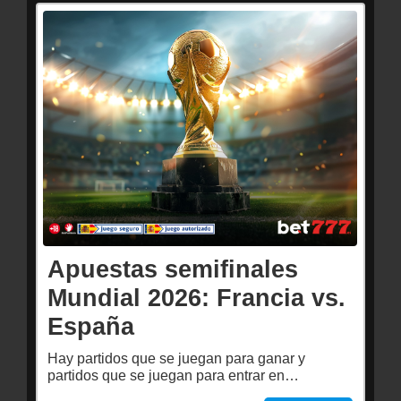
Apuestas semifinales
Mundial 2026: Francia vs.
España
Hay partidos que se juegan para ganar y
partidos que se juegan para entrar en…