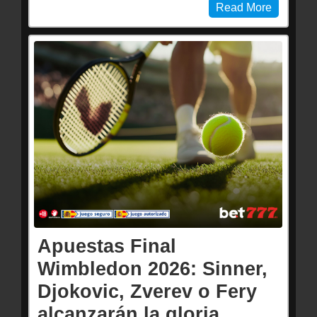
Read More
Apuestas Final
Wimbledon 2026: Sinner,
Djokovic, Zverev o Fery
alcanzarán la gloria