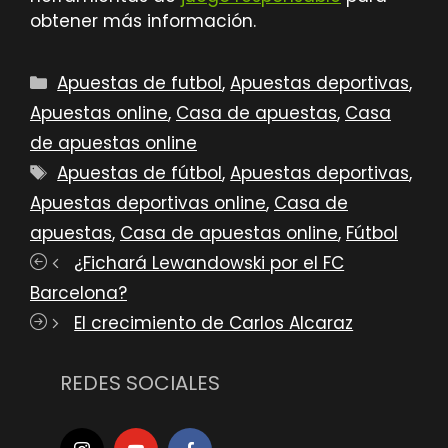
obtener más información.
Categorías
Apuestas de futbol
,
Apuestas deportivas
,
Apuestas online
,
Casa de apuestas
,
Casa
de apuestas online
Etiquetas
Apuestas de fútbol
,
Apuestas deportivas
,
Apuestas deportivas online
,
Casa de
apuestas
,
Casa de apuestas online
,
Fútbol
¿Fichará Lewandowski por el FC
Barcelona?
El crecimiento de Carlos Alcaraz
REDES SOCIALES