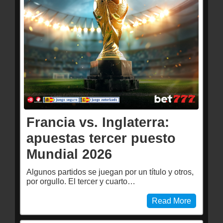
Francia vs. Inglaterra:
apuestas tercer puesto
Mundial 2026
Algunos partidos se juegan por un título y otros,
por orgullo. El tercer y cuarto…
Read More