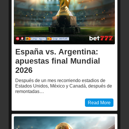
España vs. Argentina:
apuestas final Mundial
2026
Después de un mes recorriendo estadios de
Estados Unidos, México y Canadá, después de
remontadas…
Read More