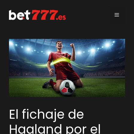
Saltar
al
Menú
contenido
El fichaje de
Haaland por el