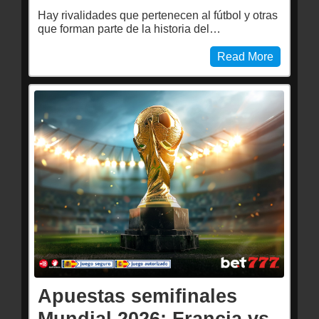
Hay rivalidades que pertenecen al fútbol y otras
que forman parte de la historia del…
Read More
Apuestas semifinales
Mundial 2026: Francia vs.