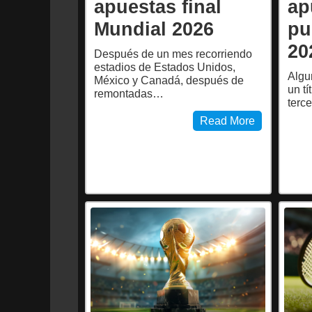
apuestas final
ap
Mundial 2026
pu
20
Después de un mes recorriendo
estadios de Estados Unidos,
Algu
México y Canadá, después de
un tí
remontadas…
terc
Read More