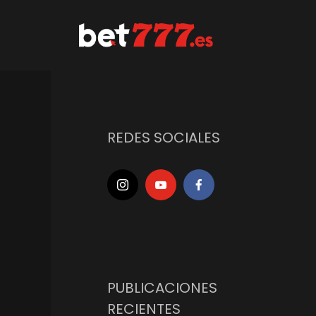
Saltar
al
contenido
REDES SOCIALES
PUBLICACIONES
RECIENTES