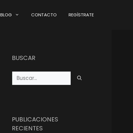
BLOG
CONTACTO
REGÍSTRATE
BUSCAR
Buscar:
PUBLICACIONES
RECIENTES