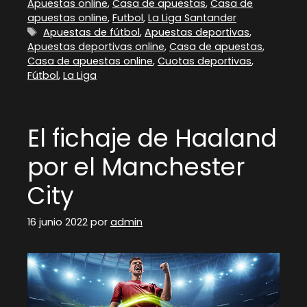
Apuestas online
,
Casa de apuestas
,
Casa de
apuestas online
,
Futbol
,
La Liga Santander
Etiquetas
Apuestas de fútbol
,
Apuestas deportivas
,
Apuestas deportivas online
,
Casa de apuestas
,
Casa de apuestas online
,
Cuotas deportivas
,
Fútbol
,
La Liga
El fichaje de Haaland
por el Manchester
City
16 junio 2022
por
admin