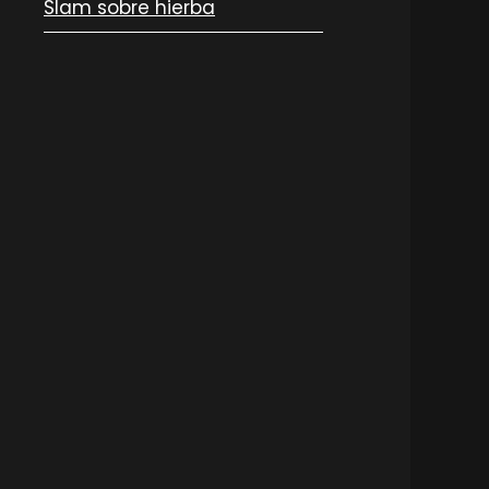
Slam sobre hierba