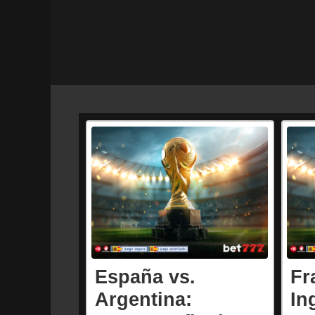
España vs.
Fr
Argentina:
In