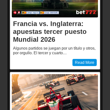
Francia vs. Inglaterra:
apuestas tercer puesto
Mundial 2026
Algunos partidos se juegan por un título y otros,
por orgullo. El tercer y cuarto…
Read More