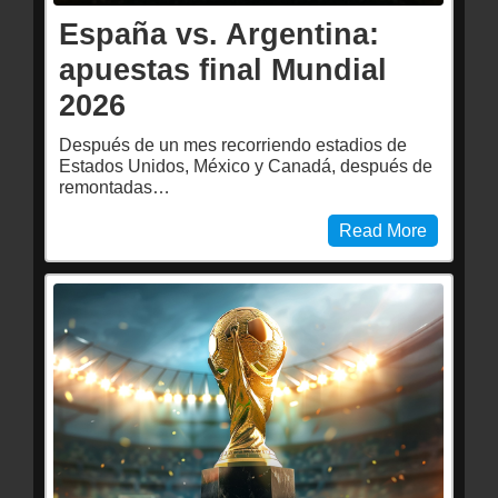
España vs. Argentina:
apuestas final Mundial
2026
Después de un mes recorriendo estadios de
Estados Unidos, México y Canadá, después de
remontadas…
Read More