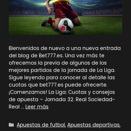
Bienvenidos de nuevo a una nueva entrada
del blog de Bet777.es. Una vez más te
ofrecemos la previa de algunos de los
mejores partidos de la jornada de La Liga.
Sigue leyendo para conocer al detalle las
cuotas que bet777.es puede ofrecerte.
¡Comenzamos! La Liga: Cuotas y consejos
de apuesta – Jornada 32. Real Sociedad-
Real …
Leer más
Categorías
Apuestas de futbol
,
Apuestas deportivas
,