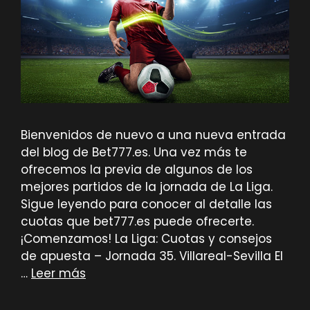
Bienvenidos de nuevo a una nueva entrada
del blog de Bet777.es. Una vez más te
ofrecemos la previa de algunos de los
mejores partidos de la jornada de La Liga.
Sigue leyendo para conocer al detalle las
cuotas que bet777.es puede ofrecerte.
¡Comenzamos! La Liga: Cuotas y consejos
de apuesta – Jornada 35. Villareal-Sevilla El
…
Leer más