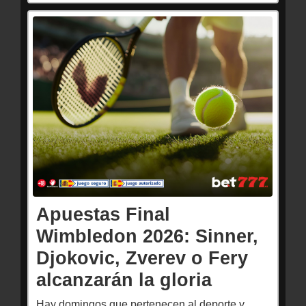
Apuestas Final
Wimbledon 2026: Sinner,
Djokovic, Zverev o Fery
alcanzarán la gloria
Hay domingos que pertenecen al deporte y