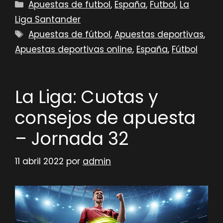
Categorías
Apuestas de futbol
,
España
,
Futbol
,
La
Liga Santander
Etiquetas
Apuestas de fútbol
,
Apuestas deportivas
,
Apuestas deportivas online
,
España
,
Fútbol
La Liga: Cuotas y
consejos de apuesta
– Jornada 32
11 abril 2022
por
admin