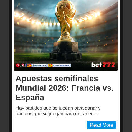
Apuestas semifinales
Mundial 2026: Francia vs.
España
Hay partidos que se juegan para ganar y
partidos que se juegan para entrar en…
Read More