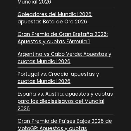
Mundial 2026
Goleadores del Mundial 2026:
apuestas Bota de Oro 2026
Gran Premio de Gran Bretaña 2026:
Apuestas y cuotas Fórmula 1
Argentina vs Cabo Verde: Apuestas y
cuotas Mundial 2026
Portugal vs. Croacia: apuestas y
cuotas Mundial 2026
España vs. Austria: apuestas y cuotas
para los dieciseisavos del Mundial
2026
Gran Premio de Países Bajos 2026 de
MotoGP: Apuestas y cuotas