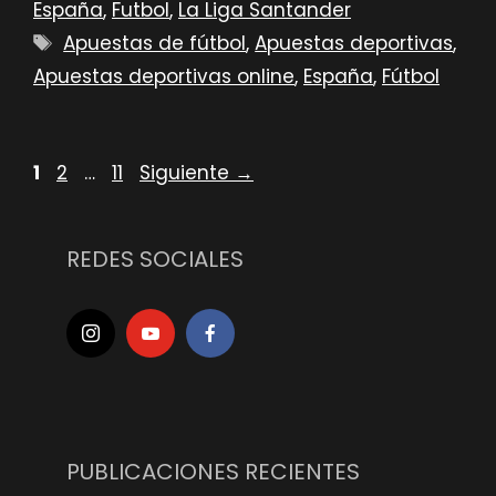
España
,
Futbol
,
La Liga Santander
Etiquetas
Apuestas de fútbol
,
Apuestas deportivas
,
Apuestas deportivas online
,
España
,
Fútbol
Página
Página
Página
1
2
…
11
Siguiente
→
REDES SOCIALES
PUBLICACIONES RECIENTES