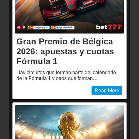
Gran Premio de Bélgica
2026: apuestas y cuotas
Fórmula 1
Hay circuitos que forman parte del calendario
de la Fórmula 1 y otros que forman…
Read More