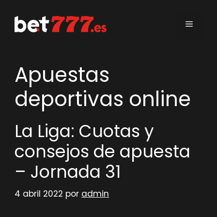
Saltar
al
Menú
contenido
Apuestas
deportivas online
La Liga: Cuotas y
consejos de apuesta
– Jornada 31
4 abril 2022
por
admin