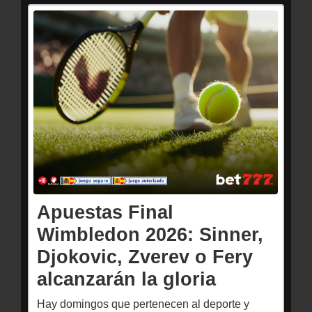
Apuestas Final
Wimbledon 2026: Sinner,
Djokovic, Zverev o Fery
alcanzarán la gloria
Hay domingos que pertenecen al deporte y