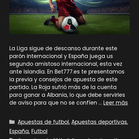
La Liga sigue de descanso durante este
parón internacional y España juega us
segundo amistoso internacional, esta vez
ante Islandia. En Bet777.es te presentamos
la previa y consejos de apuesta de este
partido. La Roja sufrió más de la cuenta
para ganar a Albania, lo que debe servirles
de aviso para que no se confíen …
Leer más
Categorías
Apuestas de futbol
,
Apuestas deportivas
,
España
,
Futbol