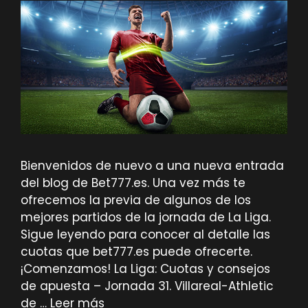
Bienvenidos de nuevo a una nueva entrada
del blog de Bet777.es. Una vez más te
ofrecemos la previa de algunos de los
mejores partidos de la jornada de La Liga.
Sigue leyendo para conocer al detalle las
cuotas que bet777.es puede ofrecerte.
¡Comenzamos! La Liga: Cuotas y consejos
de apuesta – Jornada 31. Villareal-Athletic
de …
Leer más