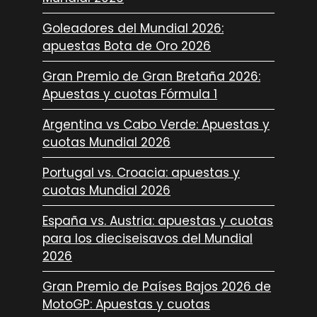
Goleadores del Mundial 2026:
apuestas Bota de Oro 2026
Gran Premio de Gran Bretaña 2026:
Apuestas y cuotas Fórmula 1
Argentina vs Cabo Verde: Apuestas y
cuotas Mundial 2026
Portugal vs. Croacia: apuestas y
cuotas Mundial 2026
España vs. Austria: apuestas y cuotas
para los dieciseisavos del Mundial
2026
Gran Premio de Países Bajos 2026 de
MotoGP: Apuestas y cuotas