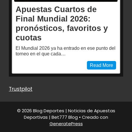
Apuestas Cuartos de
Final Mundial 2026:
pronósticos, favoritos y
cuotas
El Mundial 2026 ya ha entrado en ese punto del
torneo en el que cada…
Read More
Trustpilot
© 2026 Blog Deportes | Noticias de Apuestas
Deportivas | Bet777 Blog
• Creado con
GeneratePress