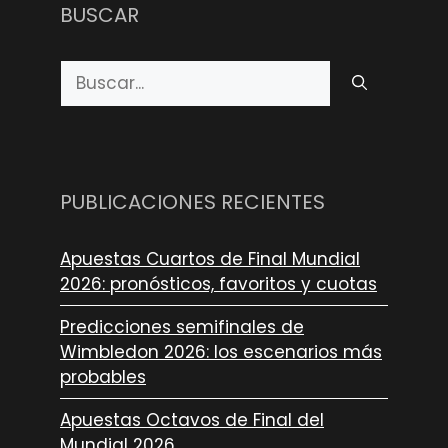
BUSCAR
Buscar:
PUBLICACIONES RECIENTES
Apuestas Cuartos de Final Mundial
2026: pronósticos, favoritos y cuotas
Predicciones semifinales de
Wimbledon 2026: los escenarios más
probables
Apuestas Octavos de Final del
Mundial 2026