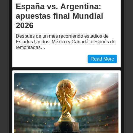
España vs. Argentina:
apuestas final Mundial
2026
Después de un mes recorriendo estadios de
Estados Unidos, México y Canadá, después de
remontadas…
Read More