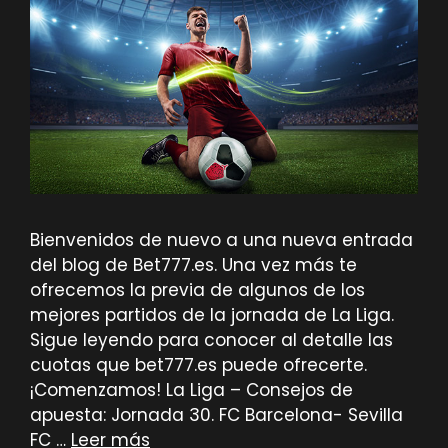
Bienvenidos de nuevo a una nueva entrada
del blog de Bet777.es. Una vez más te
ofrecemos la previa de algunos de los
mejores partidos de la jornada de La Liga.
Sigue leyendo para conocer al detalle las
cuotas que bet777.es puede ofrecerte.
¡Comenzamos! La Liga – Consejos de
apuesta: Jornada 30. FC Barcelona- Sevilla
FC …
Leer más