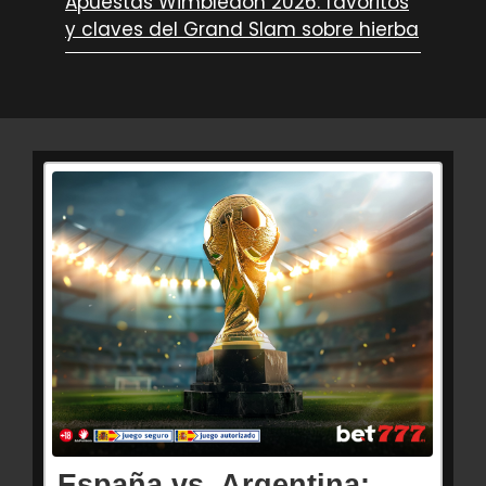
Apuestas Wimbledon 2026: favoritos
y claves del Grand Slam sobre hierba
España vs. Argentina: