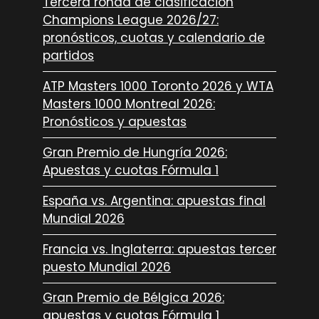
Tercera ronda de clasificación
Champions League 2026/27:
pronósticos, cuotas y calendario de
partidos
ATP Masters 1000 Toronto 2026 y WTA
Masters 1000 Montreal 2026:
Pronósticos y apuestas
Gran Premio de Hungría 2026:
Apuestas y cuotas Fórmula 1
España vs. Argentina: apuestas final
Mundial 2026
Francia vs. Inglaterra: apuestas tercer
puesto Mundial 2026
Gran Premio de Bélgica 2026:
apuestas y cuotas Fórmula 1