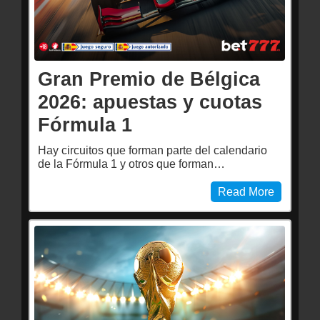
Gran Premio de Bélgica
2026: apuestas y cuotas
Fórmula 1
Hay circuitos que forman parte del calendario
de la Fórmula 1 y otros que forman…
Read More