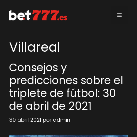
Saltar
al
Menú
contenido
Villareal
Consejos y
predicciones sobre el
triplete de fútbol: 30
de abril de 2021
30 abril 2021
por
admin