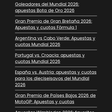
Goleadores del Mundial 2026:
apuestas Bota de Oro 2026
Gran Premio de Gran Bretaña 2026:
Apuestas y cuotas Fórmula 1
Argentina vs Cabo Verde: Apuestas y
cuotas Mundial 2026
Portugal vs. Croacia: apuestas y
cuotas Mundial 2026
España vs. Austria: apuestas y cuotas
para los dieciseisavos del Mundial
2026
Gran Premio de Países Bajos 2026 de
MotoGP: Apuestas y cuotas