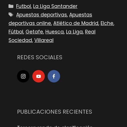
Categorías
Futbol
,
La Liga Santander
Etiquetas
Apuestas deportivas
,
Apuestas
deportivas online
,
Atlético de Madrid
,
Elche
,
Fútbol
,
Getafe
,
Huesca
,
La Liga
,
Real
Sociedad
,
Villareal
REDES SOCIALES
PUBLICACIONES RECIENTES