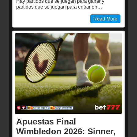
Hay partidos que se juegan para ganar y
partidos que se juegan para entrar en…
Read More
Apuestas Final
Wimbledon 2026: Sinner,