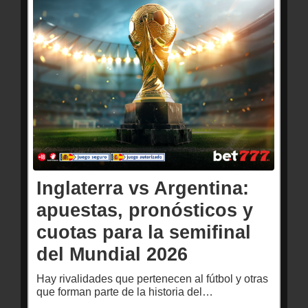
Inglaterra vs Argentina:
apuestas, pronósticos y
cuotas para la semifinal
del Mundial 2026
Hay rivalidades que pertenecen al fútbol y otras
que forman parte de la historia del…