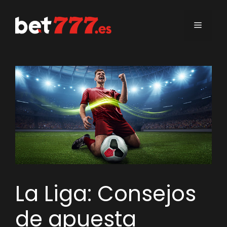
Saltar
al
Menú
contenido
La Liga: Consejos
de apuesta