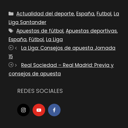
Categorías
Actualidad del deporte
,
España
,
Futbol
,
La
Liga Santander
Etiquetas
Apuestas de fútbol
,
Apuestas deportivas
,
España
,
Fútbol
,
La Liga
La Liga: Consejos de apuesta Jornada
15
Real Sociedad – Real Madrid: Previa y
consejos de apuesta
REDES SOCIALES