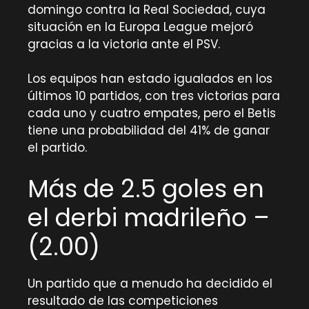
domingo contra la Real Sociedad, cuya
situación en la Europa League mejoró
gracias a la victoria ante el PSV.
Los equipos han estado igualados en los
últimos 10 partidos, con tres victorias para
cada uno y cuatro empates, pero el Betis
tiene una probabilidad del 41% de ganar
el partido.
Más de 2.5 goles en
el derbi madrileño –
(2.00)
Un partido que a menudo ha decidido el
resultado de las competiciones