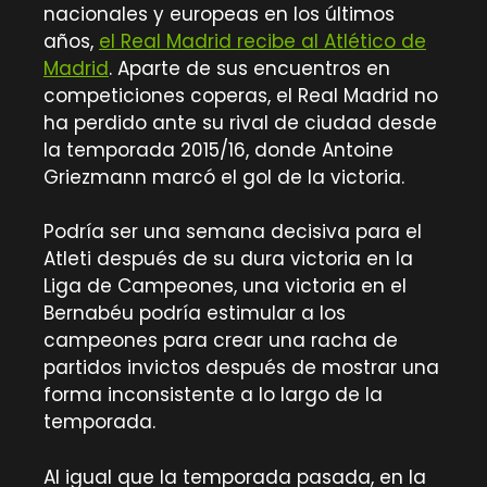
nacionales y europeas en los últimos
años,
el Real Madrid recibe al Atlético de
Madrid
. Aparte de sus encuentros en
competiciones coperas, el Real Madrid no
ha perdido ante su rival de ciudad desde
la temporada 2015/16, donde Antoine
Griezmann marcó el gol de la victoria.
Podría ser una semana decisiva para el
Atleti después de su dura victoria en la
Liga de Campeones, una victoria en el
Bernabéu podría estimular a los
campeones para crear una racha de
partidos invictos después de mostrar una
forma inconsistente a lo largo de la
temporada.
Al igual que la temporada pasada, en la