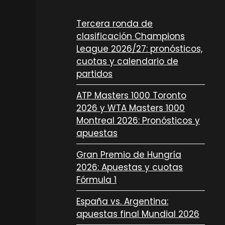
Tercera ronda de
clasificación Champions
League 2026/27: pronósticos,
cuotas y calendario de
partidos
ATP Masters 1000 Toronto
2026 y WTA Masters 1000
Montreal 2026: Pronósticos y
apuestas
Gran Premio de Hungría
2026: Apuestas y cuotas
Fórmula 1
España vs. Argentina:
apuestas final Mundial 2026