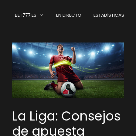
BET777.ES
EN DIRECTO
ESTADÍSTICAS
La Liga: Consejos
de apuesta