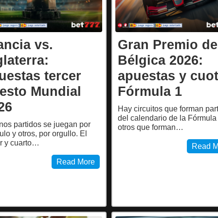
ancia vs.
Gran Premio de
glaterra:
Bélgica 2026:
uestas tercer
apuestas y cuo
esto Mundial
Fórmula 1
26
Hay circuitos que forman par
del calendario de la Fórmula
nos partidos se juegan por
otros que forman…
tulo y otros, por orgullo. El
er y cuarto…
Read M
Read More