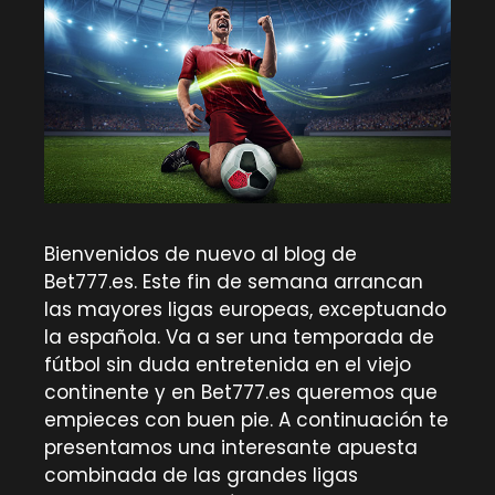
Bienvenidos de nuevo al blog de
Bet777.es. Este fin de semana arrancan
las mayores ligas europeas, exceptuando
la española. Va a ser una temporada de
fútbol sin duda entretenida en el viejo
continente y en Bet777.es queremos que
empieces con buen pie. A continuación te
presentamos una interesante apuesta
combinada de las grandes ligas