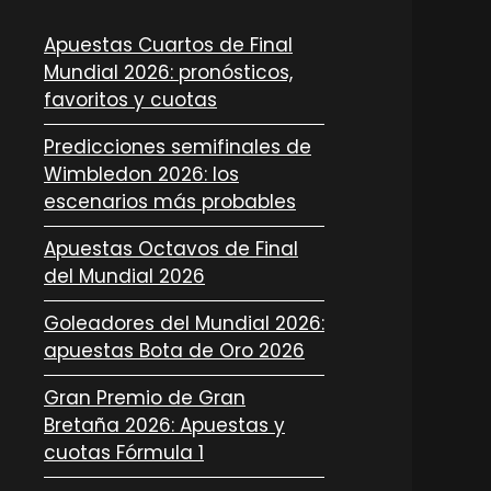
Apuestas Cuartos de Final
Mundial 2026: pronósticos,
favoritos y cuotas
Predicciones semifinales de
Wimbledon 2026: los
escenarios más probables
Apuestas Octavos de Final
del Mundial 2026
Goleadores del Mundial 2026:
apuestas Bota de Oro 2026
Gran Premio de Gran
Bretaña 2026: Apuestas y
cuotas Fórmula 1