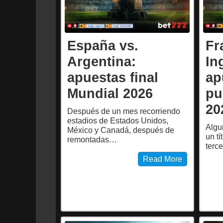
España vs.
Fr
Argentina:
In
apuestas final
ap
Mundial 2026
pu
20
Después de un mes recorriendo
estadios de Estados Unidos,
Algu
México y Canadá, después de
un tí
remontadas…
terc
Read More