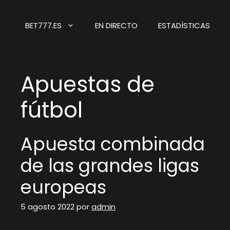
BET777.ES
EN DIRECTO
ESTADÍSTICAS
Apuestas de
fútbol
Apuesta combinada
de las grandes ligas
europeas
5 agosto 2022
por
admin