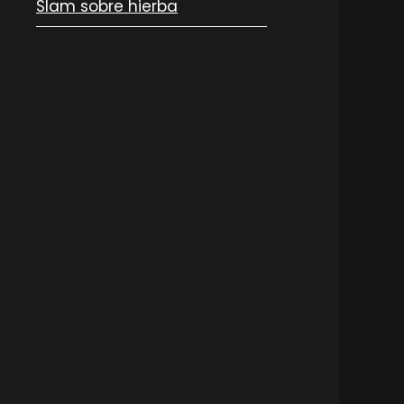
Slam sobre hierba