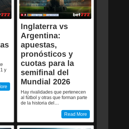
Inglaterra vs
Argentina:
tas
apuestas,
pronósticos y
cuotas para la
te
 1 y
semifinal del
Mundial 2026
ore
Hay rivalidades que pertenecen
al fútbol y otras que forman parte
de la historia del…
Read More