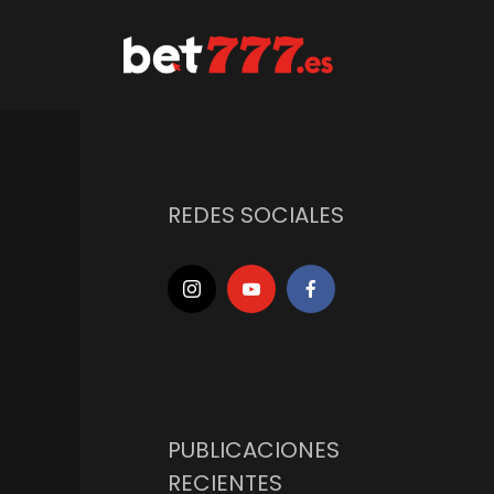
Saltar
al
contenido
REDES SOCIALES
PUBLICACIONES
RECIENTES